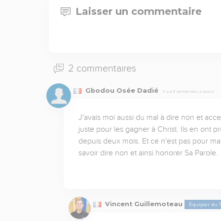
Laisser un commentaire
2 commentaires
Gbodou Osée Dadié
Il y a 3 semaines, 4 jours
J'avais moi aussi du mal à dire non et acce
juste pour les gagner à Christ. Ils en ont pr
depuis deux mois. Et ce n'est pas pour mai
savoir dire non et ainsi honorer Sa Parole.
Vincent Guillemoteau
Équipier du 