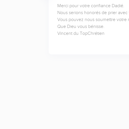
Merci pour votre confiance Dadié. 

Nous serions honorés de prier avec v
Vous pouvez nous soumettre votre r
Que Dieu vous bénisse.

Vincent du TopChrétien