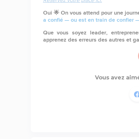
Réservez votre place ici.
Oui 🌟 On vous attend pour une jour
a confié — ou est en train de confier —
Que vous soyez leader, entreprene
apprenez des erreurs des autres et g
Vous avez aimé