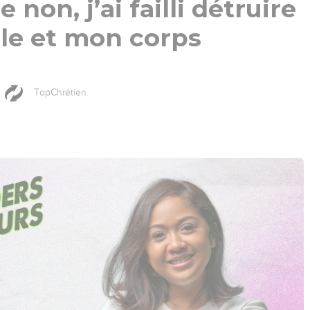
 non, j’ai failli détruire
le et mon corps
TopChrétien