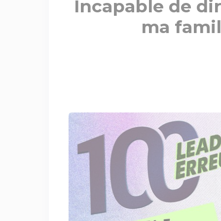
Incapable de dire
ma famil