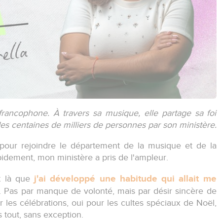
francophone. À travers sa musique, elle partage sa foi
des centaines de milliers de personnes par son ministère.
pour rejoindre le département de la musique et de la
 rapidement, mon ministère a pris de l'ampleur.
j'ai développé une habitude qui allait me
st là que
. Pas par manque de volonté, mais par désir sincère de
our les célébrations, oui pour les cultes spéciaux de Noël,
 tout, sans exception.