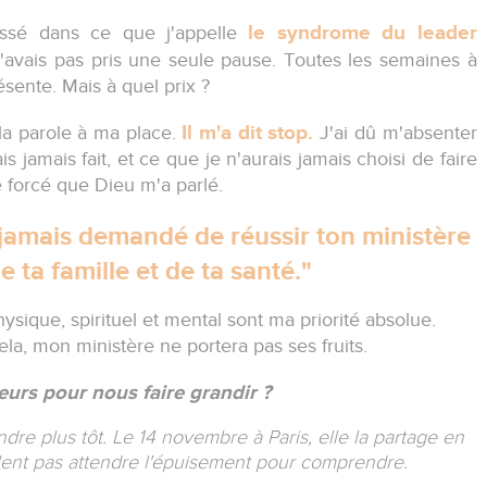
le syndrome du leader
issé dans ce que j'appelle
n'avais pas pris une seule pause. Toutes les semaines à
résente. Mais à quel prix ?
Il m'a dit stop.
la parole à ma place.
J'ai dû m'absenter
s jamais fait, et ce que je n'aurais jamais choisi de faire
 forcé que Dieu m'a parlé.
'ai jamais demandé de réussir ton ministère
 ta famille et de ta santé."
sique, spirituel et mental sont ma priorité absolue.
la, mon ministère ne portera pas ses fruits.
reurs pour nous faire grandir ?
endre plus tôt. Le 14 novembre à Paris, elle la partage en
ent pas attendre l'épuisement pour comprendre.