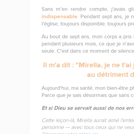
Sans m'en rendre compte, j'avais gl
indispensable
. Pendant sept ans, je 
l'église, toujours disponible, toujours p
Au bout de sept ans, mon corps a pris 
pendant plusieurs mois, ce que je n'avai
seule. C'est dans ce moment de silence
Il m'a dit : "Mirella, je ne t
au détriment de
Aujourd'hui, ma santé, mon bien-être phy
Parce que je sais désormais que sans ce
Et si Dieu se servait aussi de nos er
Cette leçon-là, Mirella aurait aimé l'ent
personne — avec tous ceux qui ne veul