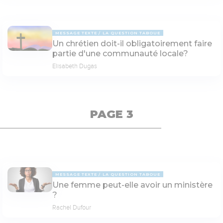
MESSAGE TEXTE
LA QUESTION TABOUE
Un chrétien doit-il obligatoirement faire
partie d'une communauté locale?
Elisabeth Dugas
PAGE 3
MESSAGE TEXTE
LA QUESTION TABOUE
Une femme peut-elle avoir un ministère
?
Rachel Dufour