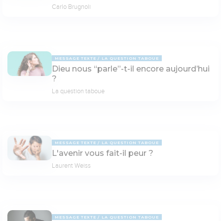
Carlo Brugnoli
MESSAGE TEXTE
LA QUESTION TABOUE
Dieu nous “parle”-t-il encore aujourd’hui
?
La question taboue
MESSAGE TEXTE
LA QUESTION TABOUE
L'avenir vous fait-il peur ?
Laurent Weiss
MESSAGE TEXTE
LA QUESTION TABOUE