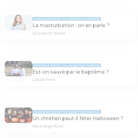
MESSAGE TEXTE
LA QUESTION TABOUE
La masturbation : on en parle ?
La question taboue
MESSAGE TEXTE
LA QUESTION TABOUE
Est-on sauvé par le baptême ?
Claude Frank
MESSAGE TEXTE
LA QUESTION TABOUE
Un chrétien peut-il fêter Halloween ?
Marie-Ange Muller