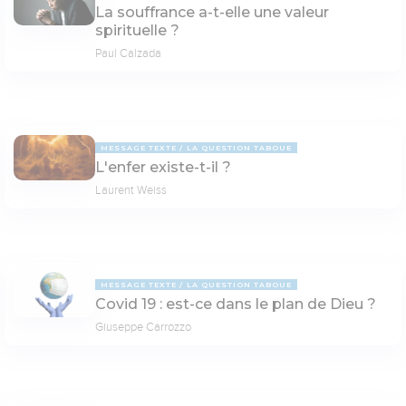
La souffrance a-t-elle une valeur
spirituelle ?
Paul Calzada
MESSAGE TEXTE
LA QUESTION TABOUE
L'enfer existe-t-il ?
Laurent Weiss
MESSAGE TEXTE
LA QUESTION TABOUE
Covid 19 : est-ce dans le plan de Dieu ?
Giuseppe Carrozzo