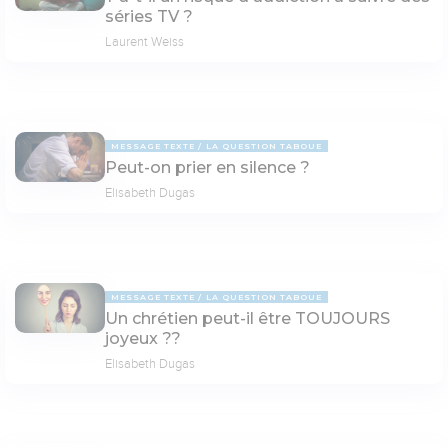
séries TV ?
Laurent Weiss
MESSAGE TEXTE
LA QUESTION TABOUE
Peut-on prier en silence ?
Elisabeth Dugas
MESSAGE TEXTE
LA QUESTION TABOUE
Un chrétien peut-il être TOUJOURS
joyeux ??
Elisabeth Dugas