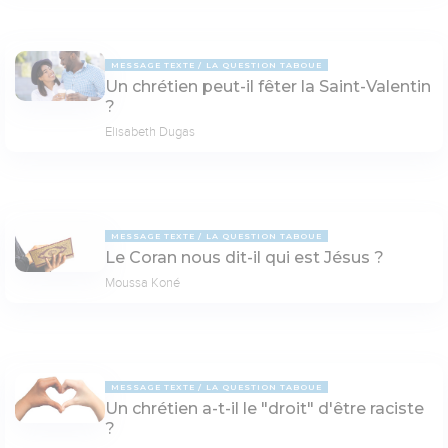
MESSAGE TEXTE
LA QUESTION TABOUE
Un chrétien peut-il fêter la Saint-Valentin
?
Elisabeth Dugas
MESSAGE TEXTE
LA QUESTION TABOUE
Le Coran nous dit-il qui est Jésus ?
Moussa Koné
MESSAGE TEXTE
LA QUESTION TABOUE
Un chrétien a-t-il le "droit" d'être raciste
?