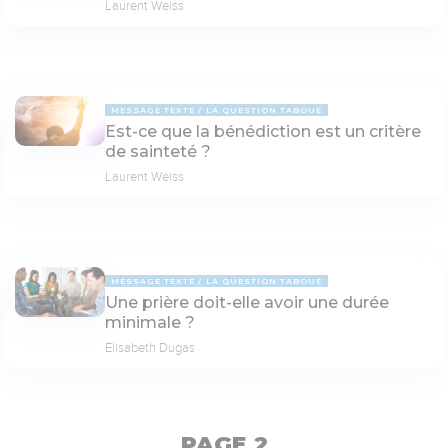
Laurent Weiss
MESSAGE TEXTE
LA QUESTION TABOUE
Est-ce que la bénédiction est un critère
de sainteté ?
Laurent Weiss
MESSAGE TEXTE
LA QUESTION TABOUE
Une prière doit-elle avoir une durée
minimale ?
Elisabeth Dugas
PAGE 2