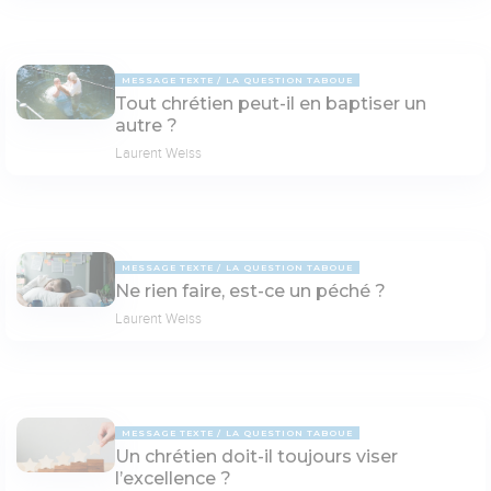
MESSAGE TEXTE
LA QUESTION TABOUE
Tout chrétien peut-il en baptiser un
autre ?
Laurent Weiss
MESSAGE TEXTE
LA QUESTION TABOUE
Ne rien faire, est-ce un péché ?
Laurent Weiss
MESSAGE TEXTE
LA QUESTION TABOUE
Un chrétien doit-il toujours viser
l’excellence ?