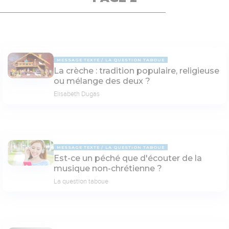
MESSAGE TEXTE
LA QUESTION TABOUE
La crèche : tradition populaire, religieuse
ou mélange des deux ?
Elisabeth Dugas
MESSAGE TEXTE
LA QUESTION TABOUE
Est-ce un péché que d'écouter de la
musique non-chrétienne ?
La question taboue