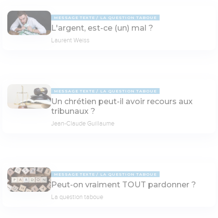
MESSAGE TEXTE
LA QUESTION TABOUE
L'argent, est-ce (un) mal ?
Laurent Weiss
MESSAGE TEXTE
LA QUESTION TABOUE
Un chrétien peut-il avoir recours aux
tribunaux ?
Jean-Claude Guillaume
MESSAGE TEXTE
LA QUESTION TABOUE
Peut-on vraiment TOUT pardonner ?
La question taboue