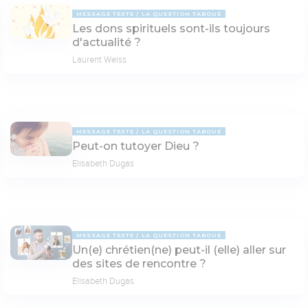
MESSAGE TEXTE
LA QUESTION TABOUE
Les dons spirituels sont-ils toujours
d'actualité ?
Laurent Weiss
MESSAGE TEXTE
LA QUESTION TABOUE
Peut-on tutoyer Dieu ?
Elisabeth Dugas
MESSAGE TEXTE
LA QUESTION TABOUE
Un(e) chrétien(ne) peut-il (elle) aller sur
des sites de rencontre ?
Elisabeth Dugas