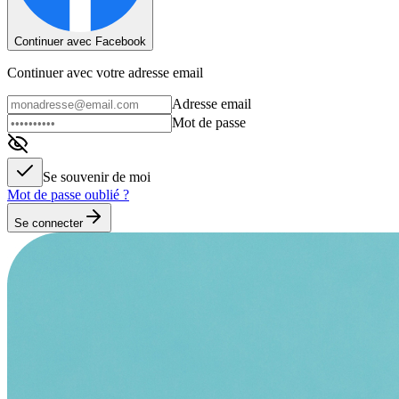
Continuer avec Facebook
Continuer avec votre adresse email
Adresse email
Mot de passe
Se souvenir de moi
Mot de passe oublié ?
Se connecter