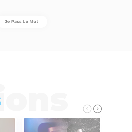
Je Pass Le Mot
s