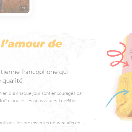
07:38
r
l’amour de
tienne francophone qui
 qualité
en qui chaque jour sont encouragés par
ot” et toutes les nouveautés TopBible,
oulisses, les projets et les nouveautés en