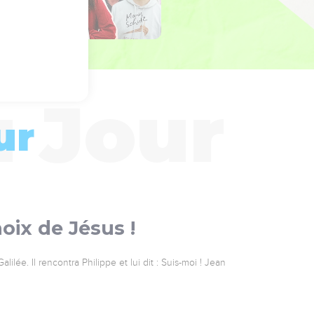
ur
oix de Jésus !
ilée. Il rencontra Philippe et lui dit : Suis-moi ! Jean