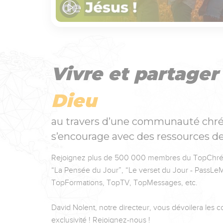
Vivre et partage
Dieu
au travers d’une communauté chré
s’encourage avec des ressources de
Rejoignez plus de 500 000 membres du TopChréti
“La Pensée du Jour”, “Le verset du Jour - PassLeM
TopFormations, TopTV, TopMessages, etc.
David Nolent, notre directeur, vous dévoilera les c
exclusivité ! Rejoignez-nous !