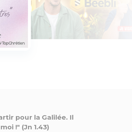
ir pour la Galilée. Il
moi !" (Jn 1.43)