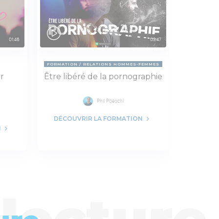
01:46
03:47
FORMATION
RELATIONS HOMMES-FEMMES
FORMATIO
r
Être libéré de la pornographie
Déve
Phil Pöeschl
DÉCOUVRIR LA FORMATION
N
DÉCOU