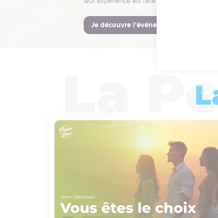
leur expérience est faite pour vous.
Je découvre l’événement
L