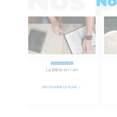
No
TOPCHRÉTIEN
La Bible en 1 an
DÉCOUVRIR LE PLAN