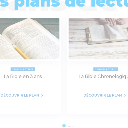
s plans de lect
TOPCHRÉTIEN
TOPCHRÉTIEN
La Bible en 3 ans
La Bible Chronologiq
DÉCOUVRIR LE PLAN
DÉCOUVRIR LE PLAN