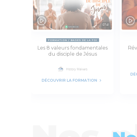
07:41
FORMATION
BASES DE LA FOI
Les 8 valeurs fondamentales
Rév
du disciple de Jésus
History Makers
DÉ
DÉCOUVRIR LA FORMATION