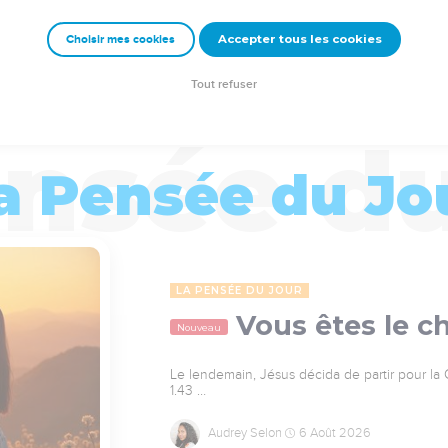
Accepter tous les cookies
Choisir mes cookies
Tout refuser
a Pensée du Jo
LA PENSÉE DU JOUR
Vous êtes le ch
Nouveau
Le lendemain, Jésus décida de partir pour la Gal
1.43 …
Audrey Selon
6 Août 2026