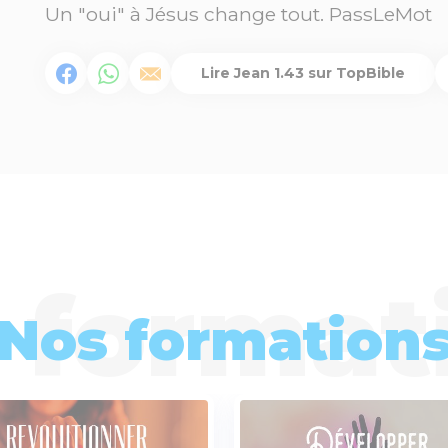
Un "oui" à Jésus change tout. PassLeMot
Lire Jean 1.43 sur TopBible
Nos formation