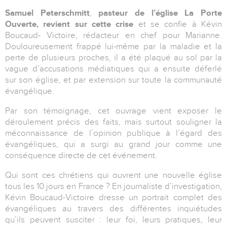
Samuel Peterschmitt
,
pasteur de l’église La Porte
Ouverte, revient sur cette crise
et se confie à Kévin
Boucaud- Victoire, rédacteur en chef pour Marianne.
Douloureusement frappé lui-même par la maladie et la
perte de plusieurs proches, il a été plaqué au sol par la
vague d’accusations médiatiques qui a ensuite déferlé
sur son église, et par extension sur toute la communauté
évangélique.
Par son témoignage, cet ouvrage vient exposer le
déroulement précis des faits, mais surtout souligner la
méconnaissance de l’opinion publique à l’égard des
évangéliques, qui a surgi au grand jour comme une
conséquence directe de cet événement.
Qui sont ces chrétiens qui ouvrent une nouvelle église
tous les 10 jours en France ? En journaliste d’investigation,
Kévin Boucaud-Victoire dresse un portrait complet des
évangéliques au travers des différentes inquiétudes
qu’ils peuvent susciter : leur foi, leurs pratiques, leur