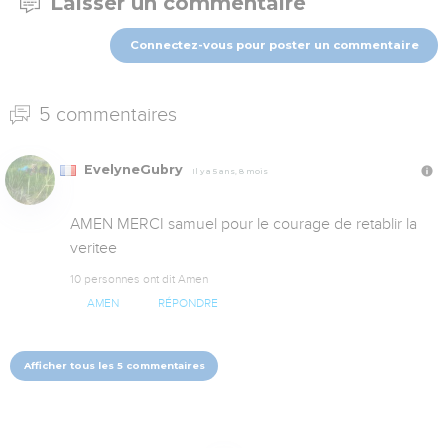
Laisser un commentaire
Connectez-vous pour poster un commentaire
5 commentaires
EvelyneGubry
Il y a 5 ans, 8 mois
AMEN MERCI samuel pour le courage de retablir la 
veritee
10 personnes ont dit Amen
AMEN
RÉPONDRE
Afficher tous les 5 commentaires