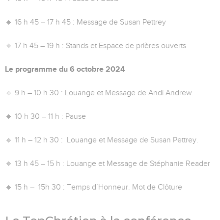
🔸 16 h 45 – 17 h 45 : Message de Susan Pettrey
🔸 17 h 45 – 19 h : Stands et Espace de prières ouverts
Le programme du 6 octobre 2024
🔹 9 h – 10 h 30 : Louange et Message de Andi Andrew.
🔹 10 h 30 – 11 h : Pause
🔹 11 h – 12 h 30 : Louange et Message de Susan Pettrey.
🔹 13 h 45 – 15 h : Louange et Message de Stéphanie Reader
🔹 15 h – 15h 30 : Temps d’Honneur. Mot de Clôture