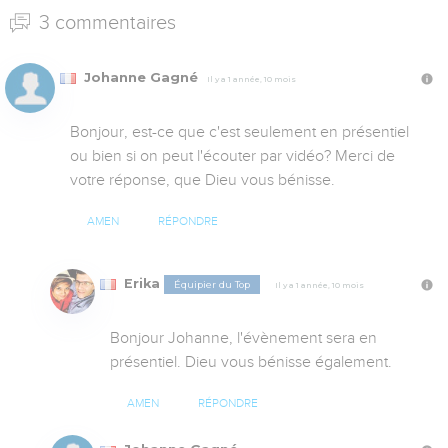
3 commentaires
Johanne Gagné
Il y a 1 année, 10 mois
Bonjour, est-ce que c'est seulement en présentiel 
ou bien si on peut l'écouter par vidéo? Merci de 
votre réponse, que Dieu vous bénisse.
AMEN
RÉPONDRE
Erika
Équipier du Top
Il y a 1 année, 10 mois
Bonjour Johanne, l'évènement sera en 
présentiel. Dieu vous bénisse également.
AMEN
RÉPONDRE