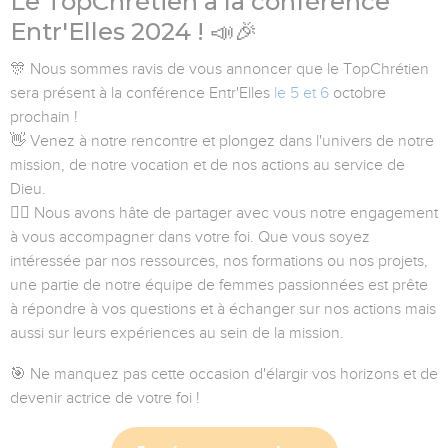
Le TopChrétien à
la
conférence
Entr'Elles 2024 ! 📣🎉
🎊 Nous sommes ravis de vous annoncer que le TopChrétien
sera présent à la conférence Entr'Elles
le 5 et 6
octobre
prochain !
👋 Venez à notre rencontre et plongez dans l'univers de notre
mission, de notre vocation et de nos actions au service de
Dieu.
💁‍♀️ Nous avons hâte de partager avec vous notre engagement
à vous accompagner dans votre foi. Que vous soyez
intéressée par nos ressources, nos formations ou nos projets,
une partie de notre équipe de femmes passionnées est prête
à répondre à vos questions et à échanger sur nos actions mais
aussi sur leurs expériences au sein de la mission.
🎯 Ne manquez pas cette occasion d'élargir vos horizons et de
devenir actrice de votre foi !