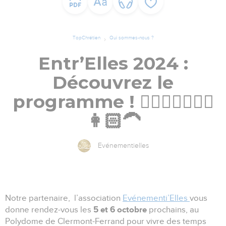
TopChrétien
Qui sommes-nous ?
Entr’Elles 2024 :
Découvrez le
programme ! 👩🏽‍⚕🙋‍♀️👱‍♀️
👩🏻‍🦱
Evénementielles
Notre partenaire, l’association
Evénementi’Elles
vous
5 et 6 octobre
donne rendez-vous les
prochains, au
Polydome de Clermont-Ferrand pour vivre des temps