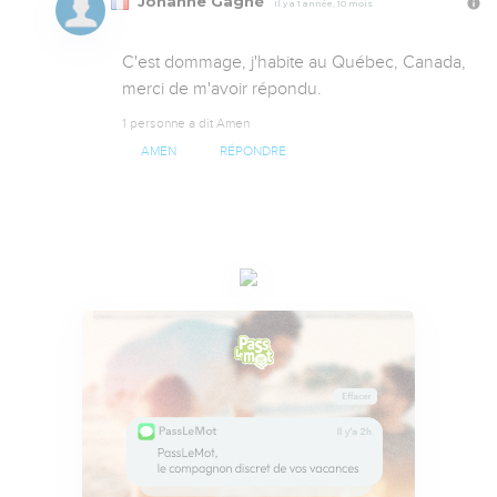
Johanne Gagné
Il y a 1 année, 10 mois
C'est dommage, j'habite au Québec, Canada, 
merci de m'avoir répondu.
1 personne a dit Amen
AMEN
RÉPONDRE