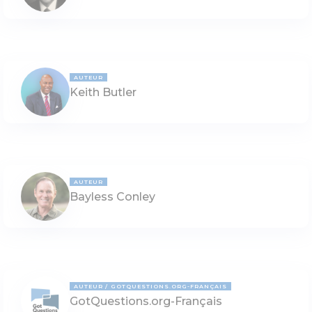
AUTEUR
Keith Butler
AUTEUR
Bayless Conley
AUTEUR
GOTQUESTIONS.ORG-FRANÇAIS
GotQuestions.org-Français