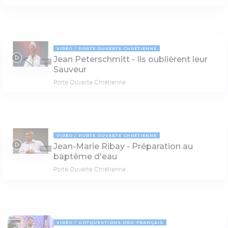
VIDÉO
PORTE OUVERTE CHRÉTIENNE
Jean Peterschmitt - Ils oublièrent leur
58:27
Sauveur
Porte Ouverte Chrétienne
VIDÉO
PORTE OUVERTE CHRÉTIENNE
Jean-Marie Ribay - Préparation au
69:02
baptême d'eau
Porte Ouverte Chrétienne
VIDÉO
GOTQUESTIONS.ORG-FRANÇAIS