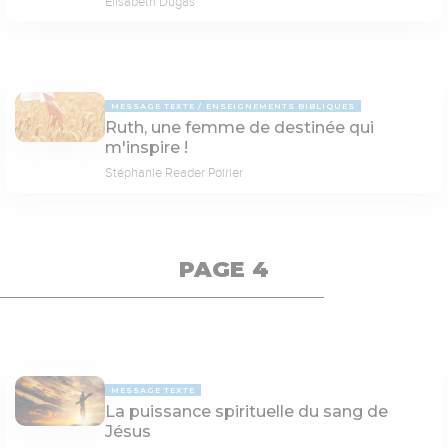
Elisabeth Dugas
MESSAGE TEXTE
ENSEIGNEMENTS BIBLIQUES
Ruth, une femme de destinée qui
m'inspire !
Stéphanie Reader Poirier
PAGE 4
MESSAGE TEXTE
La puissance spirituelle du sang de
Jésus