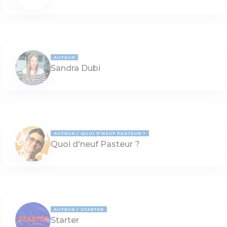
AUTEUR
Sandra Dubi
AUTEUR
QUOI D'NEUF PASTEUR ?
Quoi d'neuf Pasteur ?
AUTEUR
STARTER
Starter