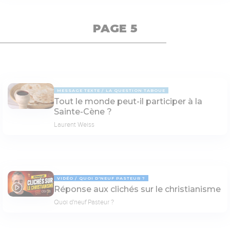
PAGE 5
MESSAGE TEXTE
LA QUESTION TABOUE
Tout le monde peut-il participer à la
Sainte-Cène ?
Laurent Weiss
VIDÉO
QUOI D'NEUF PASTEUR ?
Réponse aux clichés sur le christianisme
09:03
Quoi d'neuf Pasteur ?