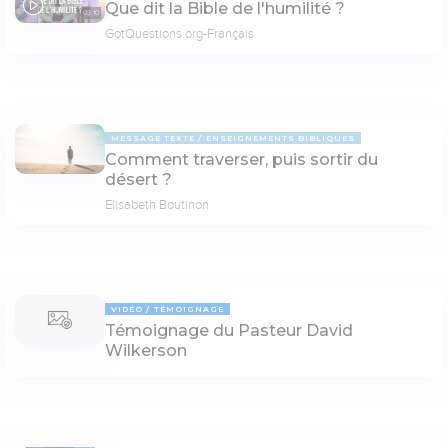
Que dit la Bible de l'humilité ?
03:10
GotQuestions.org-Français
MESSAGE TEXTE
ENSEIGNEMENTS BIBLIQUES
Comment traverser, puis sortir du
désert ?
Elisabeth Boutinon
VIDÉO
TÉMOIGNAGE
Témoignage du Pasteur David
Wilkerson