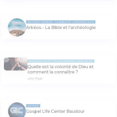
AUTEUR
ARKÉOS - LA BIBLE ET L'ARCHÉOLOGIE
Arkéos - La Bible et l'archéologie
MESSAGE TEXTE
ENSEIGNEMENTS BIBLIQUES
Quelle est la volonté de Dieu et
comment la connaître ?
John Piper
AUTEUR
Gospel Life Center Baudour