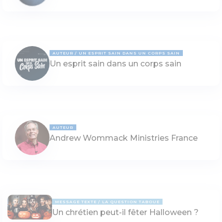
AUTEUR
UN ESPRIT SAIN DANS UN CORPS SAIN
Un esprit sain dans un corps sain
AUTEUR
Andrew Wommack Ministries France
MESSAGE TEXTE
LA QUESTION TABOUE
Un chrétien peut-il fêter Halloween ?