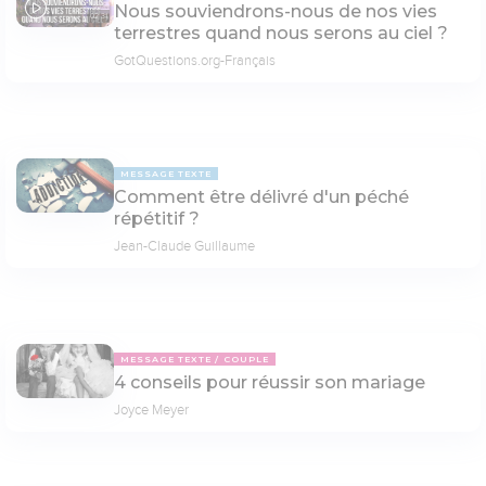
Nous souviendrons-nous de nos vies
02:31
terrestres quand nous serons au ciel ?
GotQuestions.org-Français
MESSAGE TEXTE
Comment être délivré d'un péché
répétitif ?
Jean-Claude Guillaume
MESSAGE TEXTE
COUPLE
4 conseils pour réussir son mariage
Joyce Meyer