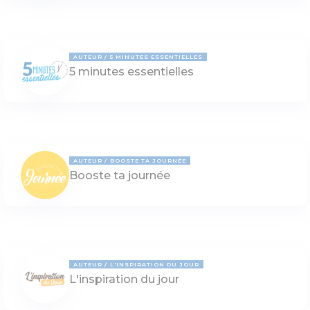
AUTEUR
5 MINUTES ESSENTIELLES
5 minutes essentielles
AUTEUR
BOOSTE TA JOURNÉE
Booste ta journée
AUTEUR
L'INSPIRATION DU JOUR
L'inspiration du jour