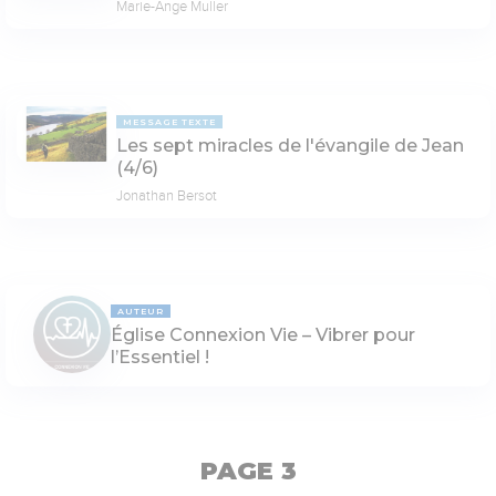
Marie-Ange Muller
MESSAGE TEXTE
Les sept miracles de l'évangile de Jean
(4/6)
Jonathan Bersot
AUTEUR
Église Connexion Vie – Vibrer pour
l’Essentiel !
PAGE 3