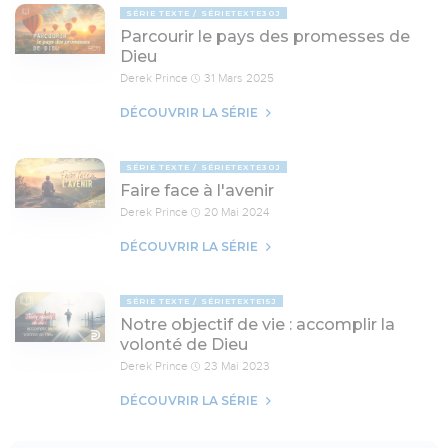
SÉRIE TEXTE
SÉRIETEXTE30J
Parcourir le pays des promesses de
Dieu
Derek Prince
31 Mars 2025
DÉCOUVRIR LA SÉRIE
SÉRIE TEXTE
SÉRIETEXTE30J
Faire face à l'avenir
Derek Prince
20 Mai 2024
DÉCOUVRIR LA SÉRIE
SÉRIE TEXTE
SÉRIETEXTE15J
Notre objectif de vie : accomplir la
volonté de Dieu
Derek Prince
23 Mai 2023
DÉCOUVRIR LA SÉRIE