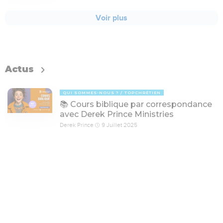
Voir plus
Actus
QUI SOMMES-NOUS ?
TOPCHRÉTIEN
📚 Cours biblique par correspondance
avec Derek Prince Ministries
Derek Prince
9 Juillet 2025