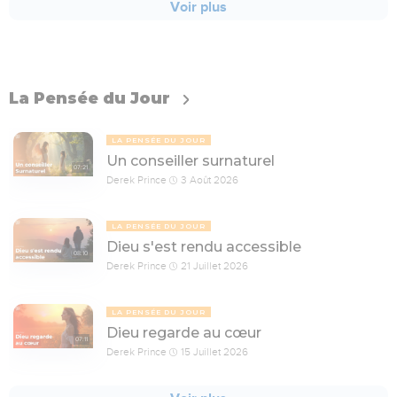
Voir plus
La Pensée du Jour
LA PENSÉE DU JOUR
Un conseiller surnaturel
07:21
Derek Prince
3 Août 2026
LA PENSÉE DU JOUR
Dieu s'est rendu accessible
08:10
Derek Prince
21 Juillet 2026
LA PENSÉE DU JOUR
Dieu regarde au cœur
07:11
Derek Prince
15 Juillet 2026