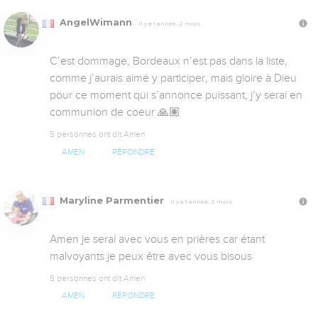
AngelWimann
Il y a 1 année, 2 mois
C’est dommage, Bordeaux n’est pas dans la liste, 
comme j’aurais aimé y participer, mais gloire à Dieu 
pour ce moment qui s’annonce puissant, j’y serai en 
communion de coeur 🙏🏽
5 personnes ont dit Amen
AMEN
RÉPONDRE
Maryline Parmentier
Il y a 1 année, 2 mois
Amen je serai avec vous en prières car étant 
malvoyants je peux être avec vous bisous
5 personnes ont dit Amen
AMEN
RÉPONDRE