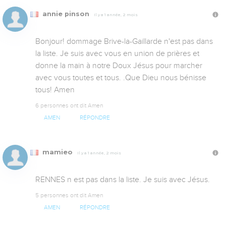
annie pinson
Il y a 1 année, 2 mois
Bonjour! dommage Brive-la-Gaillarde n'est pas dans 
la liste. Je suis avec vous en union de prières et 
donne la main à notre Doux Jésus pour marcher 
avec vous toutes et tous. .Que Dieu nous bénisse 
tous! Amen
6 personnes ont dit Amen
AMEN
RÉPONDRE
mamieo
Il y a 1 année, 2 mois
RENNES n est pas dans la liste. Je suis avec Jésus.
5 personnes ont dit Amen
AMEN
RÉPONDRE