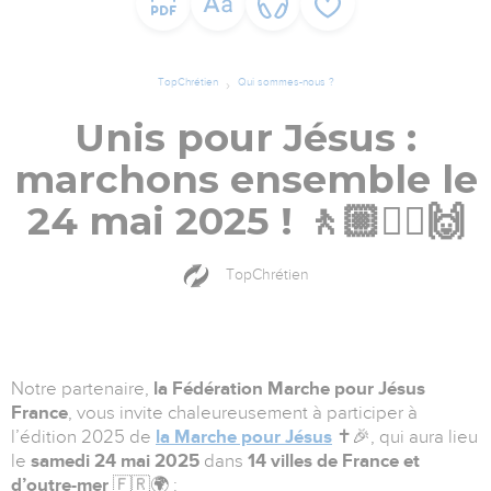
TopChrétien
Qui sommes-nous ?
Unis pour Jésus :
marchons ensemble le
24 mai 2025 ! 🚶🏼🚶‍♀️🙌
TopChrétien
Notre partenaire,
la Fédération Marche pour Jésus
France
, vous invite chaleureusement à participer à
l’édition 2025 de
la Marche pour Jésus
✝️🎉, qui aura lieu
le
samedi 24 mai 2025
dans
14 villes de France et
d’outre-mer
🇫🇷🌍 :