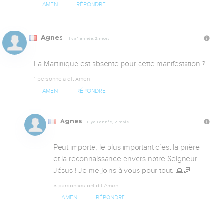
AMEN
RÉPONDRE
Agnes
Il y a 1 année, 2 mois
La Martinique est absente pour cette manifestation ?
1 personne a dit Amen
AMEN
RÉPONDRE
Agnes
Il y a 1 année, 2 mois
Peut importe, le plus important c’est la prière 
et la reconnaissance envers notre Seigneur 
Jésus ! Je me joins à vous pour tout. 🙏🏽
5 personnes ont dit Amen
AMEN
RÉPONDRE