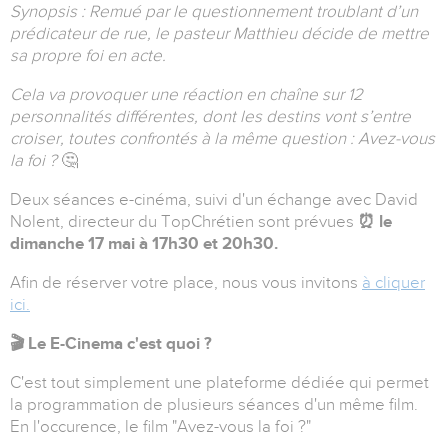
Synopsis :
Remué par le questionnement troublant d’un
prédicateur de rue, le pasteur Matthieu décide de mettre
sa propre foi en acte.
Cela va provoquer une réaction en chaîne sur 12
personnalités différentes, dont les destins vont s’entre
croiser, toutes confrontés à la même question : Avez-vous
la foi ?
🤔
Deux séances e-cinéma, suivi d'un échange avec David
Nolent, directeur du TopChrétien sont prévues
⏰ le
dimanche 17 mai à 17h30 et 20h30.
Afin de réserver votre place, nous vous invitons
à cliquer
ici.
🎬 Le E-Cinema c'est quoi ?
C'est tout simplement une plateforme dédiée qui permet
la programmation de plusieurs séances d'un même film.
En l'occurence, le film "Avez-vous la foi ?"