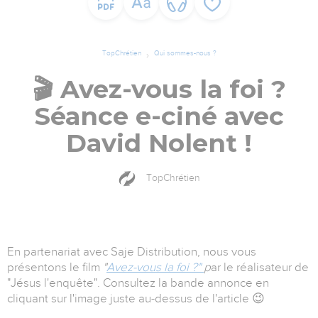
TopChrétien
Qui sommes-nous ?
🎬 Avez-vous la foi ?
Séance e-ciné avec
David Nolent !
TopChrétien
En partenariat avec Saje Distribution, nous vous
présentons le film
"
Avez-vous la foi ?"
p
ar le réalisateur de
"Jésus l'enquête". Consultez la bande annonce en
cliquant sur l'image juste au-dessus de l'article 😉