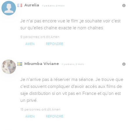
Aurelia
Il y a 6 ans, 2 mois
Je n'ai pas encore vue le film ,je souhaite voir c'est 
sur qu'elles chaîne exacte le nom chaînes
9 personnes ont dit Amen
AMEN
RÉPONDRE
Mbumba Viviane
Il y a 6 ans, 2 mois
Je n'arrive pas à réserver ma séance. Je trouve que 
c'est souvent compliquer d'avoir accès aux films de 
saje distribution si on vit pas en France et qu'on est 
un privé.
15 personnes ont dit Amen
AMEN
RÉPONDRE