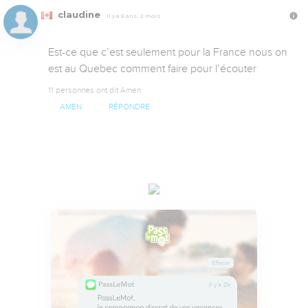
claudine
Il y a 6 ans, 2 mois
Est-ce que c’est seulement pour la France nous on 
est au Quebec comment faire pour l’écouter
11 personnes ont dit Amen
AMEN
RÉPONDRE