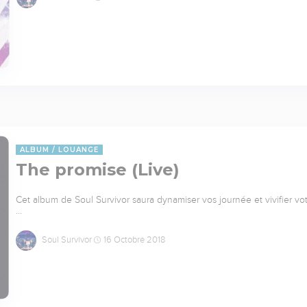
ALBUM
LOUANGE
The promise (Live)
Cet album de Soul Survivor saura dynamiser vos journée et vivifier vo
…
Soul Survivor
16 Octobre 2018