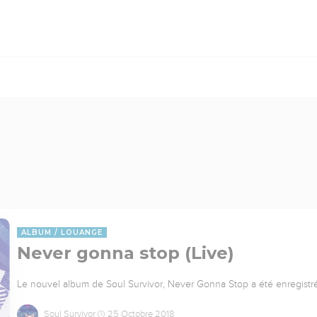
)
ALBUM
LOUANGE
Never gonna stop (Live)
Le nouvel album de Soul Survivor, Never Gonna Stop a été enregis
Soul Survivor
25 Octobre 2018