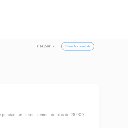
Trier par
Filtrer les résultats
tré pendant un rassemblement de plus de 26 000 …