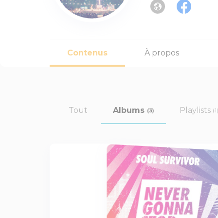
Contenus
À propos
Tout
Albums
Playlists
(3)
(1