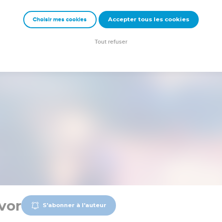
Accepter tous les cookies
Choisir mes cookies
Tout refuser
vor
S'abonner à l'auteur