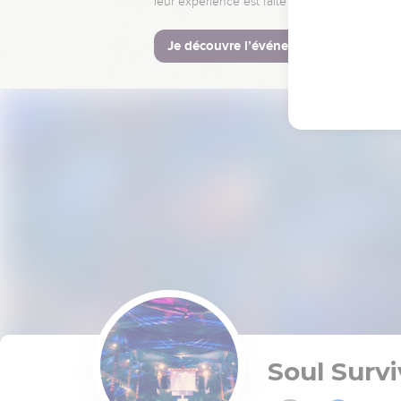
leur expérience est faite pour vous.
Je découvre l’événement
Soul Survi