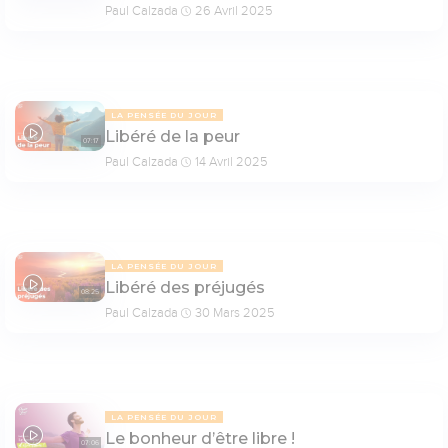
Paul Calzada
26 Avril 2025
LA PENSÉE DU JOUR
Libéré de la peur
07:17
Paul Calzada
14 Avril 2025
LA PENSÉE DU JOUR
Libéré des préjugés
08:25
Paul Calzada
30 Mars 2025
LA PENSÉE DU JOUR
Le bonheur d’être libre !
07:06