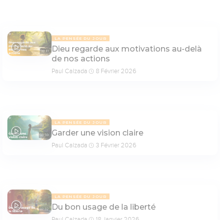
LA PENSÉE DU JOUR
Dieu regarde aux motivations au-delà
08:41
de nos actions
Paul Calzada
8 Février 2026
LA PENSÉE DU JOUR
Garder une vision claire
08:59
Paul Calzada
3 Février 2026
LA PENSÉE DU JOUR
Du bon usage de la liberté
07:32
Paul Calzada
18 Janvier 2026