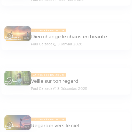
LA PENSÉE DU JOUR
Dieu change le chaos en beauté
07:40
Paul Calzada
3 Janvier 2026
LA PENSÉE DU JOUR
Veille sur ton regard
08:37
Paul Calzada
3 Décembre 2025
LA PENSÉE DU JOUR
Regarder vers le ciel
08:14