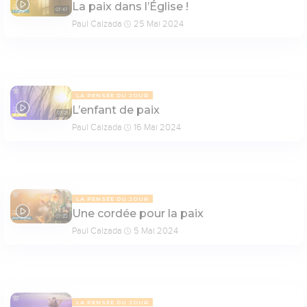
La paix dans l’Église !
07:47
Paul Calzada
25 Mai 2024
LA PENSÉE DU JOUR
L’enfant de paix
07:21
Paul Calzada
16 Mai 2024
LA PENSÉE DU JOUR
Une cordée pour la paix
07:32
Paul Calzada
5 Mai 2024
LA PENSÉE DU JOUR