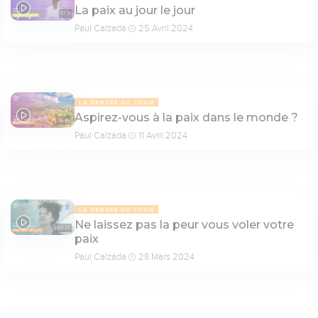
La paix au jour le jour
07:11
Paul Calzada
25 Avril 2024
LA PENSÉE DU JOUR
Aspirez-vous à la paix dans le monde ?
06:46
Paul Calzada
11 Avril 2024
LA PENSÉE DU JOUR
Ne laissez pas la peur vous voler votre
08:25
paix
Paul Calzada
28 Mars 2024