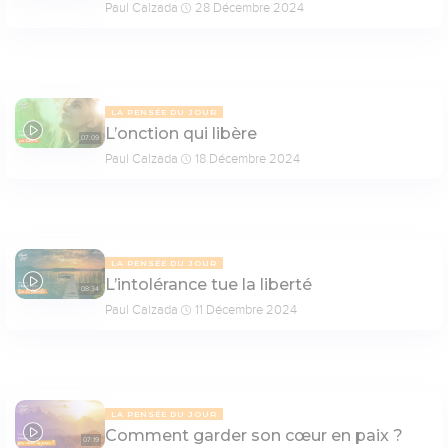
Paul Calzada
28 Décembre 2024
LA PENSÉE DU JOUR
L’onction qui libère
07:09
Paul Calzada
18 Décembre 2024
LA PENSÉE DU JOUR
L’intolérance tue la liberté
08:34
Paul Calzada
11 Décembre 2024
LA PENSÉE DU JOUR
Comment garder son cœur en paix ?
07:19