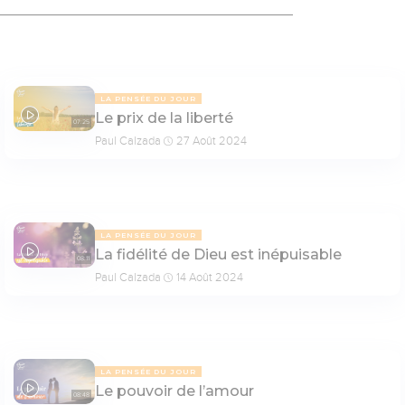
LA PENSÉE DU JOUR
Le prix de la liberté
07:25
Paul Calzada
27 Août 2024
LA PENSÉE DU JOUR
La fidélité de Dieu est inépuisable
08:11
Paul Calzada
14 Août 2024
LA PENSÉE DU JOUR
Le pouvoir de l’amour
08:48