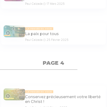
Paul Calzada
17 Mars 2025
LA PENSÉE DU JOUR
La paix pour tous
07:08
Paul Calzada
25 Février 2025
PAGE 4
LA PENSÉE DU JOUR
Conservez précieusement votre liberté
08:14
en Christ !