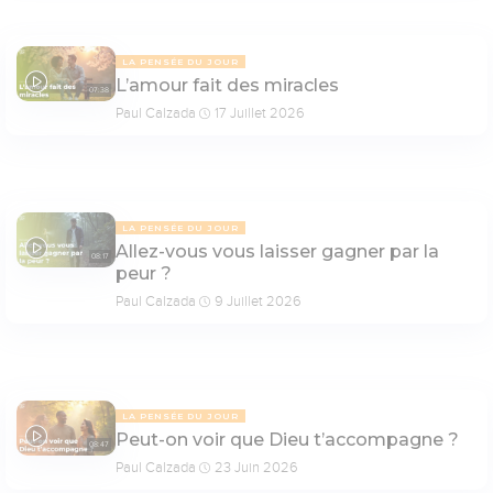
LA PENSÉE DU JOUR
L’amour fait des miracles
07:38
Paul Calzada
17 Juillet 2026
LA PENSÉE DU JOUR
Allez-vous vous laisser gagner par la
08:17
peur ?
Paul Calzada
9 Juillet 2026
LA PENSÉE DU JOUR
Peut-on voir que Dieu t’accompagne ?
08:47
Paul Calzada
23 Juin 2026