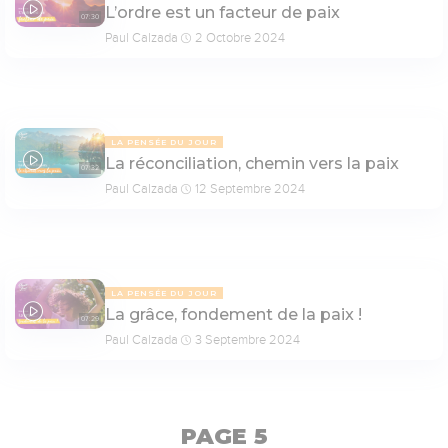
L’ordre est un facteur de paix
07:30
Paul Calzada
2 Octobre 2024
LA PENSÉE DU JOUR
La réconciliation, chemin vers la paix
07:32
Paul Calzada
12 Septembre 2024
LA PENSÉE DU JOUR
La grâce, fondement de la paix !
07:29
Paul Calzada
3 Septembre 2024
PAGE 5