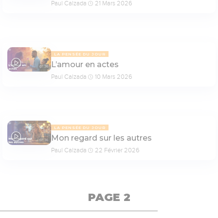
Paul Calzada
21 Mars 2026
LA PENSÉE DU JOUR
L’amour en actes
07:36
Paul Calzada
10 Mars 2026
LA PENSÉE DU JOUR
Mon regard sur les autres
07:36
Paul Calzada
22 Février 2026
PAGE 2