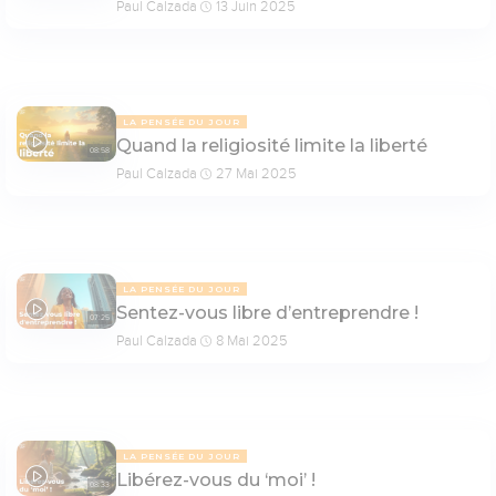
Paul Calzada
13 Juin 2025
LA PENSÉE DU JOUR
Quand la religiosité limite la liberté
08:58
Paul Calzada
27 Mai 2025
LA PENSÉE DU JOUR
Sentez-vous libre d’entreprendre !
07:25
Paul Calzada
8 Mai 2025
LA PENSÉE DU JOUR
Libérez-vous du ‘moi’ !
08:33