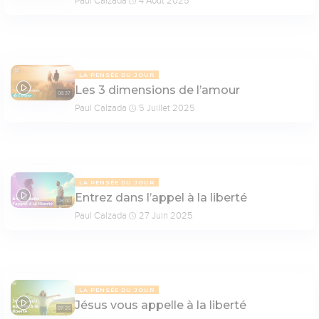
Paul Calzada
4 Août 2025
LA PENSÉE DU JOUR
Les 3 dimensions de l’amour
08:37
Paul Calzada
5 Juillet 2025
LA PENSÉE DU JOUR
Entrez dans l’appel à la liberté
08:00
Paul Calzada
27 Juin 2025
LA PENSÉE DU JOUR
Jésus vous appelle à la liberté
07:25