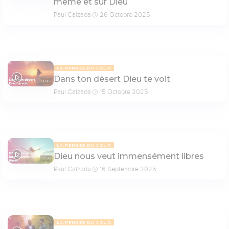
même et sur Dieu
Paul Calzada
26 Octobre 2025
LA PENSÉE DU JOUR
Dans ton désert Dieu te voit
08:45
Paul Calzada
15 Octobre 2025
LA PENSÉE DU JOUR
Dieu nous veut immensément libres
07:00
Paul Calzada
16 Septembre 2025
LA PENSÉE DU JOUR