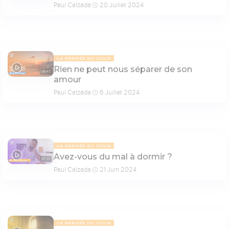
Paul Calzada
20 Juillet 2024
LA PENSÉE DU JOUR
Rien ne peut nous séparer de son
08:43
amour
Paul Calzada
6 Juillet 2024
LA PENSÉE DU JOUR
Avez-vous du mal à dormir ?
07:57
Paul Calzada
21 Juin 2024
LA PENSÉE DU JOUR