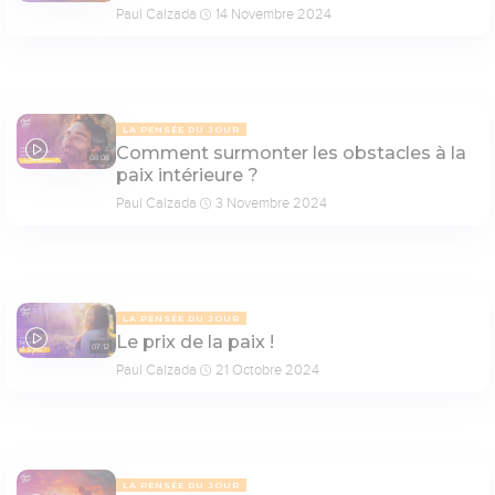
Paul Calzada
14 Novembre 2024
LA PENSÉE DU JOUR
Comment surmonter les obstacles à la
08:08
paix intérieure ?
Paul Calzada
3 Novembre 2024
LA PENSÉE DU JOUR
Le prix de la paix !
07:12
Paul Calzada
21 Octobre 2024
LA PENSÉE DU JOUR