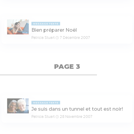
MESSAGE TEXTE
Bien préparer Noël
Patricia Stuart
7 Décembre 2007
PAGE 3
MESSAGE TEXTE
Je suis dans un tunnel et tout est noir!
Patricia Stuart
28 Novembre 2007