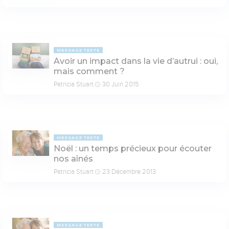
MESSAGE TEXTE
Avoir un impact dans la vie d’autrui : oui,
mais comment ?
Patricia Stuart
30 Juin 2015
MESSAGE TEXTE
Noël : un temps précieux pour écouter
nos aînés
Patricia Stuart
23 Décembre 2013
MESSAGE TEXTE