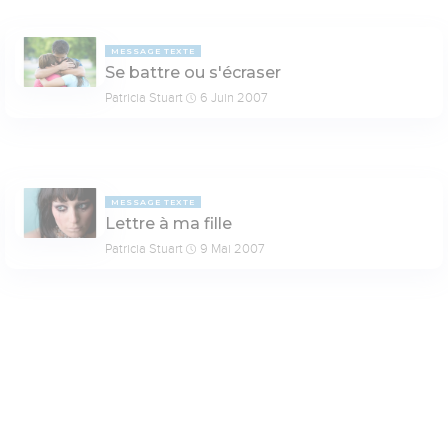
MESSAGE TEXTE
Se battre ou s'écraser
Patricia Stuart
6 Juin 2007
MESSAGE TEXTE
Lettre à ma fille
Patricia Stuart
9 Mai 2007