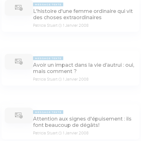
MESSAGE TEXTE
L'histoire d'une femme ordinaire qui vit
des choses extraordinaires
Patricia Stuart
1 Janvier 2008
MESSAGE TEXTE
Avoir un impact dans la vie d’autrui : oui,
mais comment ?
Patricia Stuart
1 Janvier 2008
MESSAGE TEXTE
Attention aux signes d'épuisement : ils
font beaucoup de dégâts!
Patricia Stuart
1 Janvier 2008