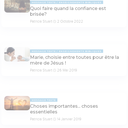
MESSAGE TEXTE
ENSEIGNEMENTS BIBLIQUES
Quoi faire quand la confiance est
brisée?
Patricia Stuart
2 Octobre 2022
MESSAGE TEXTE
ENSEIGNEMENTS BIBLIQUES
Marie, choisie entre toutes pour être la
mère de Jésus !
Patricia Stuart
26 Mai 2019
MESSAGE TEXTE
Choses importantes... choses
essentielles
Patricia Stuart
14 Janvier 2019