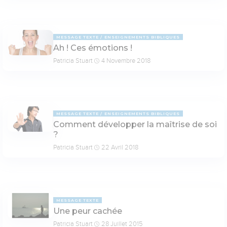
MESSAGE TEXTE
ENSEIGNEMENTS BIBLIQUES
Ah ! Ces émotions !
Patricia Stuart
4 Novembre 2018
MESSAGE TEXTE
ENSEIGNEMENTS BIBLIQUES
Comment développer la maîtrise de soi
?
Patricia Stuart
22 Avril 2018
MESSAGE TEXTE
Une peur cachée
Patricia Stuart
28 Juillet 2015