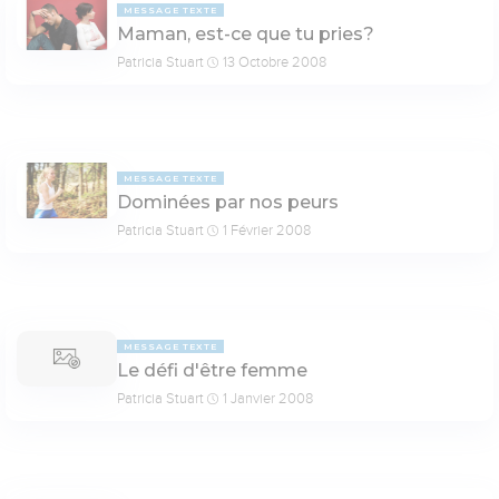
MESSAGE TEXTE
Maman, est-ce que tu pries?
Patricia Stuart
13 Octobre 2008
MESSAGE TEXTE
Dominées par nos peurs
Patricia Stuart
1 Février 2008
MESSAGE TEXTE
Le défi d'être femme
Patricia Stuart
1 Janvier 2008