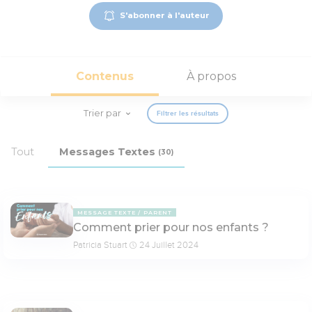
S'abonner à l'auteur
Contenus
À propos
Trier par
Filtrer les résultats
Tout
Messages Textes
(30)
MESSAGE TEXTE
PARENT
Comment prier pour nos enfants ?
Patricia Stuart
24 Juillet 2024