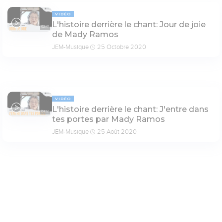
VIDÉO
L'histoire derrière le chant: Jour de joie
02:17
de Mady Ramos
JEM-Musique
25 Octobre 2020
VIDÉO
L'histoire derrière le chant: J'entre dans
04:51
tes portes par Mady Ramos
JEM-Musique
25 Août 2020