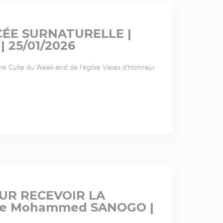
CÉE SURNATURELLE |
 25/01/2026
me Culte du Week-end de l'église Vases d'Honneur
OUR RECEVOIR LA
tre Mohammed SANOGO |