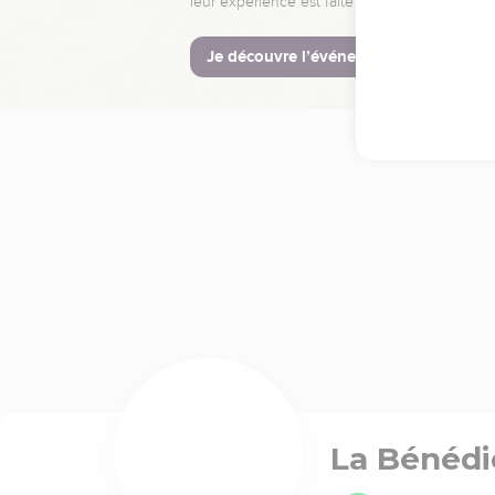
leur expérience est faite pour vous.
Je découvre l’événement
La Bénédi