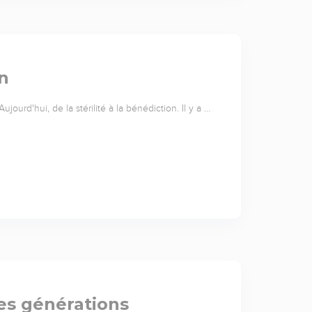
on
ourd'hui, de la stérilité à la bénédiction. Il y a …
les générations