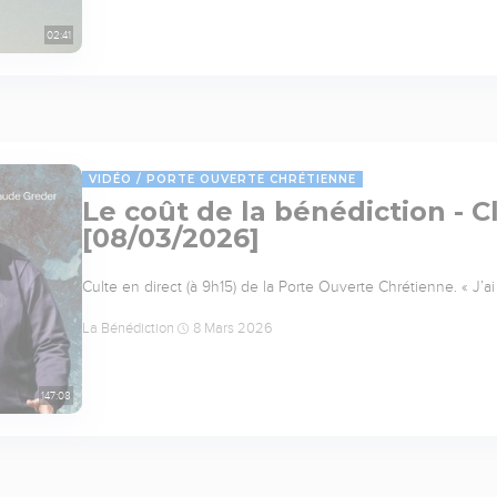
02:41
VIDÉO
PORTE OUVERTE CHRÉTIENNE
Le coût de la bénédiction - 
[08/03/2026]
Culte en direct (à 9h15) de la Porte Ouverte Chrétienne. « J’
La Bénédiction
8 Mars 2026
147:08