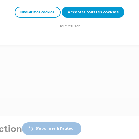
Accepter tous les cookies
Choisir mes cookies
Tout refuser
ction
S'abonner à l'auteur