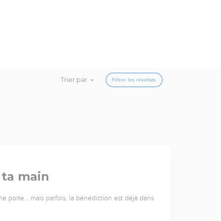
Trier par
Filtrer les résultats
 ta main
e porte… mais parfois, la bénédiction est déjà dans