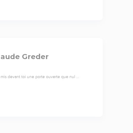
Claude Greder
ai mis devant toi une porte ouverte que nul …