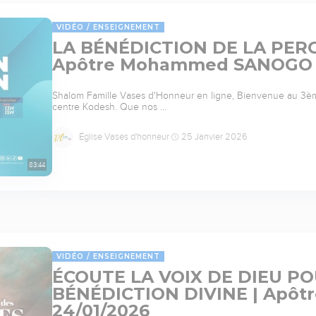
VIDÉO
ENSEIGNEMENT
LA BÉNÉDICTION DE LA PER
Apôtre Mohammed SANOGO |
Shalom Famille Vases d'Honneur en ligne, Bienvenue au 3è
centre Kodesh. Que nos …
Église Vases d'honneur
25 Janvier 2026
83:44
VIDÉO
ENSEIGNEMENT
ÉCOUTE LA VOIX DE DIEU P
BÉNÉDICTION DIVINE | Apô
24/01/2026