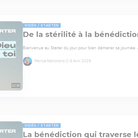
VIDÉO
STARTER
De la stérilité à la bénédicti
Bienvenue au Starter du jour pour bien démarrer sa journée. Auj
Patrice Martorano
8 Avril 2026
02:36
VIDÉO
STARTER
La bénédiction qui traverse 