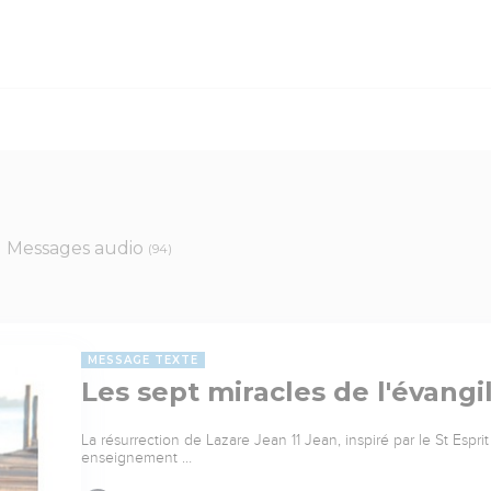
Messages audio
(94)
MESSAGE TEXTE
Les sept miracles de l'évangi
La résurrection de Lazare Jean 11 Jean, inspiré par le St Esprit
enseignement …