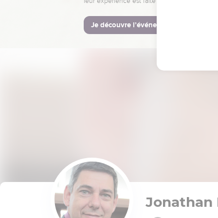
leur expérience est faite pour vous.
Je découvre l’événement
Jonathan 