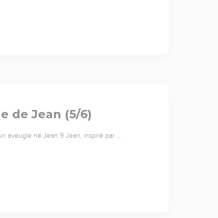
le de Jean (5/6)
’un aveugle né Jean 9 Jean, inspiré par …