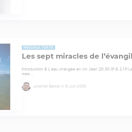
MESSAGE TEXTE
Les sept miracles de l’évangil
Introduction & L’eau changée en vin Jean 20.30-31 & 2.1-11 L
mais …
Jonathan Bersot
10 Juin 2005