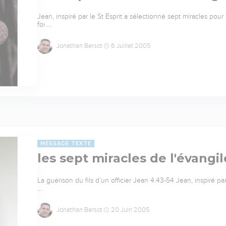
Jean, inspiré par le St Esprit a sélectionné sept miracles pou
foi …
Jonathan Bersot
6 Juillet 2005
MESSAGE TEXTE
les sept miracles de l'évangil
La guérison du fils d’un officier Jean 4.43-54 Jean, inspiré par
…
Jonathan Bersot
20 Juin 2005