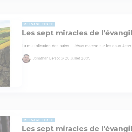
MESSAGE TEXTE
Les sept miracles de l'évangi
La multiplication des pains – Jésus marche sur les eaux Jean 6
Jonathan Bersot
20 Juillet 2005
MESSAGE TEXTE
Les sept miracles de l'évangi