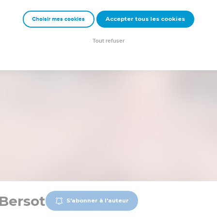
Accepter tous les cookies
Choisir mes cookies
Tout refuser
Bersot
S'abonner à l'auteur