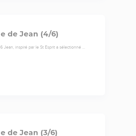
le de Jean (4/6)
 Jean, inspiré par le St Esprit a sélectionné …
le de Jean (3/6)