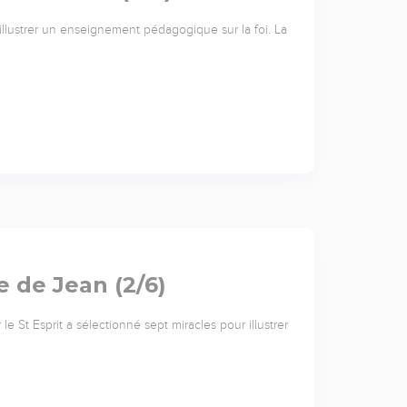
r illustrer un enseignement pédagogique sur la foi. La
e de Jean (2/6)
 le St Esprit a sélectionné sept miracles pour illustrer