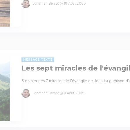
Jonathan Bersot
19 Août 2005
MESSAGE TEXTE
Les sept miracles de l'évangi
5 e volet des 7 miracles de l’évangile de Jean La guérison d
Jonathan Bersot
8 Août 2005