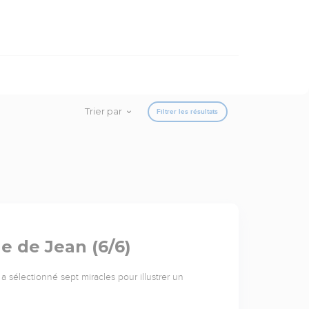
Trier par
Filtrer les résultats
le de Jean (6/6)
 a sélectionné sept miracles pour illustrer un