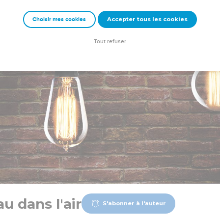
Accepter tous les cookies
Choisir mes cookies
Tout refuser
u dans l'air
S'abonner à l'auteur