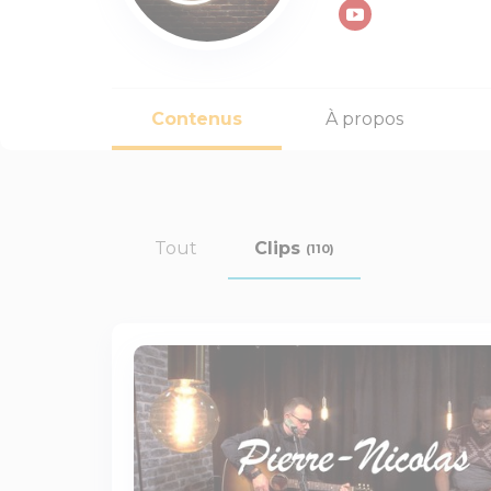
Contenus
À propos
Tout
Clips
(110)