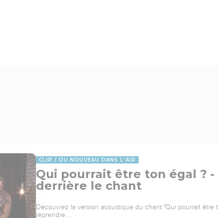
CLIP
DU NOUVEAU DANS L'AIR
Qui pourrait être ton égal ? - 
derrière le chant
Découvrez la version acoustique du chant "Qui pourrait être to
reprendre …