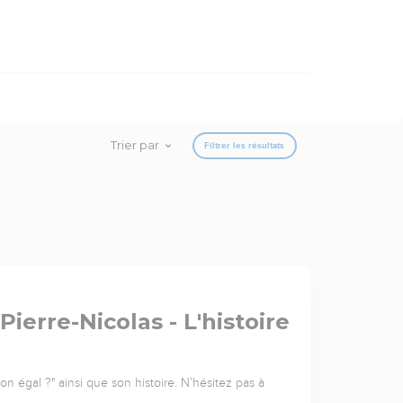
Trier par
Filtrer les résultats
Pierre-Nicolas - L'histoire
n égal ?" ainsi que son histoire. N’hésitez pas à