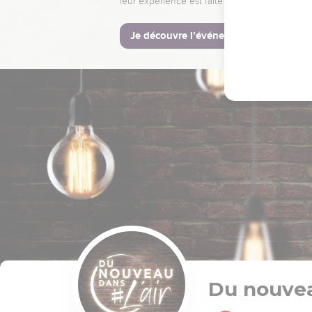
leur expérience est faite pour vous.
Je découvre l’événement
Du nouvea