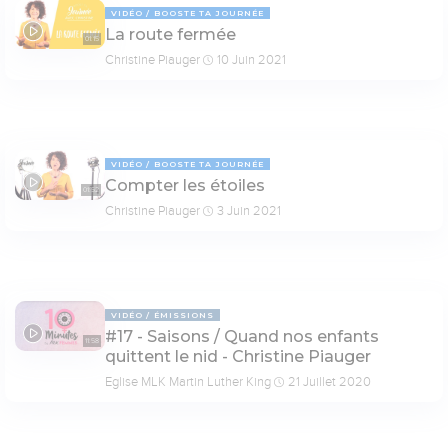
VIDÉO
BOOSTE TA JOURNÉE
La route fermée
01:15
Christine Piauger
10 Juin 2021
VIDÉO
BOOSTE TA JOURNÉE
Compter les étoiles
01:52
Christine Piauger
3 Juin 2021
VIDÉO
ÉMISSIONS
#17 - Saisons / Quand nos enfants
11:58
quittent le nid - Christine Piauger
Eglise MLK Martin Luther King
21 Juillet 2020