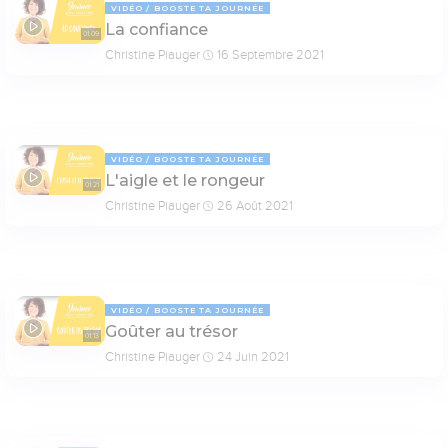
VIDÉO
BOOSTE TA JOURNÉE
La confiance
01:09
Christine Piauger
16 Septembre 2021
VIDÉO
BOOSTE TA JOURNÉE
L'aigle et le rongeur
01:21
Christine Piauger
26 Août 2021
VIDÉO
BOOSTE TA JOURNÉE
Goûter au trésor
01:13
Christine Piauger
24 Juin 2021