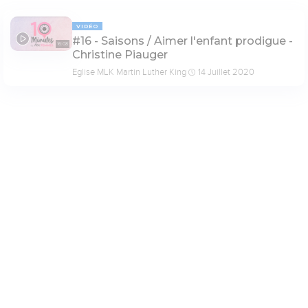
VIDÉO
#16 - Saisons / Aimer l'enfant prodigue -
16:08
Christine Piauger
Eglise MLK Martin Luther King
14 Juillet 2020