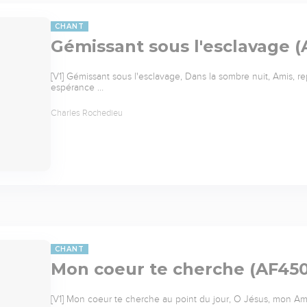
CHANT
Gémissant sous l'esclavage (
[V1] Gémissant sous l'esclavage, Dans la sombre nuit, Amis, re
espérance …
Charles Rochedieu
CHANT
Mon coeur te cherche (AF450
[V1] Mon coeur te cherche au point du jour, O Jésus, mon Ami