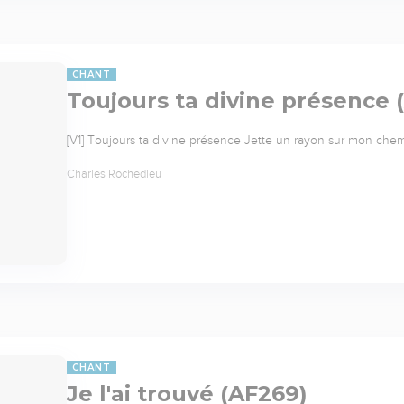
CHANT
Toujours ta divine présence 
[V1] Toujours ta divine présence Jette un rayon sur mon chemi
Charles Rochedieu
CHANT
Je l'ai trouvé (AF269)