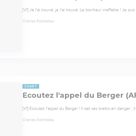
[V1] Je l'ai trouvé, je l'ai trouvé, Le bonheur ineffable ! Je su
Charles Rochedieu
CHANT
Ecoutez l'appel du Berger (A
[V1] Ecoutez l'appel du Berger ! Il sait ses brebis en danger ;
Charles Rochedieu