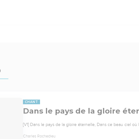
)
CHANT
Dans le pays de la gloire éte
[V1] Dans le pays de la gloire éternelle, Dans ce beau ciel où 
Charles Rochedieu