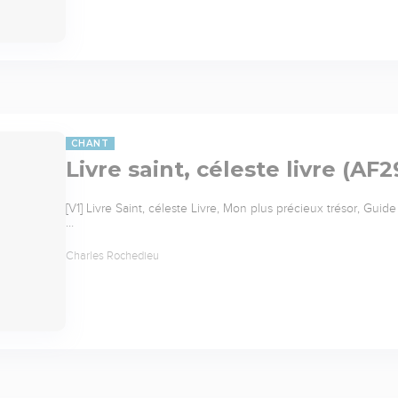
CHANT
Livre saint, céleste livre (AF2
[V1] Livre Saint, céleste Livre, Mon plus précieux trésor, Gu
…
Charles Rochedieu