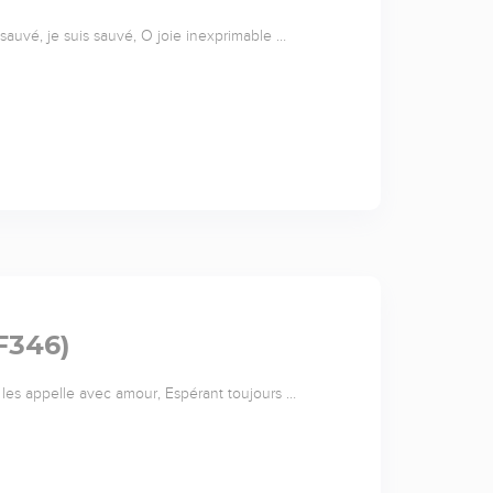
is sauvé, je suis sauvé, O joie inexprimable …
F346)
 Il les appelle avec amour, Espérant toujours …