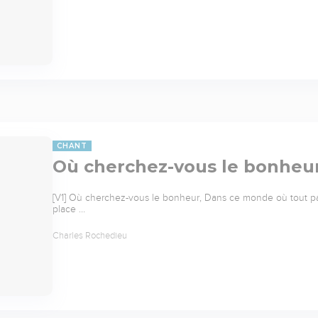
CHANT
Où cherchez-vous le bonheur
[V1] Où cherchez-vous le bonheur, Dans ce monde où tout p
place …
Charles Rochedieu