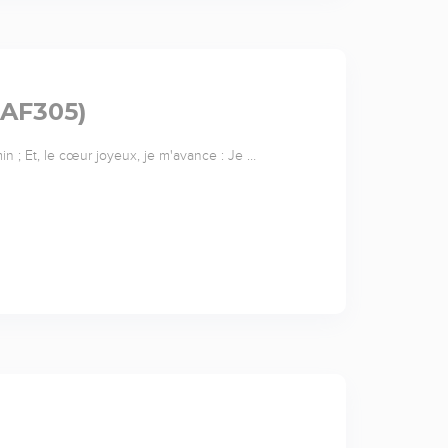
(AF305)
n ; Et, le cœur joyeux, je m'avance : Je …