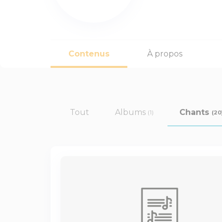
Contenus
À propos
Tout
Albums
Chants
(20
(1)