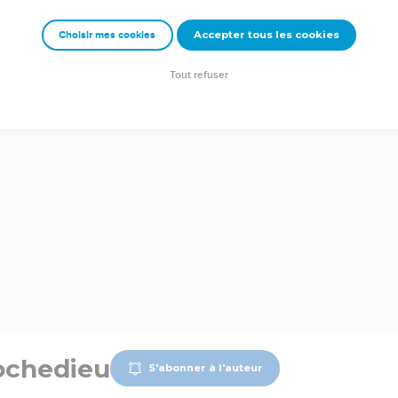
Accepter tous les cookies
Choisir mes cookies
Tout refuser
ochedieu
S'abonner à l'auteur