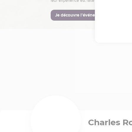
leur expérience est faite pour vous.
Je découvre l’événement
Charles R