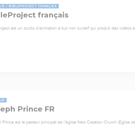
UR
BIBLEPROJECT FRANÇAIS
leProject français
roject est un studio d’animation à but non lucratif qui produit des vidéos 
UR
seph Prince FR
 Prince est le pasteur principal de l’église New Creation Church (Eglise d