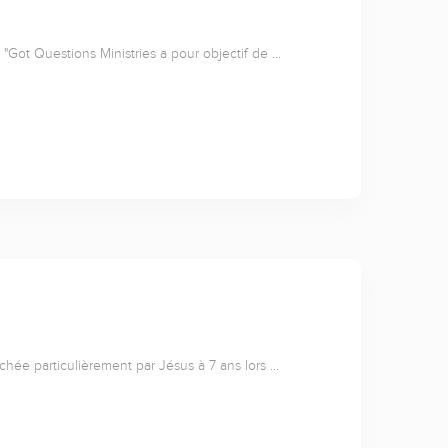
"Got Questions Ministries a pour objectif de …
uchée particulièrement par Jésus à 7 ans lors …