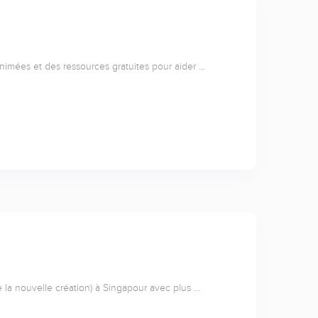
animées et des ressources gratuites pour aider …
e la nouvelle création) à Singapour avec plus …