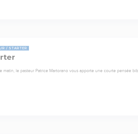
UR
STARTER
rter
 matin, le pasteur Patrice Martorano vous apporte une courte pensée bib