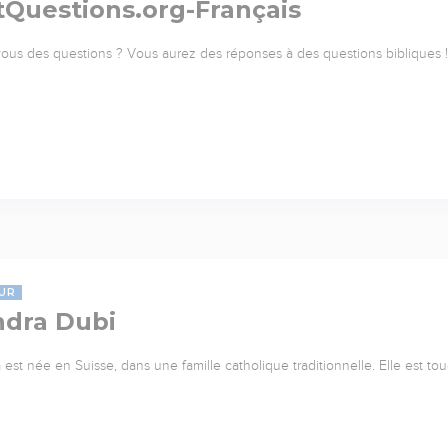
tQuestions.org-Français
ous des questions ? Vous aurez des réponses à des questions bibliques ! 
UR
ndra Dubi
 est née en Suisse, dans une famille catholique traditionnelle. Elle est to