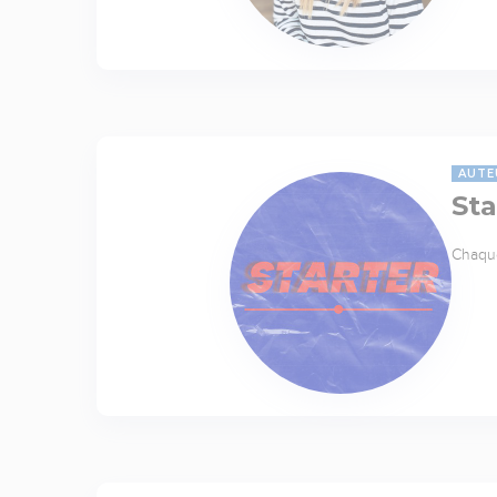
AUTE
Sta
Chaque