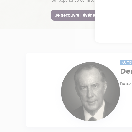
leur expérience est faite pour vous.
Je découvre l’événement
AUTE
De
Derek 