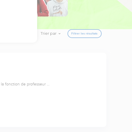
Trier par
Filtrer les résultats
i la fonction de professeur …