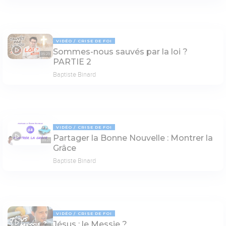
VIDÉO
CRISE DE FOI
Sommes-nous sauvés par la loi ?
05:23
PARTIE 2
Baptiste Binard
VIDÉO
CRISE DE FOI
Partager la Bonne Nouvelle : Montrer la
09:21
Grâce
Baptiste Binard
VIDÉO
CRISE DE FOI
Jésus : le Messie ?