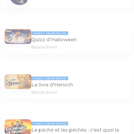
VIDÉO
CRISE DE FOI
Quizz d'Halloween
14:31
Baptiste Binard
VIDÉO
CRISE DE FOI
Le livre d'Henoch
15:15
Baptiste Binard
VIDÉO
CRISE DE FOI
Le péché et les péchés : c'est quoi la
07:11