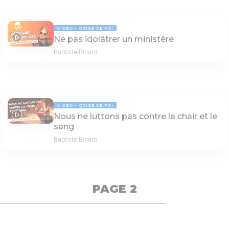
VIDÉO
CRISE DE FOI
Ne pas idolâtrer un ministère
02:03
Baptiste Binard
VIDÉO
CRISE DE FOI
Nous ne luttons pas contre la chair et le
02:50
sang
Baptiste Binard
PAGE 2