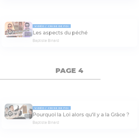
VIDÉO
CRISE DE FOI
Les aspects du péché
03:53
Baptiste Binard
PAGE 4
VIDÉO
CRISE DE FOI
Pourquoi la Loi alors qu'il y a la Grâce ?
05:39
Baptiste Binard