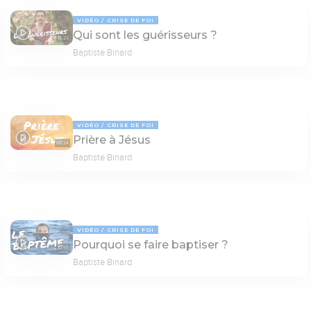
VIDÉO
CRISE DE FOI
Qui sont les guérisseurs ?
15:23
Baptiste Binard
VIDÉO
CRISE DE FOI
Prière à Jésus
03:34
Baptiste Binard
VIDÉO
CRISE DE FOI
Pourquoi se faire baptiser ?
10:53
Baptiste Binard