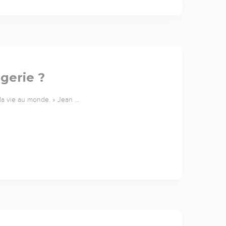
gerie ?
 la vie au monde. » Jean …