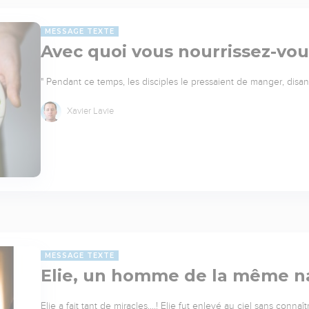
MESSAGE TEXTE
Avec quoi vous nourrissez-vou
" Pendant ce temps, les disciples le pressaient de manger, disant
Xavier Lavie
MESSAGE TEXTE
Elie, un homme de la même n
Elie a fait tant de miracles....! Elie fut enlevé au ciel sans con