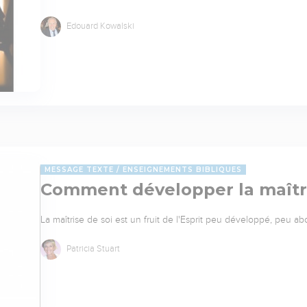
Edouard Kowalski
MESSAGE TEXTE
ENSEIGNEMENTS BIBLIQUES
Comment développer la maîtri
La maîtrise de soi est un fruit de l'Esprit peu développé, peu 
Patricia Stuart