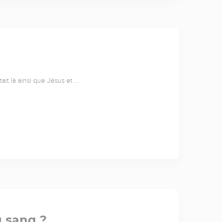
ait là ainsi que Jésus et …
u sang ?