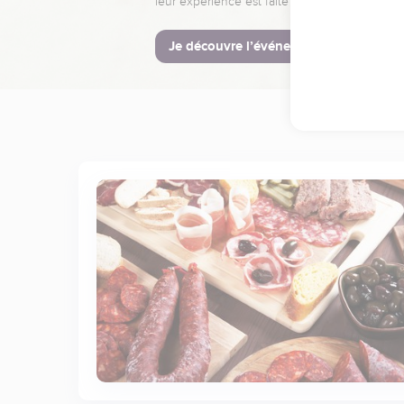
leur expérience est faite pour vous.
Je découvre l’événement