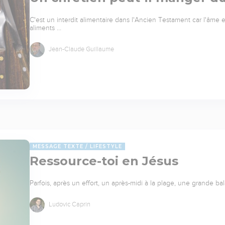
C'est un interdit alimentaire dans l'Ancien Testament car l'âme 
aliments …
Jean-Claude Guillaume
MESSAGE TEXTE
LIFESTYLE
Ressource-toi en Jésus
Parfois, après un effort, un après-midi à la plage, une grande 
Ludovic Caprin