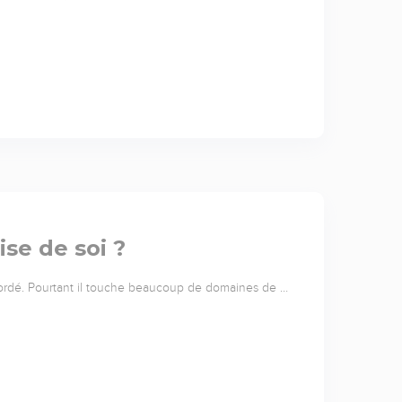
se de soi ?
abordé. Pourtant il touche beaucoup de domaines de …