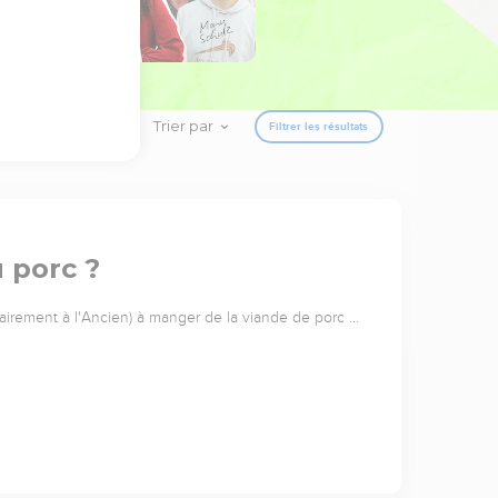
Trier par
Filtrer les résultats
 porc ?
rairement à l'Ancien) à manger de la viande de porc …