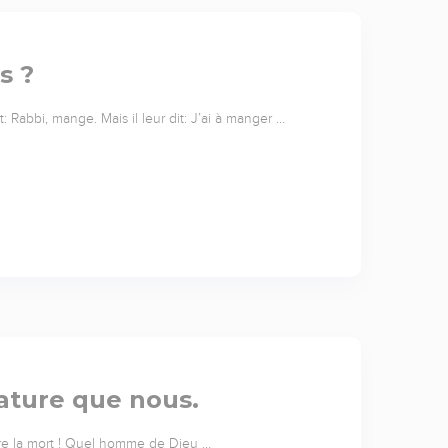
s ?
: Rabbi, mange. Mais il leur dit: J’ai à manger …
ature que nous.
naître la mort ! Quel homme de Dieu …