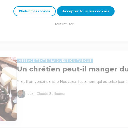
Accepter tous les cookies
Choisir mes cookies
Tout refuser
MESSAGE TEXTE
LA QUESTION TABOUE
Un chrétien peut-il manger du
Y a-t-il un verset dans le Nouveau Testament qui autorise (cont
Jean-Claude Guillaume