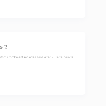
s ?
nfants tombaient malades sans arrêt. « Cette pauvre