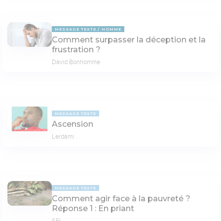
MESSAGE TEXTE
HOMME
Comment surpasser la déception et la
frustration ?
David Bonhomme
MESSAGE TEXTE
Ascension
Lerdami .
MESSAGE TEXTE
Comment agir face à la pauvreté ?
Réponse 1 : En priant
SEL