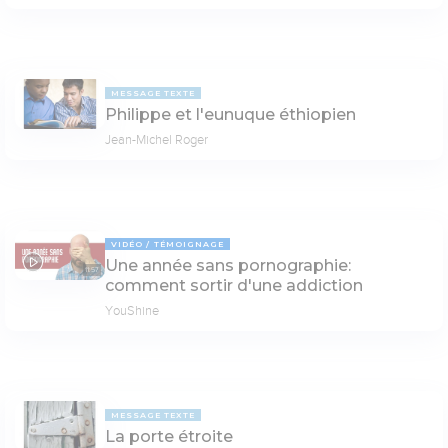
MESSAGE TEXTE
Philippe et l'eunuque éthiopien
Jean-Michel Roger
VIDÉO
TÉMOIGNAGE
Une année sans pornographie:
11:57
comment sortir d'une addiction
YouShine
MESSAGE TEXTE
La porte étroite