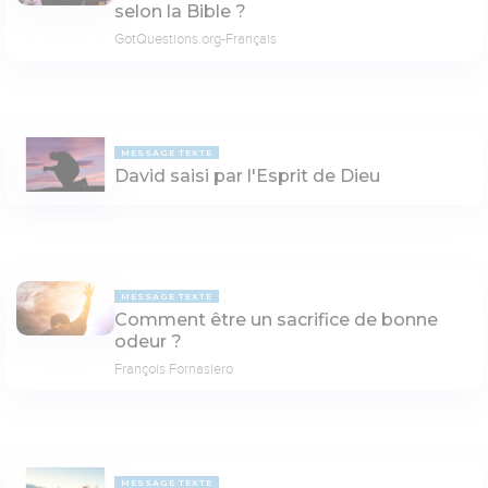
selon la Bible ?
GotQuestions.org-Français
MESSAGE TEXTE
David saisi par l'Esprit de Dieu
MESSAGE TEXTE
Comment être un sacrifice de bonne
odeur ?
François Fornasiero
MESSAGE TEXTE