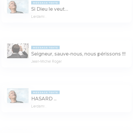
MESSAGE TEXTE
Si Dieu le veut…
Lerdami .
MESSAGE TEXTE
Seigneur, sauve-nous, nous périssons !!!
Jean-Michel Roger
MESSAGE TEXTE
HASARD ...
Lerdami .