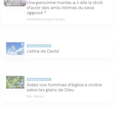
Une personne mariée-a-t-elle le droit
03:20
d'avoir des amis intimes du sexe
opposé ?
GotQuestions.org-Français
MESSAGE TEXTE
Lettre de David
MESSAGE TEXTE
Aidez vos hommes d'église à croître
selon les plans de Dieu
Rick Warren