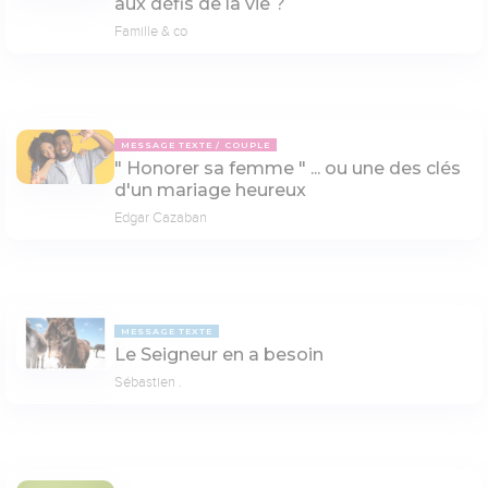
aux défis de la vie ?
Famille & co
MESSAGE TEXTE
COUPLE
" Honorer sa femme " ... ou une des clés
d'un mariage heureux
Edgar Cazaban
MESSAGE TEXTE
Le Seigneur en a besoin
Sébastien .