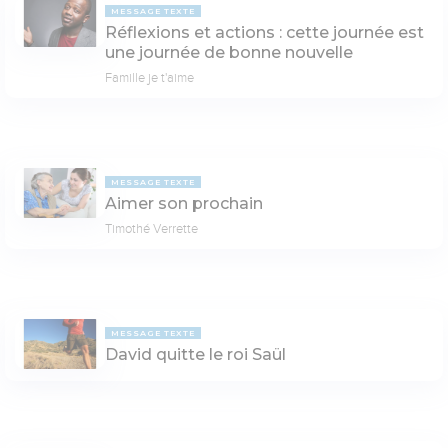
MESSAGE TEXTE
Réflexions et actions : cette journée est
une journée de bonne nouvelle
Famille je t'aime
MESSAGE TEXTE
Aimer son prochain
Timothé Verrette
MESSAGE TEXTE
David quitte le roi Saül