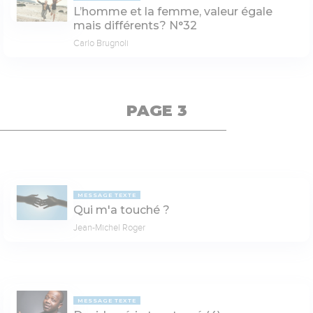
L’homme et la femme, valeur égale
mais différents? N°32
Carlo Brugnoli
PAGE 3
MESSAGE TEXTE
Qui m'a touché ?
Jean-Michel Roger
MESSAGE TEXTE