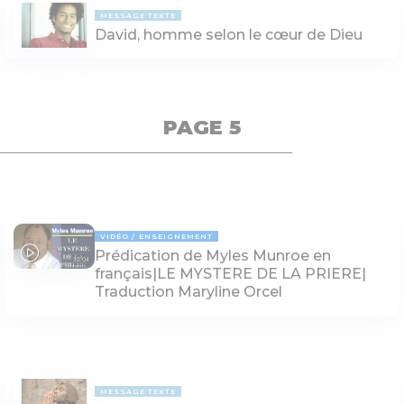
MESSAGE TEXTE
David, homme selon le cœur de Dieu
PAGE 5
VIDÉO
ENSEIGNEMENT
Prédication de Myles Munroe en
32:04
français|LE MYSTERE DE LA PRIERE|
Traduction Maryline Orcel
MESSAGE TEXTE