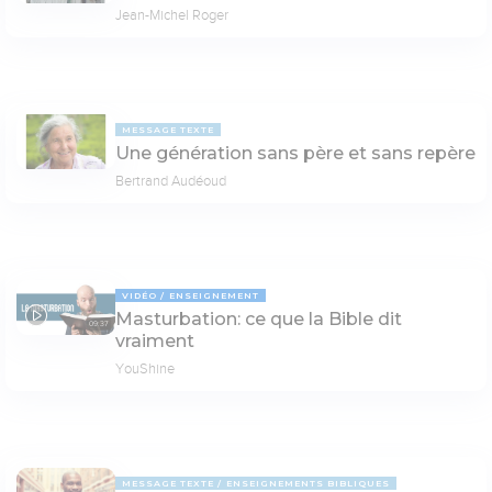
Jean-Michel Roger
MESSAGE TEXTE
Une génération sans père et sans repère
Bertrand Audéoud
VIDÉO
ENSEIGNEMENT
Masturbation: ce que la Bible dit
09:37
vraiment
YouShine
MESSAGE TEXTE
ENSEIGNEMENTS BIBLIQUES