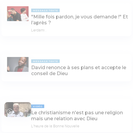
MESSAGE TEXTE
"Mille fois pardon, je vous demande !" Et
l’après ?
Lerdami .
MESSAGE TEXTE
David renonce à ses plans et accepte le
conseil de Dieu
VIDÉO
Le christianisme n'est pas une religion
02:50
mais une relation avec Dieu
L'heure de la Bonne Nouvelle