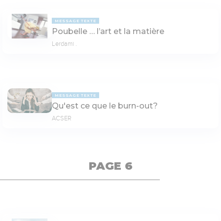
MESSAGE TEXTE
Poubelle … l’art et la matière
Lerdami .
MESSAGE TEXTE
Qu'est ce que le burn-out?
ACSER
PAGE 6