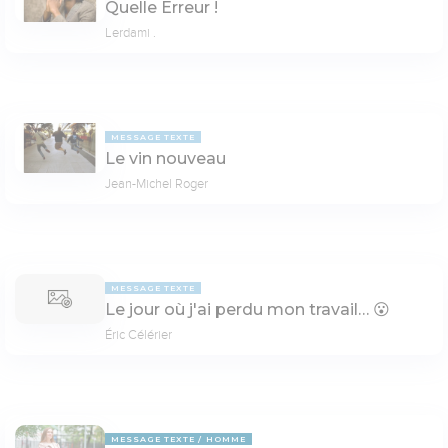
Quelle Erreur !
Lerdami .
MESSAGE TEXTE
Le vin nouveau
Jean-Michel Roger
MESSAGE TEXTE
Le jour où j'ai perdu mon travail… 😮
Éric Célérier
MESSAGE TEXTE
HOMME