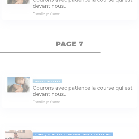
devant nous…
Famille je t'aime
PAGE 7
MESSAGE TEXTE
Courons avec patience la course qui est
devant nous…
Famille je t'aime
VIDÉO
MON HISTOIRE AVEC JÉSUS - MYSTORY