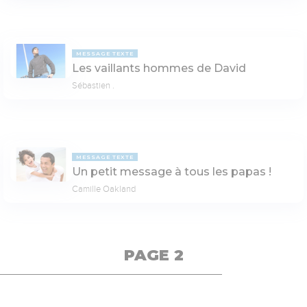
MESSAGE TEXTE
Les vaillants hommes de David
Sébastien .
MESSAGE TEXTE
Un petit message à tous les papas !
Camille Oakland
PAGE 2