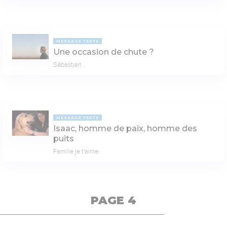
MESSAGE TEXTE
Une occasion de chute ?
Sébastien .
MESSAGE TEXTE
Isaac, homme de paix, homme des
puits
Famille je t'aime
PAGE 4