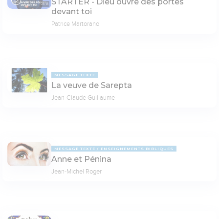
STARTER - Dieu ouvre des portes
03:18
devant toi
Patrice Martorano
MESSAGE TEXTE
La veuve de Sarepta
Jean-Claude Guillaume
MESSAGE TEXTE
ENSEIGNEMENTS BIBLIQUES
Anne et Pénina
Jean-Michel Roger