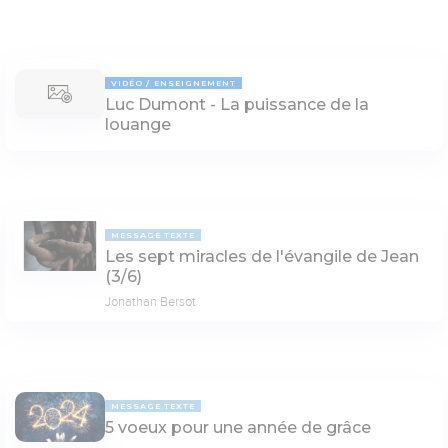
VIDÉO
ENSEIGNEMENT
Luc Dumont - La puissance de la
louange
MESSAGE TEXTE
Les sept miracles de l'évangile de Jean
(3/6)
Jonathan Bersot
MESSAGE TEXTE
5 voeux pour une année de grâce