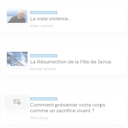
MESSAGE TEXTE
La vraie violence…
Albert Leblond
MESSAGE TEXTE
La Résurrection de la Fille de Jaïrus
Michaël Williams
MESSAGE TEXTE
Comment présenter votre corps
comme un sacrifice vivant ?
Willis Avery