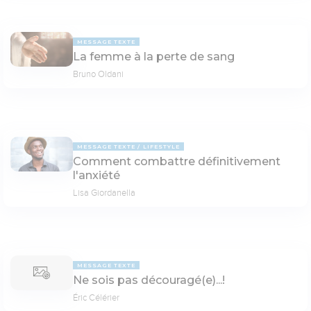
MESSAGE TEXTE
La femme à la perte de sang
Bruno Oldani
MESSAGE TEXTE
LIFESTYLE
Comment combattre définitivement
l'anxiété
Lisa Giordanella
MESSAGE TEXTE
Ne sois pas découragé(e)...!
Éric Célérier