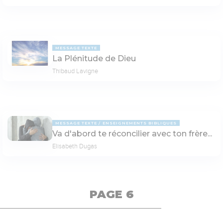
MESSAGE TEXTE
La Plénitude de Dieu
Thibaud Lavigne
MESSAGE TEXTE
ENSEIGNEMENTS BIBLIQUES
Va d'abord te réconcilier avec ton frère...
Elisabeth Dugas
PAGE 6