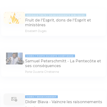
MESSAGE TEXTE
ENSEIGNEMENTS BIBLIQUES
Fruit de l'Esprit, dons de l'Esprit et
ministères
Elisabeth Dugas
VIDÉO
PORTE OUVERTE CHRÉTIENNE
Samuel Peterschmitt - La Pentecôte et
62:48
ses conséquences
Porte Ouverte Chrétienne
VIDÉO
ENSEIGNEMENT
Didier Biava - Vaincre les raisonnements