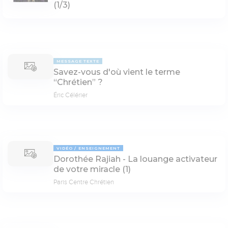
(1/3)
MESSAGE TEXTE
Savez-vous d'où vient le terme
“Chrétien” ?
Éric Célérier
VIDÉO
ENSEIGNEMENT
Dorothée Rajiah - La louange activateur
de votre miracle (1)
Paris Centre Chrétien