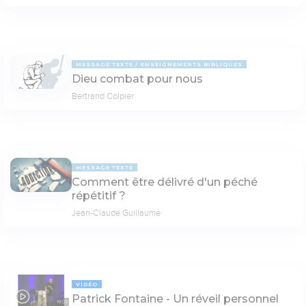
MESSAGE TEXTE
ENSEIGNEMENTS BIBLIQUES
Dieu combat pour nous
Bertrand Colpier
MESSAGE TEXTE
Comment être délivré d'un péché
répétitif ?
Jean-Claude Guillaume
VIDÉO
Patrick Fontaine - Un réveil personnel
19:03