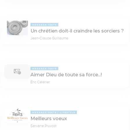
MESSAGE TEXTE
Un chrétien doit-il craindre les sorciers ?
Jean-Claude Guillaume
MESSAGE TEXTE
Aimer Dieu de toute sa force...!
Éric Célérier
MESSAGE TEXTE
LIFESTYLE
Meilleurs voeux
Servane Pruvost