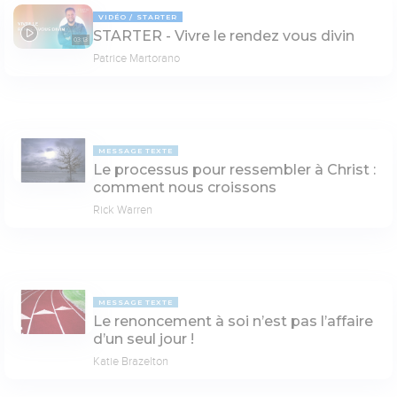
VIDÉO
STARTER
STARTER - Vivre le rendez vous divin
03:13
Patrice Martorano
MESSAGE TEXTE
Le processus pour ressembler à Christ :
comment nous croissons
Rick Warren
MESSAGE TEXTE
Le renoncement à soi n’est pas l’affaire
d’un seul jour !
Katie Brazelton