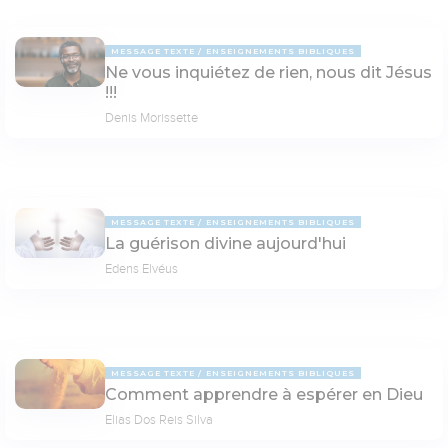
MESSAGE TEXTE
ENSEIGNEMENTS BIBLIQUES
Ne vous inquiétez de rien, nous dit Jésus
!!!
Denis Morissette
MESSAGE TEXTE
ENSEIGNEMENTS BIBLIQUES
La guérison divine aujourd'hui
Edens Elvéus
MESSAGE TEXTE
ENSEIGNEMENTS BIBLIQUES
Comment apprendre à espérer en Dieu
Elias Dos Reis Silva