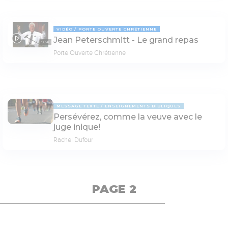
VIDÉO
PORTE OUVERTE CHRÉTIENNE
Jean Peterschmitt - Le grand repas
50:40
Porte Ouverte Chrétienne
MESSAGE TEXTE
ENSEIGNEMENTS BIBLIQUES
Persévérez, comme la veuve avec le
juge inique!
Rachel Dufour
PAGE 2