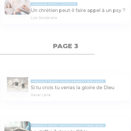
MESSAGE TEXTE
LIFESTYLE
Un chrétien peut-il faire appel à un psy ?
Lisa Giordanella
PAGE 3
MESSAGE TEXTE
ENSEIGNEMENTS BIBLIQUES
Si tu crois tu verras la gloire de Dieu
Xavier Lavie
MESSAGE TEXTE
ENSEIGNEMENTS BIBLIQUES