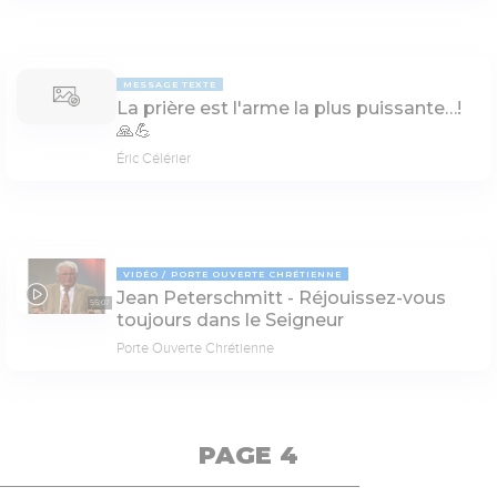
MESSAGE TEXTE
La prière est l'arme la plus puissante…!
🙏💪
Éric Célérier
VIDÉO
PORTE OUVERTE CHRÉTIENNE
Jean Peterschmitt - Réjouissez-vous
55:07
toujours dans le Seigneur
Porte Ouverte Chrétienne
PAGE 4