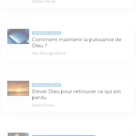
Nicolas Panza
MESSAGE TEXTE
Comment maintenir la puissance de
Dieu ?
Paul Mbunga Mpindi
MESSAGE TEXTE
Elever Dieu pour retrouver ce qui est
perdu
Gérald Émery