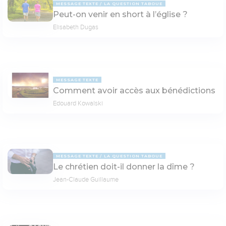
MESSAGE TEXTE
LA QUESTION TABOUE
Peut-on venir en short à l’église ?
Elisabeth Dugas
MESSAGE TEXTE
Comment avoir accès aux bénédictions
Edouard Kowalski
MESSAGE TEXTE
LA QUESTION TABOUE
Le chrétien doit-il donner la dîme ?
Jean-Claude Guillaume