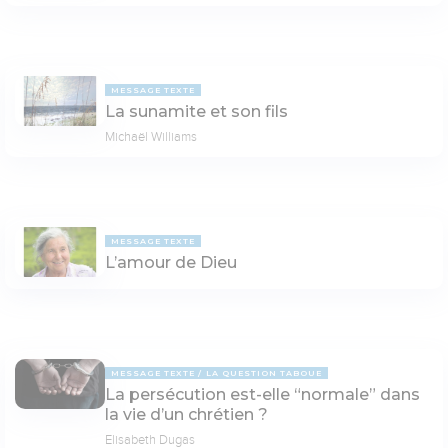
MESSAGE TEXTE
La sunamite et son fils
Michaël Williams
MESSAGE TEXTE
L’amour de Dieu
MESSAGE TEXTE
LA QUESTION TABOUE
La persécution est-elle “normale” dans
la vie d’un chrétien ?
Elisabeth Dugas