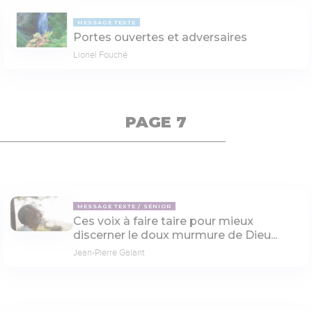
MESSAGE TEXTE
Portes ouvertes et adversaires
Lionel Fouché
PAGE 7
MESSAGE TEXTE
SÉNIOR
Ces voix à faire taire pour mieux
discerner le doux murmure de Dieu...
Jean-Pierre Galant