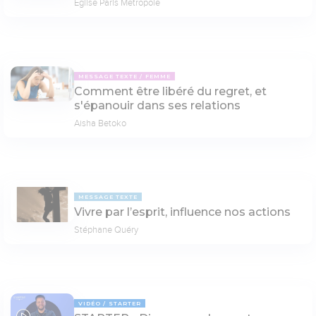
Eglise Paris Metropole
MESSAGE TEXTE
FEMME
Comment être libéré du regret, et
s'épanouir dans ses relations
Aisha Betoko
MESSAGE TEXTE
Vivre par l’esprit, influence nos actions
Stéphane Quéry
VIDÉO
STARTER