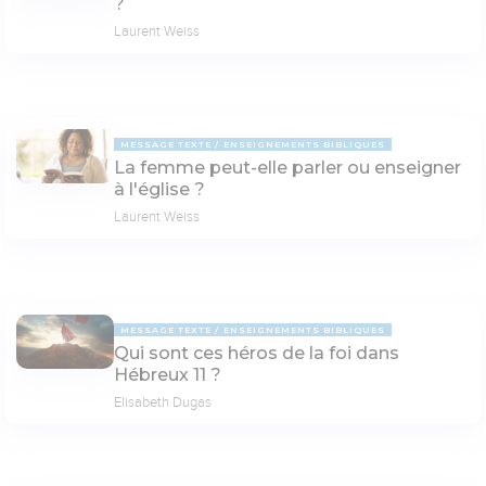
?
Laurent Weiss
MESSAGE TEXTE
ENSEIGNEMENTS BIBLIQUES
La femme peut-elle parler ou enseigner
à l'église ?
Laurent Weiss
MESSAGE TEXTE
ENSEIGNEMENTS BIBLIQUES
Qui sont ces héros de la foi dans
Hébreux 11 ?
Elisabeth Dugas