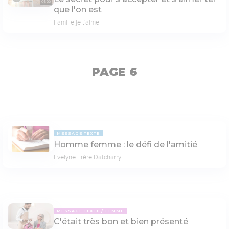
04:00
que l'on est
Famille je t'aime
PAGE 6
MESSAGE TEXTE
Homme femme : le défi de l'amitié
Evelyne Frère Datcharry
MESSAGE TEXTE
FEMME
C'était très bon et bien présenté