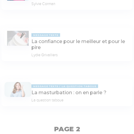
Sylvie Corman
MESSAGE TEXTE
La confiance pour le meilleur et pour le
pire
Lydie Grivalliers
MESSAGE TEXTE
LA QUESTION TABOUE
La masturbation : on en parle ?
La question taboue
PAGE 2