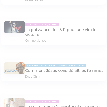
MESSAGE TEXTE
FEMME
La puissance des 3 P pour une vie de
victoire !
Corinne Montout
MESSAGE TEXTE
ENSEIGNEMENTS BIBLIQUES
Comment Jésus considérait les femmes
Doug Clark
MESSAGE TEXTE
FEMME
Le secret pour s'accepter et s'aimer tel