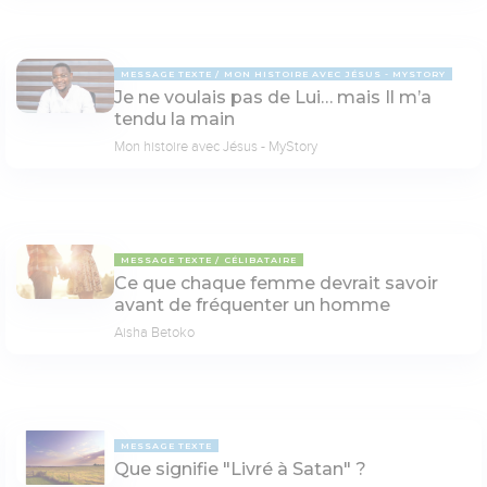
MESSAGE TEXTE
MON HISTOIRE AVEC JÉSUS - MYSTORY
Je ne voulais pas de Lui… mais Il m’a
tendu la main
Mon histoire avec Jésus - MyStory
MESSAGE TEXTE
CÉLIBATAIRE
Ce que chaque femme devrait savoir
avant de fréquenter un homme
Aisha Betoko
MESSAGE TEXTE
Que signifie "Livré à Satan" ?