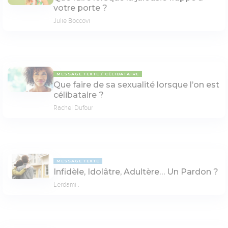
votre porte ?
Julie Boccovi
MESSAGE TEXTE
CÉLIBATAIRE
Que faire de sa sexualité lorsque l’on est
célibataire ?
Rachel Dufour
MESSAGE TEXTE
Infidèle, Idolâtre, Adultère… Un Pardon ?
Lerdami .