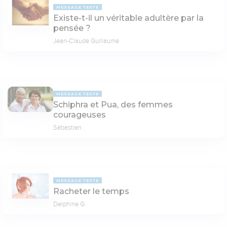
MESSAGE TEXTE
Existe-t-il un véritable adultère par la
pensée ?
Jean-Claude Guillaume
MESSAGE TEXTE
Schiphra et Pua, des femmes
courageuses
Sébastien .
MESSAGE TEXTE
Racheter le temps
Delphine G.