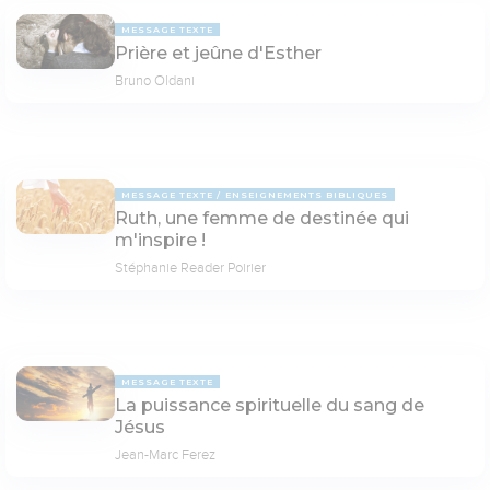
MESSAGE TEXTE
Prière et jeûne d'Esther
Bruno Oldani
MESSAGE TEXTE
ENSEIGNEMENTS BIBLIQUES
Ruth, une femme de destinée qui
m'inspire !
Stéphanie Reader Poirier
MESSAGE TEXTE
La puissance spirituelle du sang de
Jésus
Jean-Marc Ferez