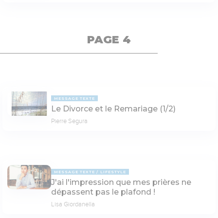
PAGE 4
MESSAGE TEXTE
Le Divorce et le Remariage (1/2)
Pierre Segura
MESSAGE TEXTE
LIFESTYLE
J'ai l'impression que mes prières ne
dépassent pas le plafond !
Lisa Giordanella