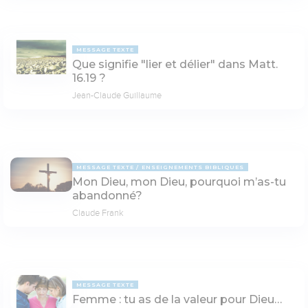
MESSAGE TEXTE
Que signifie "lier et délier" dans Matt.
16.19 ?
Jean-Claude Guillaume
MESSAGE TEXTE
ENSEIGNEMENTS BIBLIQUES
Mon Dieu, mon Dieu, pourquoi m’as-tu
abandonné?
Claude Frank
MESSAGE TEXTE
Femme : tu as de la valeur pour Dieu…