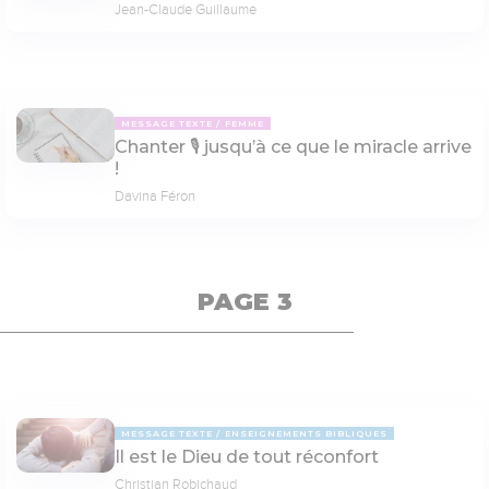
Jean-Claude Guillaume
MESSAGE TEXTE
FEMME
Chanter 🎙 jusqu’à ce que le miracle arrive
!
Davina Féron
PAGE 3
MESSAGE TEXTE
ENSEIGNEMENTS BIBLIQUES
Il est le Dieu de tout réconfort
Christian Robichaud