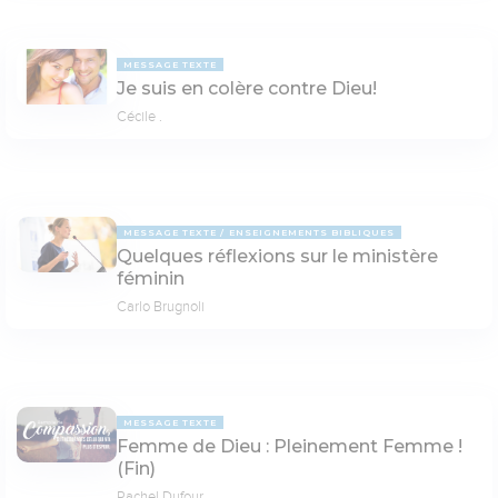
MESSAGE TEXTE
Je suis en colère contre Dieu!
Cécile .
MESSAGE TEXTE
ENSEIGNEMENTS BIBLIQUES
Quelques réflexions sur le ministère
féminin
Carlo Brugnoli
MESSAGE TEXTE
Femme de Dieu : Pleinement Femme !
(Fin)
Rachel Dufour