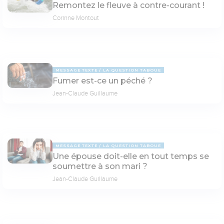
Remontez le fleuve à contre-courant !
Corinne Montout
MESSAGE TEXTE
LA QUESTION TABOUE
Fumer est-ce un péché ?
Jean-Claude Guillaume
MESSAGE TEXTE
LA QUESTION TABOUE
Une épouse doit-elle en tout temps se
soumettre à son mari ?
Jean-Claude Guillaume