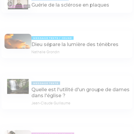
Guérie de la sclérose en plaques
03:49
MESSAGE TEXTE
JEUNE
Dieu sépare la lumière des ténèbres
Nathalie Grondin
MESSAGE TEXTE
Quelle est l'utilité d'un groupe de dames
dans l'église ?
Jean-Claude Guillaume