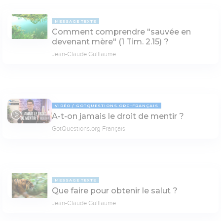
MESSAGE TEXTE
Comment comprendre "sauvée en
devenant mère" (1 Tim. 2.15) ?
Jean-Claude Guillaume
VIDÉO
GOTQUESTIONS.ORG-FRANÇAIS
A-t-on jamais le droit de mentir ?
03:08
GotQuestions.org-Français
MESSAGE TEXTE
Que faire pour obtenir le salut ?
Jean-Claude Guillaume