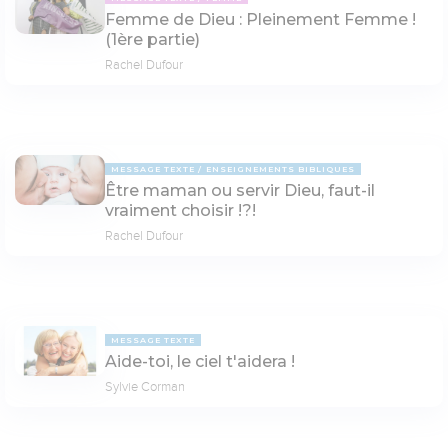
Femme de Dieu : Pleinement Femme !
(1ère partie)
Rachel Dufour
MESSAGE TEXTE
ENSEIGNEMENTS BIBLIQUES
Être maman ou servir Dieu, faut-il
vraiment choisir !?!
Rachel Dufour
MESSAGE TEXTE
Aide-toi, le ciel t'aidera !
Sylvie Corman