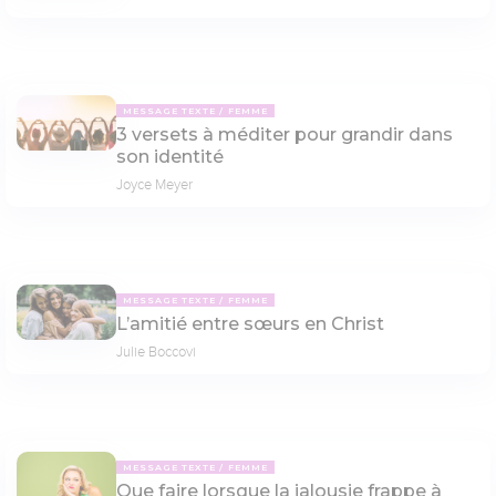
MESSAGE TEXTE
FEMME
3 versets à méditer pour grandir dans
son identité
Joyce Meyer
MESSAGE TEXTE
FEMME
L’amitié entre sœurs en Christ
Julie Boccovi
MESSAGE TEXTE
FEMME
Que faire lorsque la jalousie frappe à