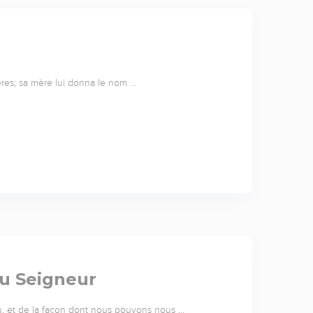
frères; sa mère lui donna le nom …
du Seigneur
u, et de la façon dont nous pouvons nous …