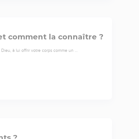
 et comment la connaître ?
Dieu, à lui offrir votre corps comme un …
nts ?