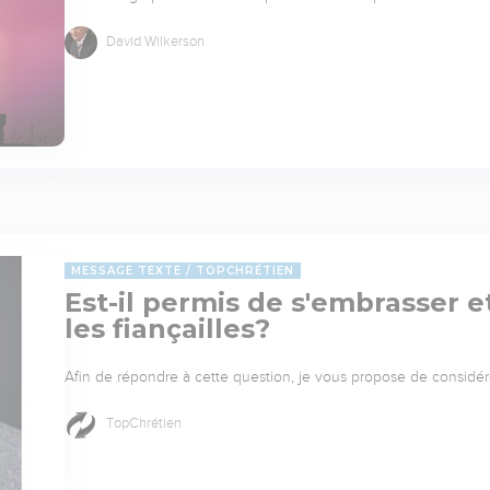
David Wilkerson
MESSAGE TEXTE
TOPCHRÉTIEN
Est-il permis de s'embrasser 
les fiançailles?
Afin de répondre à cette question, je vous propose de considérer
TopChrétien