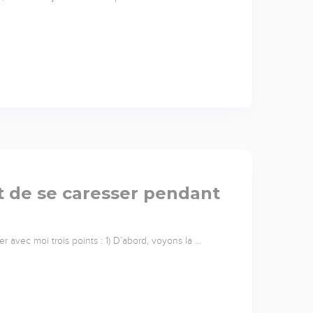
et de se caresser pendant
 avec moi trois points : 1) D’abord, voyons la …