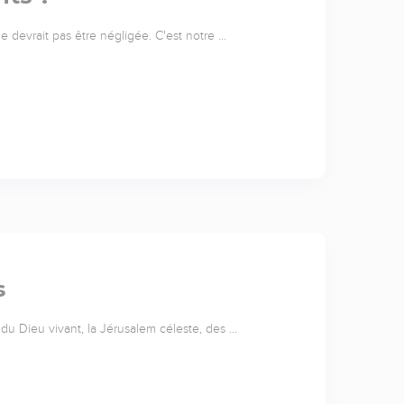
 ne devrait pas être négligée. C'est notre …
s
du Dieu vivant, la Jérusalem céleste, des …