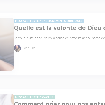
MESSAGE TEXTE
ENSEIGNEMENTS BIBLIQUES
Quelle est la volonté de Dieu
Je vous invite donc, frères, à cause de cette immense bonté de 
John Piper
MESSAGE TEXTE
PARENT
Comment prier pour nos enfa