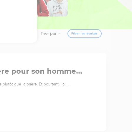
Trier par
Filtrer les résultats
ère pour son homme...
 plutôt que la prière. Et pourtant, j’ai …