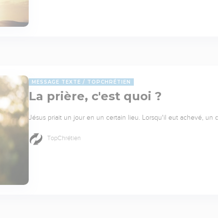
MESSAGE TEXTE
TOPCHRÉTIEN
La prière, c'est quoi ?
Jésus priait un jour en un certain lieu. Lorsqu'il eut achevé, un 
TopChrétien