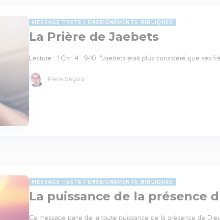
MESSAGE TEXTE
ENSEIGNEMENTS BIBLIQUES
La Prière de Jaebets
Lecture : 1 Chr. 4 : 9-10. "Jaebets était plus considéré que ses 
Pierre Segura
MESSAGE TEXTE
ENSEIGNEMENTS BIBLIQUES
La puissance de la présence 
Ce message parle de la toute puissance de la présence de Die