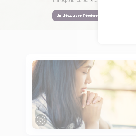
leur expérience est faite pour vous.
Je découvre l’événement