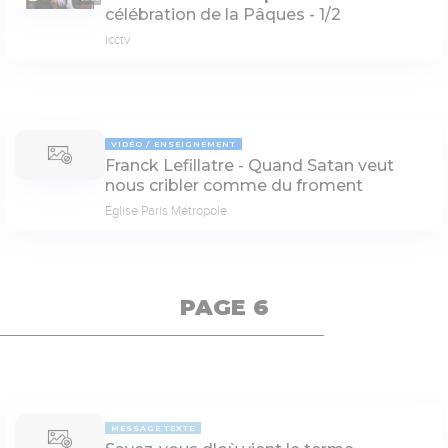
célébration de la Pâques - 1/2
icctv
VIDÉO
ENSEIGNEMENT
Franck Lefillatre - Quand Satan veut
nous cribler comme du froment
Église Paris Métropole
PAGE 6
MESSAGE TEXTE