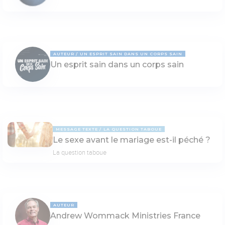
AUTEUR
UN ESPRIT SAIN DANS UN CORPS SAIN
Un esprit sain dans un corps sain
MESSAGE TEXTE
LA QUESTION TABOUE
Le sexe avant le mariage est-il péché ?
La question taboue
AUTEUR
Andrew Wommack Ministries France