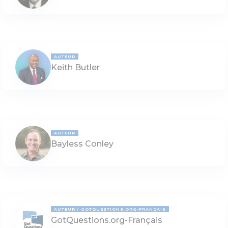
AUTEUR
Keith Butler
AUTEUR
Bayless Conley
AUTEUR
GOTQUESTIONS.ORG-FRANÇAIS
GotQuestions.org-Français