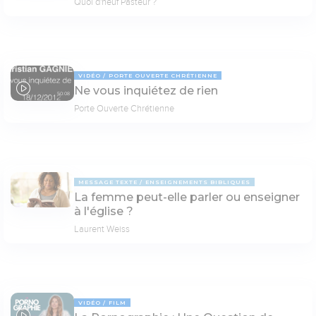
Quoi d'neuf Pasteur ?
VIDÉO
PORTE OUVERTE CHRÉTIENNE
Ne vous inquiétez de rien
50:08
Porte Ouverte Chrétienne
MESSAGE TEXTE
ENSEIGNEMENTS BIBLIQUES
La femme peut-elle parler ou enseigner
à l'église ?
Laurent Weiss
VIDÉO
FILM