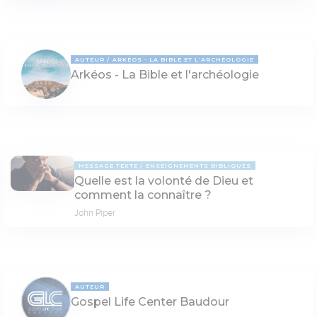
AUTEUR
ARKÉOS - LA BIBLE ET L'ARCHÉOLOGIE
Arkéos - La Bible et l'archéologie
MESSAGE TEXTE
ENSEIGNEMENTS BIBLIQUES
Quelle est la volonté de Dieu et
comment la connaître ?
John Piper
AUTEUR
Gospel Life Center Baudour