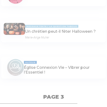
MESSAGE TEXTE
LA QUESTION TABOUE
Un chrétien peut-il fêter Halloween ?
Marie-Ange Muller
AUTEUR
Église Connexion Vie – Vibrer pour
l’Essentiel !
PAGE 3