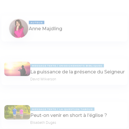
AUTEUR
Anne Majdling
MESSAGE TEXTE
ENSEIGNEMENTS BIBLIQUES
La puissance de la présence du Seigneur
David Wilkerson
MESSAGE TEXTE
LA QUESTION TABOUE
Peut-on venir en short à l’église ?
Elisabeth Dugas