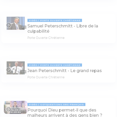
VIDÉO
PORTE OUVERTE CHRÉTIENNE
Samuel Peterschmitt - Libre de la
62:01
culpabilité
Porte Ouverte Chrétienne
VIDÉO
PORTE OUVERTE CHRÉTIENNE
Jean Peterschmitt - Le grand repas
50:40
Porte Ouverte Chrétienne
VIDÉO
GOTQUESTIONS.ORG-FRANÇAIS
Pourquoi Dieu permet-il que des
03:33
malheurs arrivent à des gens bien ?