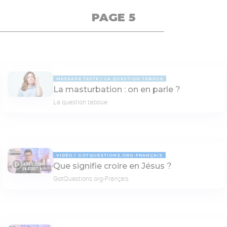
PAGE 5
MESSAGE TEXTE
LA QUESTION TABOUE
La masturbation : on en parle ?
La question taboue
VIDÉO
GOTQUESTIONS.ORG-FRANÇAIS
Que signifie croire en Jésus ?
04:10
GotQuestions.org-Français