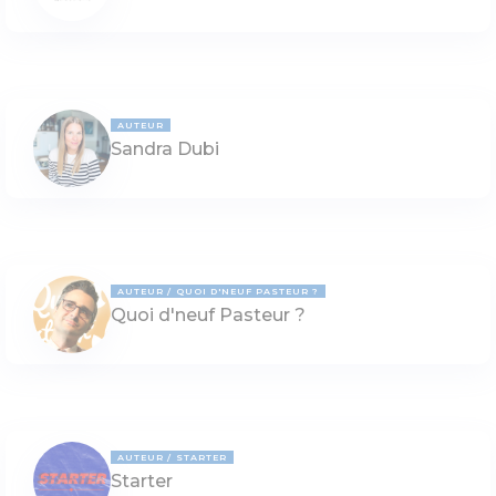
AUTEUR
Sandra Dubi
AUTEUR
QUOI D'NEUF PASTEUR ?
Quoi d'neuf Pasteur ?
AUTEUR
STARTER
Starter