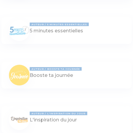
AUTEUR
5 MINUTES ESSENTIELLES
5 minutes essentielles
AUTEUR
BOOSTE TA JOURNÉE
Booste ta journée
AUTEUR
L'INSPIRATION DU JOUR
L'inspiration du jour