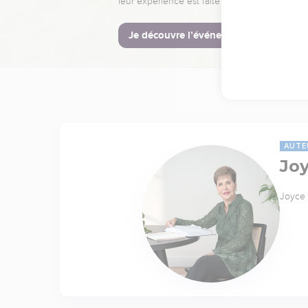
leur expérience est faite pour vous.
Je découvre l’événement
AUTE
Jo
Joyce 