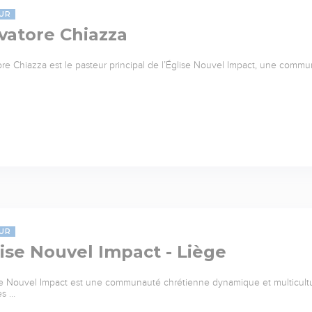
UR
vatore Chiazza
ore Chiazza est le pasteur principal de l’Église Nouvel Impact, une commu
UR
ise Nouvel Impact - Liège
se Nouvel Impact est une communauté chrétienne dynamique et multicultu
es …