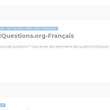
UR
GOTQUESTIONS.ORG-FRANÇAIS
tQuestions.org-Français
ous des questions ? Vous aurez des réponses à des questions bibliques ! 
UR