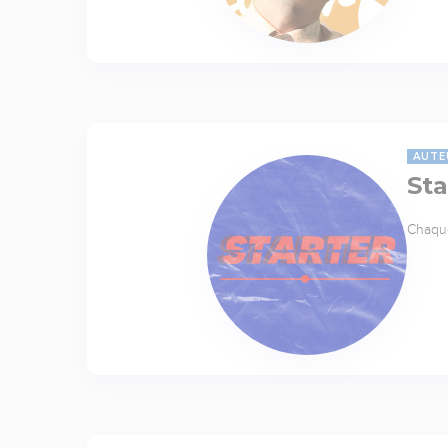
AUTE
Sta
Chaque