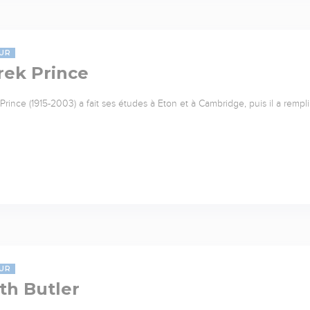
UR
rek Prince
Prince (1915-2003) a fait ses études à Eton et à Cambridge, puis il a rempl
UR
th Butler