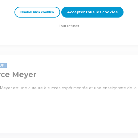
Accepter tous les cookies
Choisir mes cookies
Tout refuser
UR
yce Meyer
Meyer est une auteure à succès expérimentée et une enseignante de l