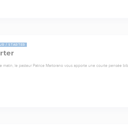
UR
STARTER
rter
 matin, le pasteur Patrice Martorano vous apporte une courte pensée bib