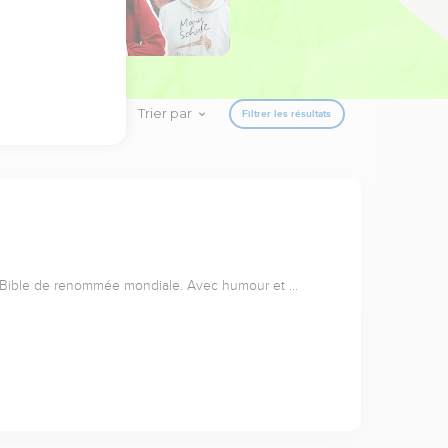
Trier par
Filtrer les résultats
a Bible de renommée mondiale. Avec humour et …