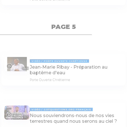
PAGE 5
VIDÉO
PORTE OUVERTE CHRÉTIENNE
Jean-Marie Ribay - Préparation au
69:02
baptême d'eau
Porte Ouverte Chrétienne
VIDÉO
GOTQUESTIONS.ORG-FRANÇAIS
Nous souviendrons-nous de nos vies
02:31
terrestres quand nous serons au ciel ?