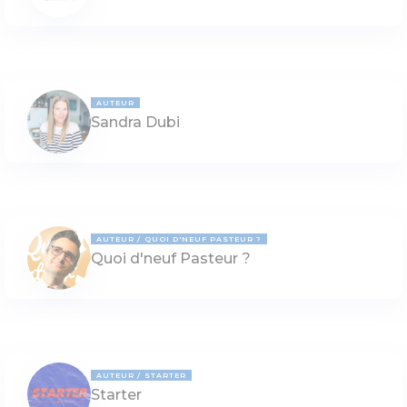
AUTEUR
Sandra Dubi
AUTEUR
QUOI D'NEUF PASTEUR ?
Quoi d'neuf Pasteur ?
AUTEUR
STARTER
Starter