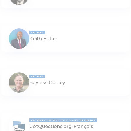
AUTEUR
Keith Butler
AUTEUR
Bayless Conley
AUTEUR
GOTQUESTIONS.ORG-FRANÇAIS
GotQuestions.org-Français