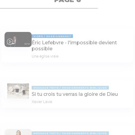
VIDÉO
ENSEIGNEMENT
Éric Lefebvre - l'impossible devient
69:54
possible
Une église vraie
MESSAGE TEXTE
ENSEIGNEMENTS BIBLIQUES
Si tu crois tu verras la gloire de Dieu
Xavier Lavie
MESSAGE TEXTE
ENSEIGNEMENTS BIBLIQUES