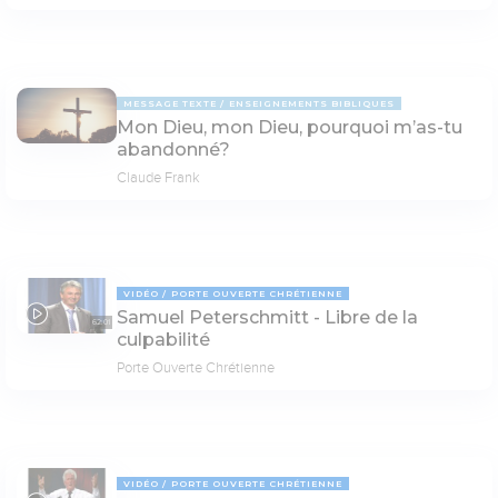
MESSAGE TEXTE
ENSEIGNEMENTS BIBLIQUES
Mon Dieu, mon Dieu, pourquoi m’as-tu
abandonné?
Claude Frank
VIDÉO
PORTE OUVERTE CHRÉTIENNE
Samuel Peterschmitt - Libre de la
62:01
culpabilité
Porte Ouverte Chrétienne
VIDÉO
PORTE OUVERTE CHRÉTIENNE