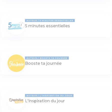
AUTEUR
5 MINUTES ESSENTIELLES
5 minutes essentielles
AUTEUR
BOOSTE TA JOURNÉE
Booste ta journée
AUTEUR
L'INSPIRATION DU JOUR
L'inspiration du jour