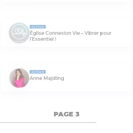
AUTEUR
Église Connexion Vie – Vibrer pour
l’Essentiel !
AUTEUR
Anne Majdling
PAGE 3