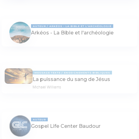
AUTEUR
ARKÉOS - LA BIBLE ET L'ARCHÉOLOGIE
Arkéos - La Bible et l'archéologie
MESSAGE TEXTE
ENSEIGNEMENTS BIBLIQUES
La puissance du sang de Jésus
Michaël Williams
AUTEUR
Gospel Life Center Baudour