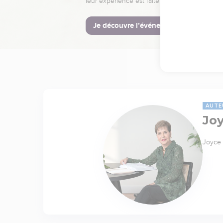
leur expérience est faite pour vous.
Je découvre l’événement
AUTE
Jo
Joyce 