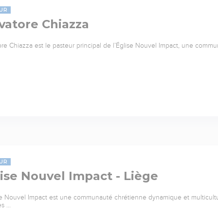
UR
vatore Chiazza
ore Chiazza est le pasteur principal de l’Église Nouvel Impact, une commu
UR
ise Nouvel Impact - Liège
se Nouvel Impact est une communauté chrétienne dynamique et multicultu
es …