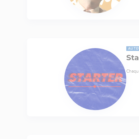
AUTE
Sta
Chaque