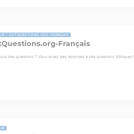
UR
GOTQUESTIONS.ORG-FRANÇAIS
tQuestions.org-Français
ous des questions ? Vous aurez des réponses à des questions bibliques ! 
UR