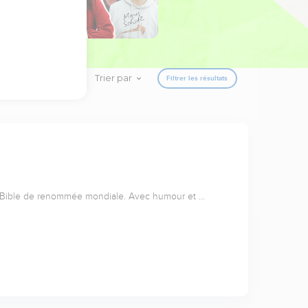
Trier par
Filtrer les résultats
a Bible de renommée mondiale. Avec humour et …