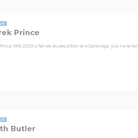
UR
rek Prince
Prince (1915-2003) a fait ses études à Eton et à Cambridge, puis il a rempl
UR
th Butler