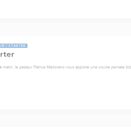
UR
STARTER
rter
 matin, le pasteur Patrice Martorano vous apporte une courte pensée bib