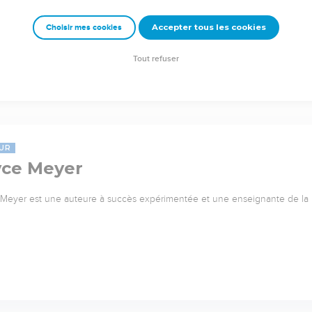
Accepter tous les cookies
Choisir mes cookies
Tout refuser
UR
yce Meyer
Meyer est une auteure à succès expérimentée et une enseignante de l