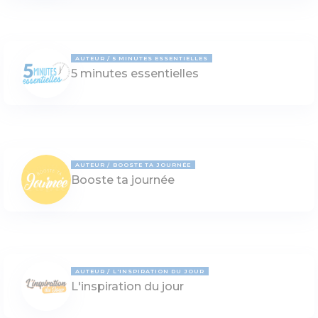
AUTEUR
5 MINUTES ESSENTIELLES
5 minutes essentielles
AUTEUR
BOOSTE TA JOURNÉE
Booste ta journée
AUTEUR
L'INSPIRATION DU JOUR
L'inspiration du jour