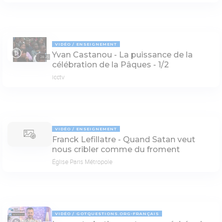
VIDÉO
ENSEIGNEMENT
Yvan Castanou - La puissance de la
28:25
célébration de la Pâques - 1/2
icctv
VIDÉO
ENSEIGNEMENT
Franck Lefillatre - Quand Satan veut
nous cribler comme du froment
Église Paris Métropole
VIDÉO
GOTQUESTIONS.ORG-FRANÇAIS