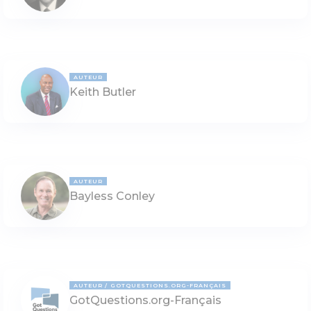
AUTEUR
Keith Butler
AUTEUR
Bayless Conley
AUTEUR
GOTQUESTIONS.ORG-FRANÇAIS
GotQuestions.org-Français