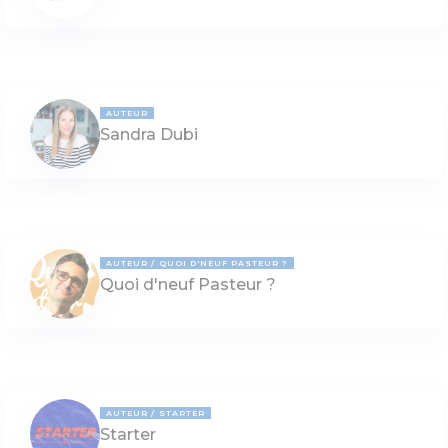
AUTEUR
Sandra Dubi
AUTEUR
QUOI D'NEUF PASTEUR ?
Quoi d'neuf Pasteur ?
AUTEUR
STARTER
Starter