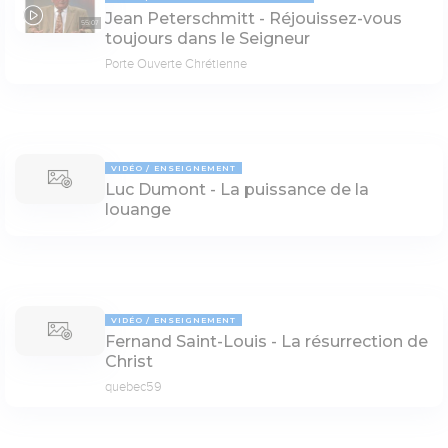
Jean Peterschmitt - Réjouissez-vous
55:07
toujours dans le Seigneur
Porte Ouverte Chrétienne
VIDÉO
ENSEIGNEMENT
Luc Dumont - La puissance de la
louange
VIDÉO
ENSEIGNEMENT
Fernand Saint-Louis - La résurrection de
Christ
quebec59