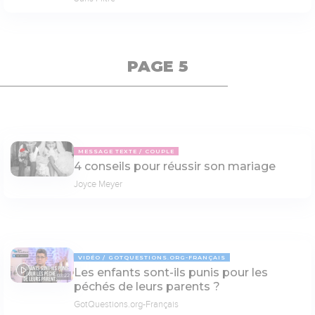
PAGE 5
MESSAGE TEXTE
COUPLE
4 conseils pour réussir son mariage
Joyce Meyer
VIDÉO
GOTQUESTIONS.ORG-FRANÇAIS
Les enfants sont-ils punis pour les
03:22
péchés de leurs parents ?
GotQuestions.org-Français