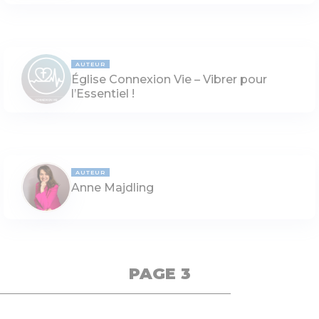
AUTEUR
Église Connexion Vie – Vibrer pour
l’Essentiel !
AUTEUR
Anne Majdling
PAGE 3