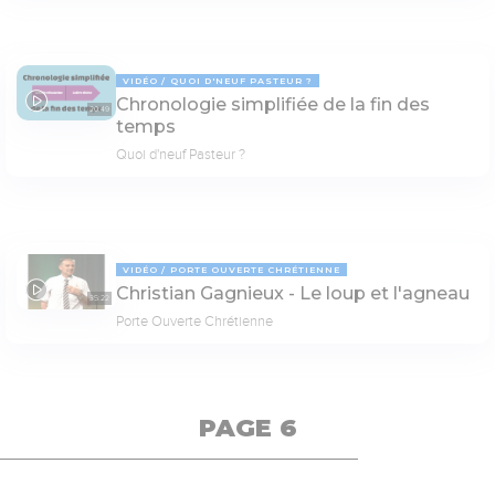
VIDÉO
QUOI D'NEUF PASTEUR ?
Chronologie simplifiée de la fin des
20:49
temps
Quoi d'neuf Pasteur ?
VIDÉO
PORTE OUVERTE CHRÉTIENNE
Christian Gagnieux - Le loup et l'agneau
35:22
Porte Ouverte Chrétienne
PAGE 6