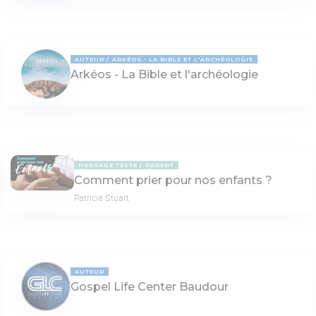
AUTEUR
ARKÉOS - LA BIBLE ET L'ARCHÉOLOGIE
Arkéos - La Bible et l'archéologie
MESSAGE TEXTE
PARENT
Comment prier pour nos enfants ?
Patricia Stuart
AUTEUR
Gospel Life Center Baudour