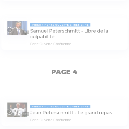
VIDÉO
PORTE OUVERTE CHRÉTIENNE
Samuel Peterschmitt - Libre de la
62:01
culpabilité
Porte Ouverte Chrétienne
PAGE 4
VIDÉO
PORTE OUVERTE CHRÉTIENNE
Jean Peterschmitt - Le grand repas
50:40
Porte Ouverte Chrétienne