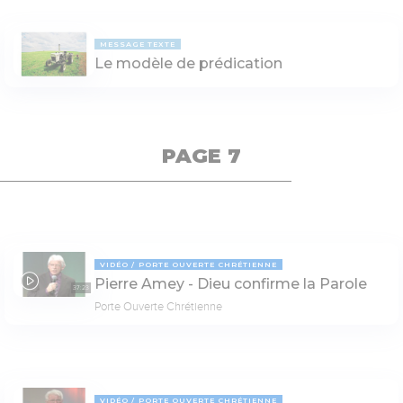
MESSAGE TEXTE
Le modèle de prédication
PAGE 7
VIDÉO
PORTE OUVERTE CHRÉTIENNE
Pierre Amey - Dieu confirme la Parole
37:23
Porte Ouverte Chrétienne
VIDÉO
PORTE OUVERTE CHRÉTIENNE