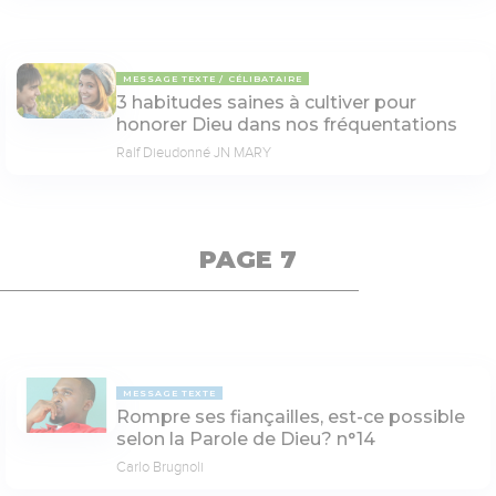
MESSAGE TEXTE
CÉLIBATAIRE
3 habitudes saines à cultiver pour
honorer Dieu dans nos fréquentations
Ralf Dieudonné JN MARY
PAGE 7
MESSAGE TEXTE
Rompre ses fiançailles, est-ce possible
selon la Parole de Dieu? n°14
Carlo Brugnoli