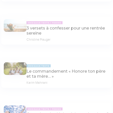
MESSAGE TEXTE
FEMME
3 versets à confesser pour une rentrée
sereine
Christine Piauger
MESSAGE TEXTE
Le commandement « Honore ton père
et ta mère… »
Karim Mahnani
MESSAGE TEXTE
FEMME