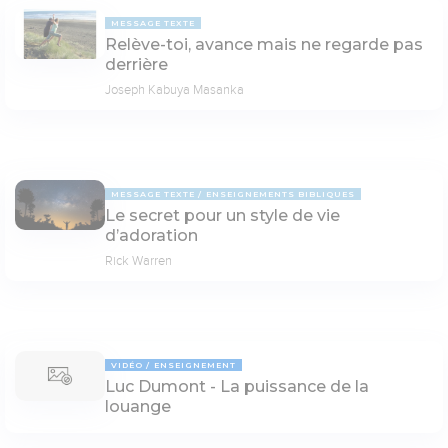
MESSAGE TEXTE
Relève-toi, avance mais ne regarde pas
derrière
Joseph Kabuya Masanka
MESSAGE TEXTE
ENSEIGNEMENTS BIBLIQUES
Le secret pour un style de vie
d’adoration
Rick Warren
VIDÉO
ENSEIGNEMENT
Luc Dumont - La puissance de la
louange