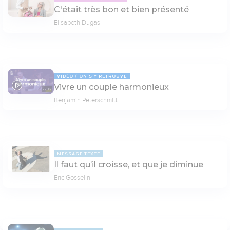
C'était très bon et bien présenté
Elisabeth Dugas
VIDÉO
ON S'Y RETROUVE
Vivre un couple harmonieux
77:16
Benjamin Peterschmitt
MESSAGE TEXTE
Il faut qu’il croisse, et que je diminue
Eric Gosselin