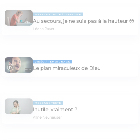
MESSAGE TEXTE
LIFESTYLE
Au secours, je ne suis pas à la hauteur 😳
Léana Payet
VIDÉO
TÉMOIGNAGE
Le plan miraculeux de Dieu
04:25
MESSAGE TEXTE
Inutile, vraiment ?
Aline Neuhauser