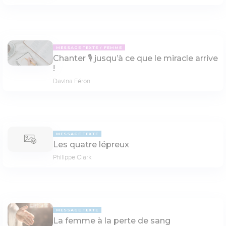
MESSAGE TEXTE
FEMME
Chanter 🎙 jusqu’à ce que le miracle arrive
!
Davina Féron
MESSAGE TEXTE
Les quatre lépreux
Philippe Clark
MESSAGE TEXTE
La femme à la perte de sang