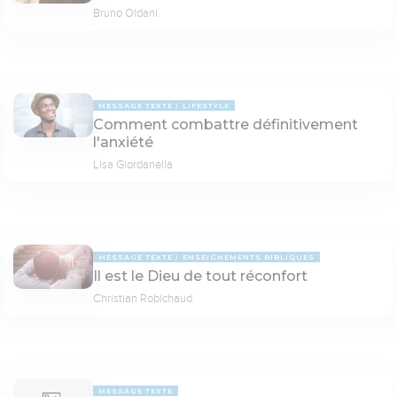
Bruno Oldani
MESSAGE TEXTE
LIFESTYLE
Comment combattre définitivement
l'anxiété
Lisa Giordanella
MESSAGE TEXTE
ENSEIGNEMENTS BIBLIQUES
Il est le Dieu de tout réconfort
Christian Robichaud
MESSAGE TEXTE