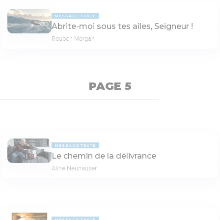
MESSAGE TEXTE
Abrite-moi sous tes ailes, Seigneur !
Reuben Morgan
PAGE 5
MESSAGE TEXTE
Le chemin de la délivrance
Aline Neuhauser
MESSAGE TEXTE