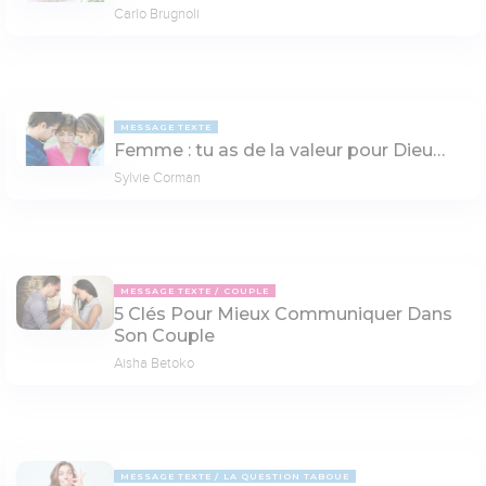
Carlo Brugnoli
MESSAGE TEXTE
Femme : tu as de la valeur pour Dieu…
Sylvie Corman
MESSAGE TEXTE
COUPLE
5 Clés Pour Mieux Communiquer Dans
Son Couple
Aisha Betoko
MESSAGE TEXTE
LA QUESTION TABOUE