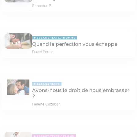
Sharmion F.
MESSAGE TEXTE
HOMME
Quand la perfection vous échappe
David Porter
MESSAGE TEXTE
Avons-nous le droit de nous embrasser
?
Hélène Cazaban
MESSAGE TEXTE
FEMME