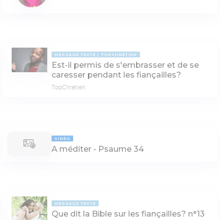
MESSAGE TEXTE
TOPCHRÉTIEN
Est-il permis de s'embrasser et de se
caresser pendant les fiançailles?
TopChrétien
VIDÉO
A méditer - Psaume 34
MESSAGE TEXTE
Que dit la Bible sur les fiançailles? n°13