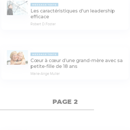
MESSAGE TEXTE
Les caractéristiques d'un leadership
efficace
Robert D.Foster
MESSAGE TEXTE
Cœur à cœur d’une grand-mère avec sa
petite-fille de 18 ans
Marie-Ange Muller
PAGE 2