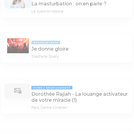
La masturbation : on en parle ?
La question taboue
MESSAGE TEXTE
Je donne gloire
Stéphane Quéry
VIDÉO
ENSEIGNEMENT
Dorothée Rajiah - La louange activateur
de votre miracle (1)
Paris Centre Chrétien