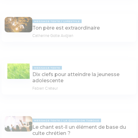
MESSAGE TEXTE
LIFESTYLE
Ton père est extraordinaire
Catherine Gotte Avdjian
MESSAGE TEXTE
Dix clefs pour atteindre la jeunesse
adolescente
Fabien Créteur
MESSAGE TEXTE
LA QUESTION TABOUE
Le chant est-il un élément de base du
culte chrétien ?