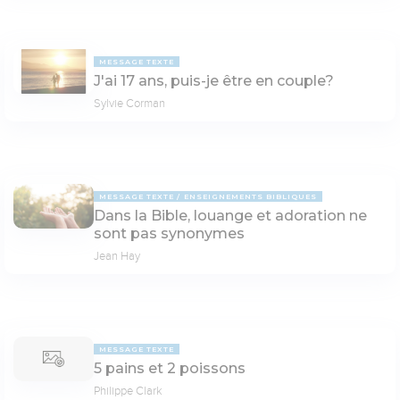
MESSAGE TEXTE
J'ai 17 ans, puis-je être en couple?
Sylvie Corman
MESSAGE TEXTE
ENSEIGNEMENTS BIBLIQUES
Dans la Bible, louange et adoration ne
sont pas synonymes
Jean Hay
MESSAGE TEXTE
5 pains et 2 poissons
Philippe Clark