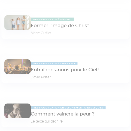
MESSAGE TEXTE
PARENT
Former l’image de Christ
Marie Gufflet
MESSAGE TEXTE
LIFESTYLE
Entraînons-nous pour le Ciel !
David Porter
MESSAGE TEXTE
ENSEIGNEMENTS BIBLIQUES
Comment vaincre la peur ?
Le texte qui déchire