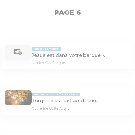
PAGE 6
MESSAGE TEXTE
Jésus est dans votre barque 🚣
Nicolas Salafranque
MESSAGE TEXTE
LIFESTYLE
Ton père est extraordinaire
Catherine Gotte Avdjian