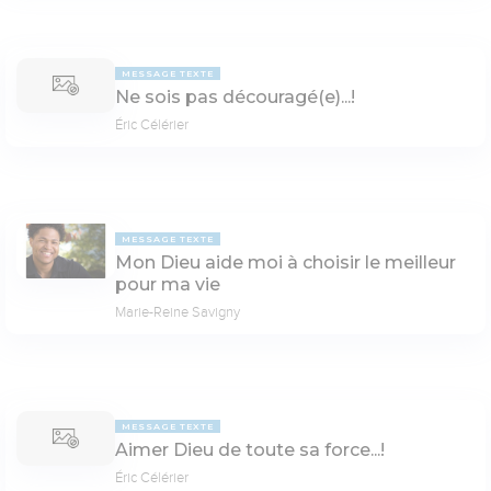
MESSAGE TEXTE
Ne sois pas découragé(e)...!
Éric Célérier
MESSAGE TEXTE
Mon Dieu aide moi à choisir le meilleur
pour ma vie
Marie-Reine Savigny
MESSAGE TEXTE
Aimer Dieu de toute sa force...!
Éric Célérier