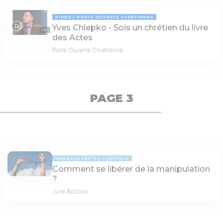
VIDÉO
PORTE OUVERTE CHRÉTIENNE
Yves Chlepko - Sois un chrétien du livre
53:01
des Actes
Porte Ouverte Chrétienne
PAGE 3
MESSAGE TEXTE
LIFESTYLE
Comment se libérer de la manipulation
?
Julie Boccovi