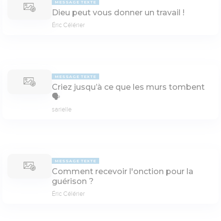
MESSAGE TEXTE
Dieu peut vous donner un travail !
Éric Célérier
MESSAGE TEXTE
Criez jusqu’à ce que les murs tombent
🗣
sarielle
MESSAGE TEXTE
Comment recevoir l'onction pour la
guérison ?
Éric Célérier