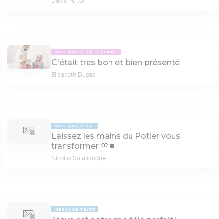
David Porter
MESSAGE TEXTE
FEMME
C'était très bon et bien présenté
Elisabeth Dugas
MESSAGE TEXTE
Laissez les mains du Potier vous
transformer 🤲🏾
Nicolas Salafranque
MESSAGE TEXTE