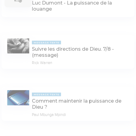
Luc Dumont - La puissance de la
louange
MESSAGE TEXTE
Suivre les directions de Dieu. 7/8 -
(message)
Rick Warren
MESSAGE TEXTE
Comment maintenir la puissance de
Dieu ?
Paul Mbunga Mpindi