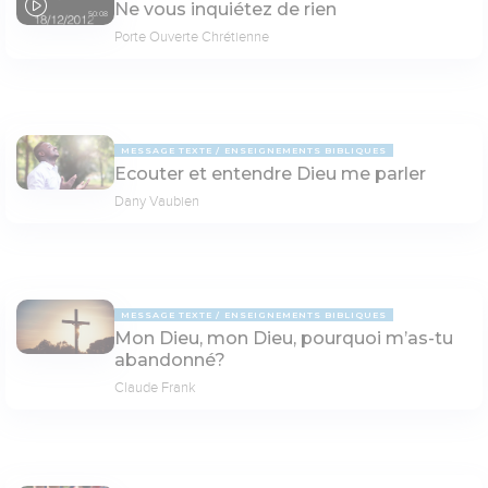
Ne vous inquiétez de rien
50:08
Porte Ouverte Chrétienne
MESSAGE TEXTE
ENSEIGNEMENTS BIBLIQUES
Ecouter et entendre Dieu me parler
Dany Vaubien
MESSAGE TEXTE
ENSEIGNEMENTS BIBLIQUES
Mon Dieu, mon Dieu, pourquoi m’as-tu
abandonné?
Claude Frank