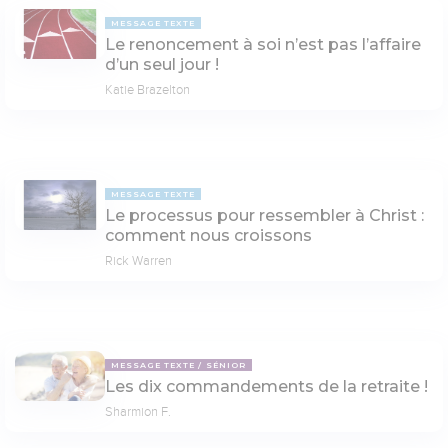
MESSAGE TEXTE
Le renoncement à soi n’est pas l’affaire
d’un seul jour !
Katie Brazelton
MESSAGE TEXTE
Le processus pour ressembler à Christ :
comment nous croissons
Rick Warren
MESSAGE TEXTE
SÉNIOR
Les dix commandements de la retraite !
Sharmion F.