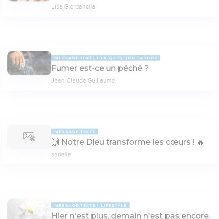
Lisa Giordanella
MESSAGE TEXTE
LA QUESTION TABOUE
Fumer est-ce un péché ?
Jean-Claude Guillaume
MESSAGE TEXTE
🙌 Notre Dieu transforme les cœurs ! 🔥
sarielle
MESSAGE TEXTE
LIFESTYLE
Hier n'est plus, demain n'est pas encore.