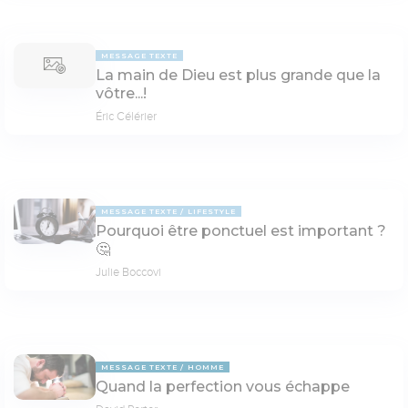
MESSAGE TEXTE
La main de Dieu est plus grande que la
vôtre...!
Éric Célérier
MESSAGE TEXTE
LIFESTYLE
Pourquoi être ponctuel est important ?
🤔
Julie Boccovi
MESSAGE TEXTE
HOMME
Quand la perfection vous échappe