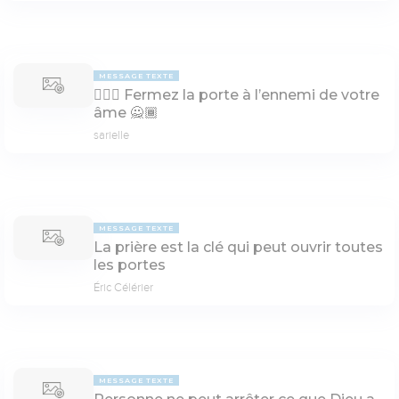
MESSAGE TEXTE
🙅🏾‍♀️ Fermez la porte à l’ennemi de votre
âme 🙅🏾
sarielle
MESSAGE TEXTE
La prière est la clé qui peut ouvrir toutes
les portes
Éric Célérier
MESSAGE TEXTE