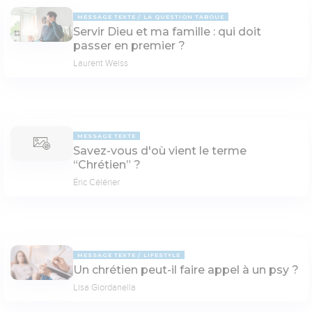
MESSAGE TEXTE
LA QUESTION TABOUE
Servir Dieu et ma famille : qui doit
passer en premier ?
Laurent Weiss
MESSAGE TEXTE
Savez-vous d'où vient le terme
“Chrétien” ?
Éric Célérier
MESSAGE TEXTE
LIFESTYLE
Un chrétien peut-il faire appel à un psy ?
Lisa Giordanella