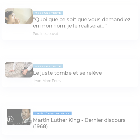
MESSAGE TEXTE
"Quoi que ce soit que vous demandiez
en mon nom, je le réaliserai... "
Pauline Jouvet
MESSAGE TEXTE
Le juste tombe et se relève
Jean-Marc Ferez
VIDÉO
REPORTAGES
Martin Luther King - Dernier discours
01:16
(1968)