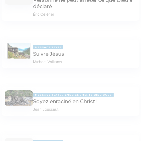
Personne ne peut arrêter ce que Dieu a
déclaré
Éric Célérier
MESSAGE TEXTE
Suivre Jésus
Michaël Williams
MESSAGE TEXTE
ENSEIGNEMENTS BIBLIQUES
Soyez enraciné en Christ !
Jean Loussaut