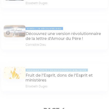
Elisabeth Dugas
VIDÉO
JE DÉCOUVRE DIEU
Découvrez une version révolutionnaire
03:29
de la lettre d'Amour du Père !
Connaître Dieu
MESSAGE TEXTE
ENSEIGNEMENTS BIBLIQUES
Fruit de l'Esprit, dons de l'Esprit et
ministères
Elisabeth Dugas