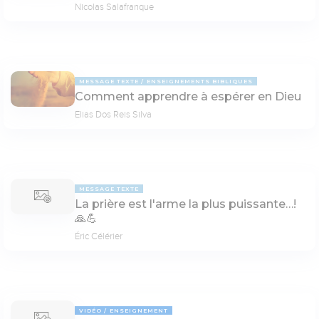
Nicolas Salafranque
MESSAGE TEXTE
ENSEIGNEMENTS BIBLIQUES
Comment apprendre à espérer en Dieu
Elias Dos Reis Silva
MESSAGE TEXTE
La prière est l'arme la plus puissante…!
🙏💪
Éric Célérier
VIDÉO
ENSEIGNEMENT