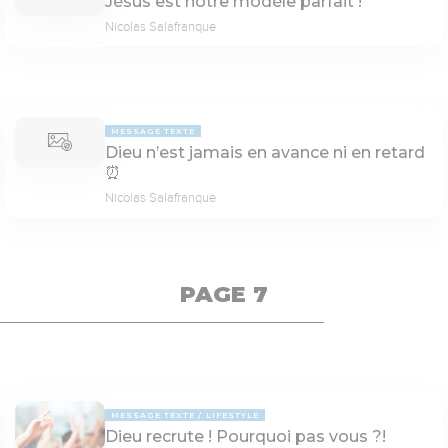
Jésus est notre modèle parfait !
Nicolas Salafranque
MESSAGE TEXTE
Dieu n’est jamais en avance ni en retard
⏰
Nicolas Salafranque
PAGE 7
MESSAGE TEXTE
LIFESTYLE
Dieu recrute ! Pourquoi pas vous ?!