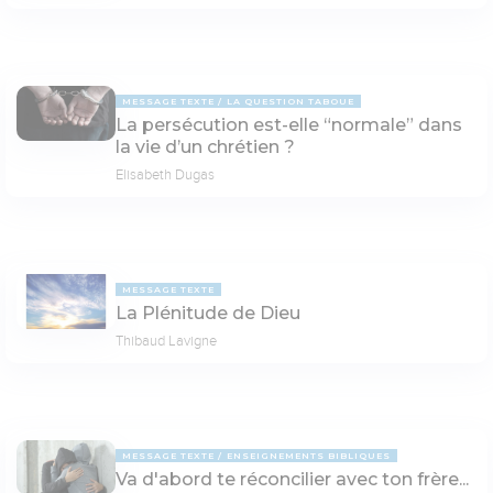
MESSAGE TEXTE
LA QUESTION TABOUE
La persécution est-elle “normale” dans
la vie d’un chrétien ?
Elisabeth Dugas
MESSAGE TEXTE
La Plénitude de Dieu
Thibaud Lavigne
MESSAGE TEXTE
ENSEIGNEMENTS BIBLIQUES
Va d'abord te réconcilier avec ton frère...