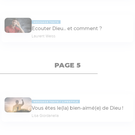
MESSAGE TEXTE
Ecouter Dieu... et comment ?
Laurent Weiss
PAGE 5
MESSAGE TEXTE
LIFESTYLE
Vous êtes le(la) bien-aimé(e) de Dieu !
Lisa Giordanella