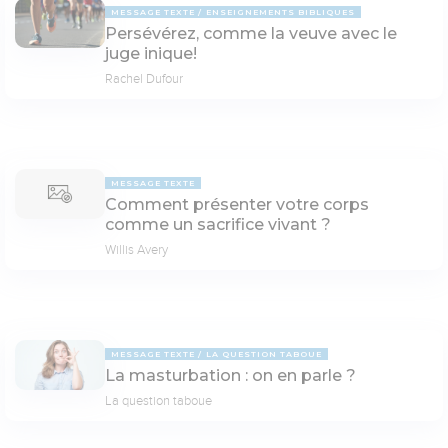
MESSAGE TEXTE
ENSEIGNEMENTS BIBLIQUES
Persévérez, comme la veuve avec le
juge inique!
Rachel Dufour
MESSAGE TEXTE
Comment présenter votre corps
comme un sacrifice vivant ?
Willis Avery
MESSAGE TEXTE
LA QUESTION TABOUE
La masturbation : on en parle ?
La question taboue