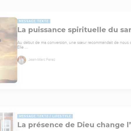
MESSAGE TEXTE
La puissance spirituelle du s
Au début de ma conversion, une sœur recommandait de nous cou
Elle …
Jean-Marc Ferez
MESSAGE TEXTE
LIFESTYLE
La présence de Dieu change l