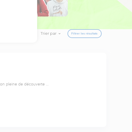
Trier par
Filtrer les résultats
ion pleine de découverte …