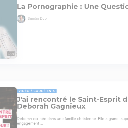
La Pornographie : Une Questi
Sandra Dubi
18:39
VIDÉO
COUPÉ EN 4
J'ai rencontré le Saint-Esprit
Deborah Gagnieux
Deborah est née dans une famille chrétienne. Elle a grandi au
engagement …