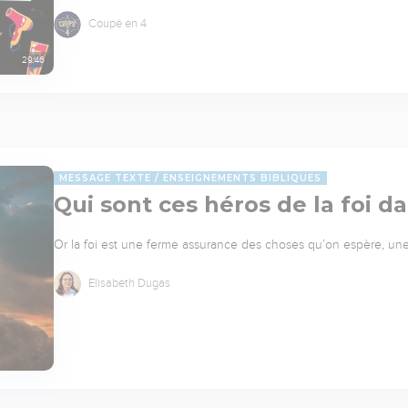
Coupé en 4
29:46
MESSAGE TEXTE
ENSEIGNEMENTS BIBLIQUES
Qui sont ces héros de la foi d
Or la foi est une ferme assurance des choses qu’on espère, une
Elisabeth Dugas