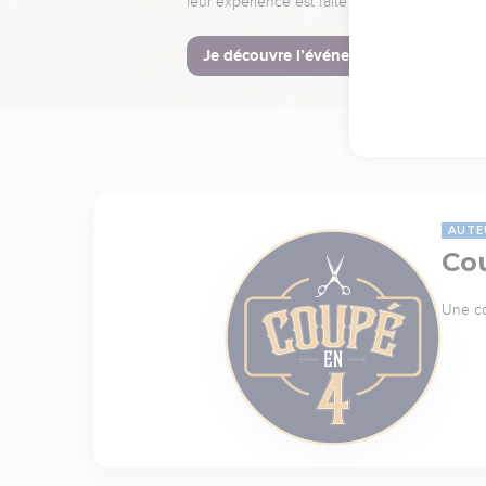
leur expérience est faite pour vous.
Je découvre l’événement
AUTE
Co
Une co