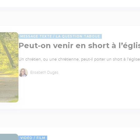
MESSAGE TEXTE
LA QUESTION TABOUE
Peut-on venir en short à l’égli
Un chrétien, ou une chrétienne, peut-il porter un short à l'églis
Elisabeth Dugas
VIDÉO
FILM