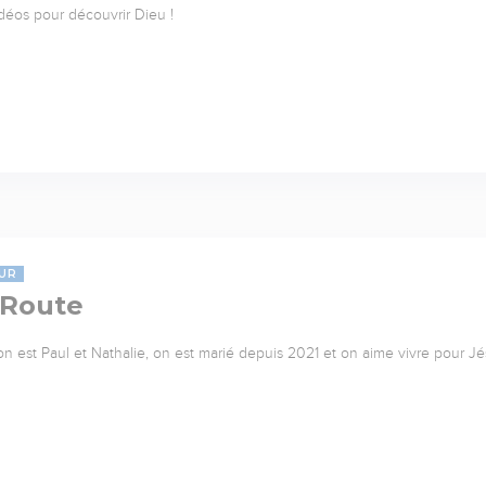
déos pour découvrir Dieu !
UR
 Route
 on est Paul et Nathalie, on est marié depuis 2021 et on aime vivre pour Jés