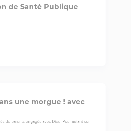
on de Santé Publique
 dans une morgue ! avec
près de parents engagés avec Dieu. Pour autant son