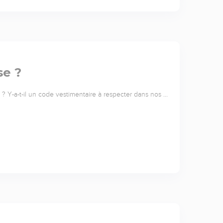
se ?
e ? Y-a-t-il un code vestimentaire à respecter dans nos …