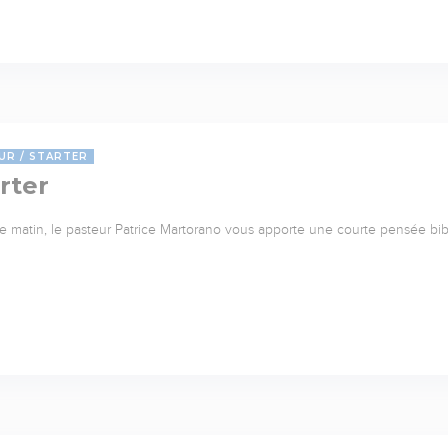
UR
STARTER
rter
 matin, le pasteur Patrice Martorano vous apporte une courte pensée bib