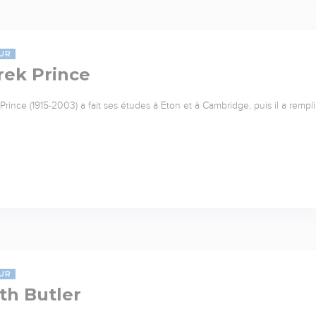
UR
rek Prince
Prince (1915-2003) a fait ses études à Eton et à Cambridge, puis il a rempl
UR
th Butler