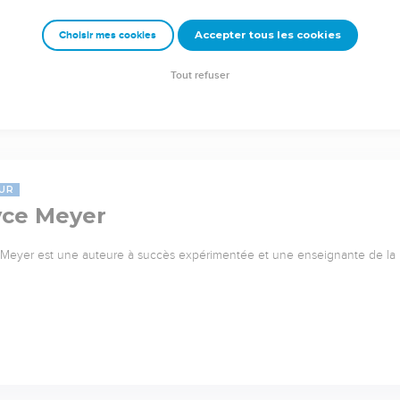
Accepter tous les cookies
Choisir mes cookies
Tout refuser
UR
yce Meyer
Meyer est une auteure à succès expérimentée et une enseignante de l