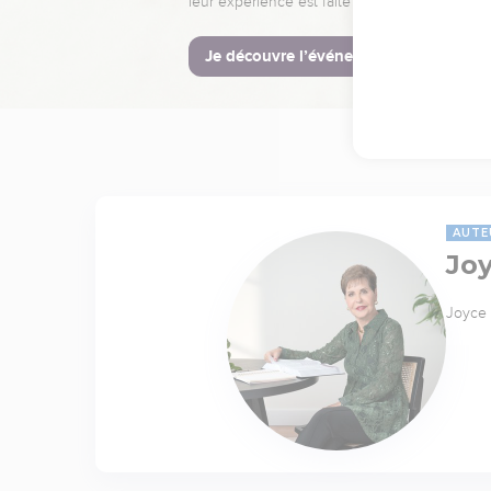
leur expérience est faite pour vous.
Je découvre l’événement
AUTE
Jo
Joyce 