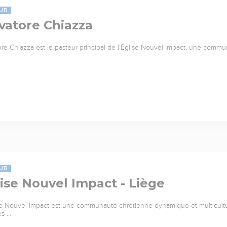
UR
vatore Chiazza
ore Chiazza est le pasteur principal de l’Église Nouvel Impact, une commu
UR
ise Nouvel Impact - Liège
se Nouvel Impact est une communauté chrétienne dynamique et multicultu
es …