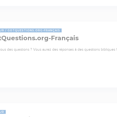
UR
GOTQUESTIONS.ORG-FRANÇAIS
tQuestions.org-Français
ous des questions ? Vous aurez des réponses à des questions bibliques ! 
UR