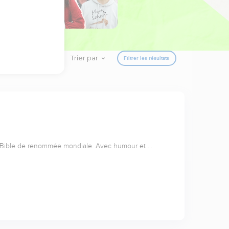
Trier par
Filtrer les résultats
a Bible de renommée mondiale. Avec humour et …