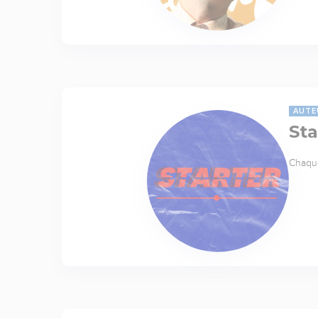
AUTE
Sta
Chaque