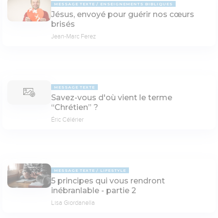
MESSAGE TEXTE
ENSEIGNEMENTS BIBLIQUES
Jésus, envoyé pour guérir nos cœurs
brisés
Jean-Marc Ferez
MESSAGE TEXTE
Savez-vous d'où vient le terme
“Chrétien” ?
Éric Célérier
MESSAGE TEXTE
LIFESTYLE
5 principes qui vous rendront
inébranlable - partie 2
Lisa Giordanella