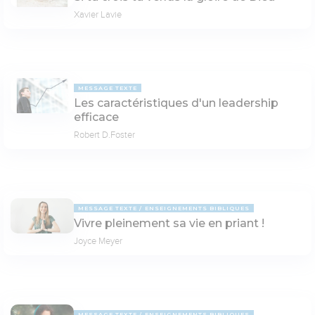
Xavier Lavie
MESSAGE TEXTE
Les caractéristiques d'un leadership
efficace
Robert D.Foster
MESSAGE TEXTE
ENSEIGNEMENTS BIBLIQUES
Vivre pleinement sa vie en priant !
Joyce Meyer
MESSAGE TEXTE
ENSEIGNEMENTS BIBLIQUES