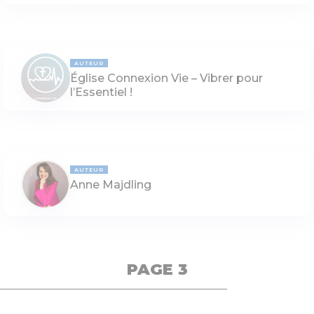
AUTEUR
Église Connexion Vie – Vibrer pour
l’Essentiel !
AUTEUR
Anne Majdling
PAGE 3