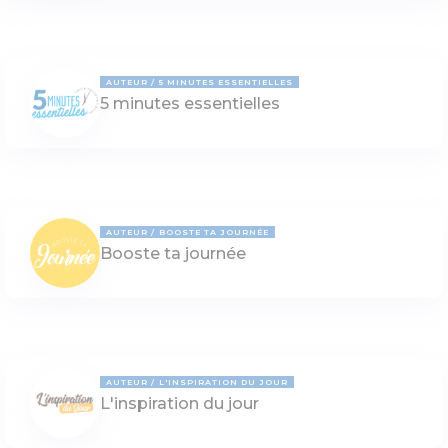
AUTEUR
5 MINUTES ESSENTIELLES
5 minutes essentielles
AUTEUR
BOOSTE TA JOURNÉE
Booste ta journée
AUTEUR
L'INSPIRATION DU JOUR
L'inspiration du jour