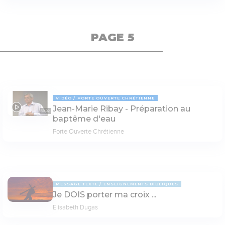
PAGE 5
VIDÉO
PORTE OUVERTE CHRÉTIENNE
Jean-Marie Ribay - Préparation au
69:02
baptême d'eau
Porte Ouverte Chrétienne
MESSAGE TEXTE
ENSEIGNEMENTS BIBLIQUES
Je DOIS porter ma croix ...
Elisabeth Dugas