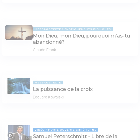
MESSAGE TEXTE
ENSEIGNEMENTS BIBLIQUES
Mon Dieu, mon Dieu, pourquoi m’as-tu
abandonné?
Claude Frank
MESSAGE TEXTE
La puissance de la croix
Edouard Kowalski
VIDÉO
PORTE OUVERTE CHRÉTIENNE
Samuel Peterschmitt - Libre de la
62:01