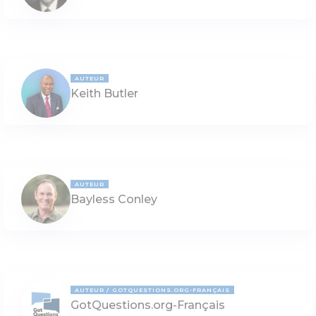
AUTEUR
Keith Butler
AUTEUR
Bayless Conley
AUTEUR
GOTQUESTIONS.ORG-FRANÇAIS
GotQuestions.org-Français