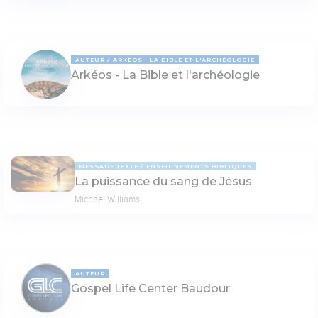
AUTEUR
ARKÉOS - LA BIBLE ET L'ARCHÉOLOGIE
Arkéos - La Bible et l'archéologie
MESSAGE TEXTE
ENSEIGNEMENTS BIBLIQUES
La puissance du sang de Jésus
Michaël Williams
AUTEUR
Gospel Life Center Baudour