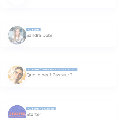
AUTEUR
Sandra Dubi
AUTEUR
QUOI D'NEUF PASTEUR ?
Quoi d'neuf Pasteur ?
AUTEUR
STARTER
Starter