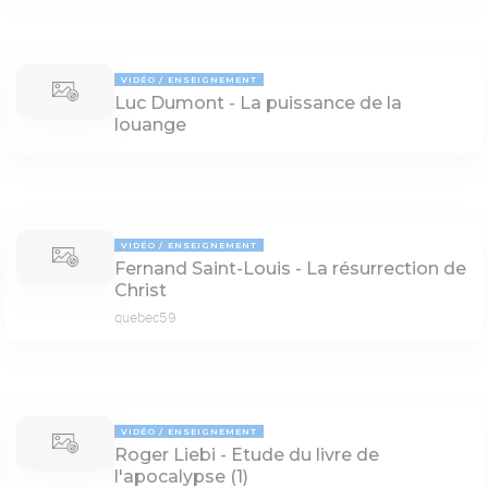
VIDÉO
ENSEIGNEMENT
Luc Dumont - La puissance de la
louange
VIDÉO
ENSEIGNEMENT
Fernand Saint-Louis - La résurrection de
Christ
quebec59
VIDÉO
ENSEIGNEMENT
Roger Liebi - Etude du livre de
l'apocalypse (1)