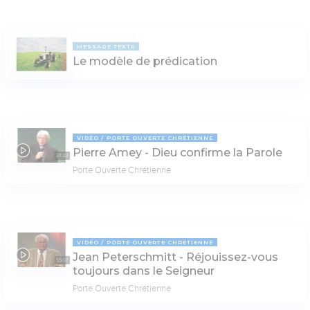
MESSAGE TEXTE
Le modèle de prédication
VIDÉO
PORTE OUVERTE CHRÉTIENNE
Pierre Amey - Dieu confirme la Parole
37:23
Porte Ouverte Chrétienne
VIDÉO
PORTE OUVERTE CHRÉTIENNE
Jean Peterschmitt - Réjouissez-vous
55:07
toujours dans le Seigneur
Porte Ouverte Chrétienne