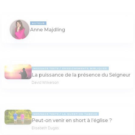
AUTEUR
Anne Majdling
MESSAGE TEXTE
ENSEIGNEMENTS BIBLIQUES
La puissance de la présence du Seigneur
David Wilkerson
MESSAGE TEXTE
LA QUESTION TABOUE
Peut-on venir en short à l’église ?
Elisabeth Dugas