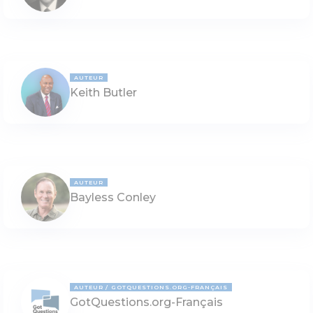
AUTEUR
Keith Butler
AUTEUR
Bayless Conley
AUTEUR
GOTQUESTIONS.ORG-FRANÇAIS
GotQuestions.org-Français