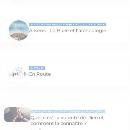
AUTEUR
ARKÉOS - LA BIBLE ET L'ARCHÉOLOGIE
Arkéos - La Bible et l'archéologie
AUTEUR
En Route
MESSAGE TEXTE
ENSEIGNEMENTS BIBLIQUES
Quelle est la volonté de Dieu et
comment la connaître ?