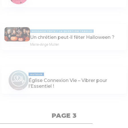
MESSAGE TEXTE
LA QUESTION TABOUE
Un chrétien peut-il fêter Halloween ?
Marie-Ange Muller
AUTEUR
Église Connexion Vie – Vibrer pour
l’Essentiel !
PAGE 3