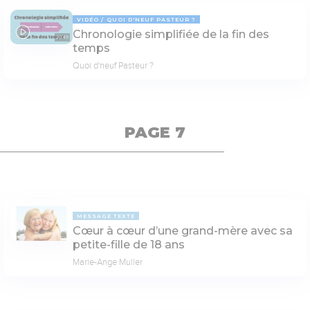
VIDÉO
QUOI D'NEUF PASTEUR ?
Chronologie simplifiée de la fin des
20:49
temps
Quoi d'neuf Pasteur ?
PAGE 7
MESSAGE TEXTE
Cœur à cœur d’une grand-mère avec sa
petite-fille de 18 ans
Marie-Ange Muller