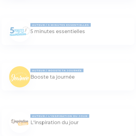
AUTEUR
5 MINUTES ESSENTIELLES
5 minutes essentielles
AUTEUR
BOOSTE TA JOURNÉE
Booste ta journée
AUTEUR
L'INSPIRATION DU JOUR
L'inspiration du jour