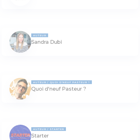
AUTEUR
Sandra Dubi
AUTEUR
QUOI D'NEUF PASTEUR ?
Quoi d'neuf Pasteur ?
AUTEUR
STARTER
Starter