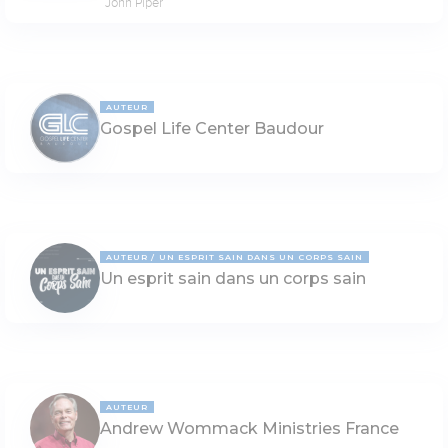
John Piper
AUTEUR
Gospel Life Center Baudour
AUTEUR
UN ESPRIT SAIN DANS UN CORPS SAIN
Un esprit sain dans un corps sain
AUTEUR
Andrew Wommack Ministries France