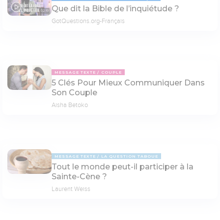
Que dit la Bible de l’inquiétude ?
02:19
GotQuestions.org-Français
MESSAGE TEXTE
COUPLE
5 Clés Pour Mieux Communiquer Dans
Son Couple
Aisha Betoko
MESSAGE TEXTE
LA QUESTION TABOUE
Tout le monde peut-il participer à la
Sainte-Cène ?
Laurent Weiss