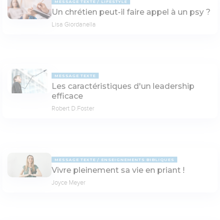
MESSAGE TEXTE
LIFESTYLE
Un chrétien peut-il faire appel à un psy ?
Lisa Giordanella
MESSAGE TEXTE
Les caractéristiques d'un leadership
efficace
Robert D.Foster
MESSAGE TEXTE
ENSEIGNEMENTS BIBLIQUES
Vivre pleinement sa vie en priant !
Joyce Meyer