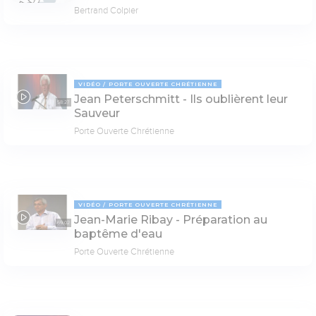
Bertrand Colpier
VIDÉO
PORTE OUVERTE CHRÉTIENNE
Jean Peterschmitt - Ils oublièrent leur
58:27
Sauveur
Porte Ouverte Chrétienne
VIDÉO
PORTE OUVERTE CHRÉTIENNE
Jean-Marie Ribay - Préparation au
69:02
baptême d'eau
Porte Ouverte Chrétienne