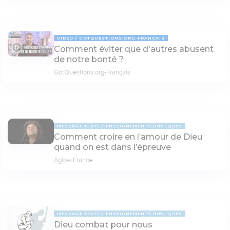
VIDÉO
GOTQUESTIONS.ORG-FRANÇAIS
Comment éviter que d'autres abusent
05:00
de notre bonté ?
GotQuestions.org-Français
MESSAGE TEXTE
ENSEIGNEMENTS BIBLIQUES
Comment croire en l’amour de Dieu
quand on est dans l’épreuve
Aglow France
MESSAGE TEXTE
ENSEIGNEMENTS BIBLIQUES
Dieu combat pour nous