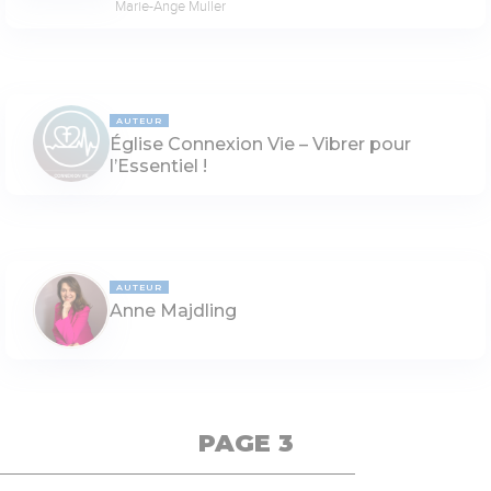
Marie-Ange Muller
AUTEUR
Église Connexion Vie – Vibrer pour
l’Essentiel !
AUTEUR
Anne Majdling
PAGE 3