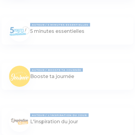
AUTEUR
5 MINUTES ESSENTIELLES
5 minutes essentielles
AUTEUR
BOOSTE TA JOURNÉE
Booste ta journée
AUTEUR
L'INSPIRATION DU JOUR
L'inspiration du jour