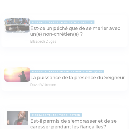
MESSAGE TEXTE
LA QUESTION TABOUE
Est-ce un péché que de se marier avec
un(e) non-chrétien(e) ?
Elisabeth Dugas
MESSAGE TEXTE
ENSEIGNEMENTS BIBLIQUES
La puissance de la présence du Seigneur
David Wilkerson
MESSAGE TEXTE
TOPCHRÉTIEN
Est-il permis de s'embrasser et de se
caresser pendant les fiançailles?