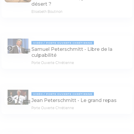
désert ?
Elisabeth Boutinon
VIDÉO
PORTE OUVERTE CHRÉTIENNE
Samuel Peterschmitt - Libre de la
62:01
culpabilité
Porte Ouverte Chrétienne
VIDÉO
PORTE OUVERTE CHRÉTIENNE
Jean Peterschmitt - Le grand repas
50:40
Porte Ouverte Chrétienne