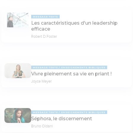
MESSAGE TEXTE
Les caractéristiques d'un leadership
efficace
Robert D.Foster
MESSAGE TEXTE
ENSEIGNEMENTS BIBLIQUES
Vivre pleinement sa vie en priant !
Joyce Meyer
MESSAGE TEXTE
ENSEIGNEMENTS BIBLIQUES
Séphora, le discernement
Bruno Oldani