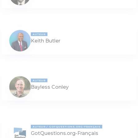
AUTEUR
Keith Butler
AUTEUR
Bayless Conley
AUTEUR
GOTQUESTIONS.ORG-FRANÇAIS
GotQuestions.org-Français