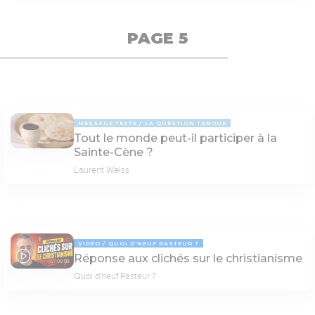
PAGE 5
MESSAGE TEXTE
LA QUESTION TABOUE
Tout le monde peut-il participer à la
Sainte-Cène ?
Laurent Weiss
VIDÉO
QUOI D'NEUF PASTEUR ?
Réponse aux clichés sur le christianisme
09:03
Quoi d'neuf Pasteur ?