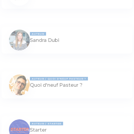
AUTEUR
Sandra Dubi
AUTEUR
QUOI D'NEUF PASTEUR ?
Quoi d'neuf Pasteur ?
AUTEUR
STARTER
Starter