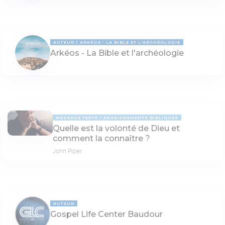
AUTEUR
ARKÉOS - LA BIBLE ET L'ARCHÉOLOGIE
Arkéos - La Bible et l'archéologie
MESSAGE TEXTE
ENSEIGNEMENTS BIBLIQUES
Quelle est la volonté de Dieu et
comment la connaître ?
John Piper
AUTEUR
Gospel Life Center Baudour