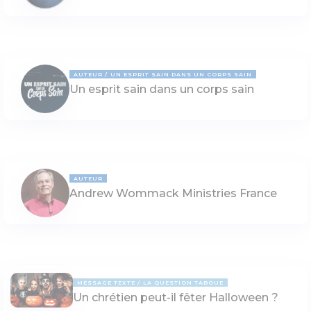
AUTEUR
UN ESPRIT SAIN DANS UN CORPS SAIN
Un esprit sain dans un corps sain
AUTEUR
Andrew Wommack Ministries France
MESSAGE TEXTE
LA QUESTION TABOUE
Un chrétien peut-il fêter Halloween ?