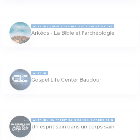
AUTEUR
ARKÉOS - LA BIBLE ET L'ARCHÉOLOGIE
Arkéos - La Bible et l'archéologie
AUTEUR
Gospel Life Center Baudour
AUTEUR
UN ESPRIT SAIN DANS UN CORPS SAIN
Un esprit sain dans un corps sain