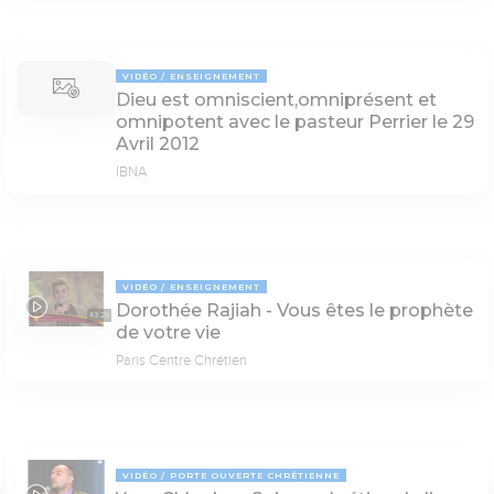
VIDÉO
ENSEIGNEMENT
Dieu est omniscient,omniprésent et
omnipotent avec le pasteur Perrier le 29
Avril 2012
IBNA
VIDÉO
ENSEIGNEMENT
Dorothée Rajiah - Vous êtes le prophète
43:25
de votre vie
Paris Centre Chrétien
VIDÉO
PORTE OUVERTE CHRÉTIENNE