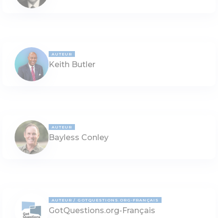
AUTEUR
Keith Butler
AUTEUR
Bayless Conley
AUTEUR
GOTQUESTIONS.ORG-FRANÇAIS
GotQuestions.org-Français