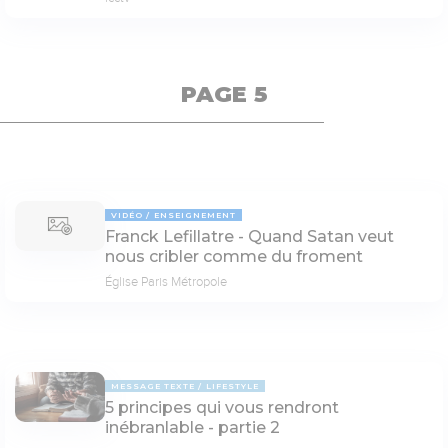
PAGE 5
VIDÉO
ENSEIGNEMENT
Franck Lefillatre - Quand Satan veut
nous cribler comme du froment
Église Paris Métropole
MESSAGE TEXTE
LIFESTYLE
5 principes qui vous rendront
inébranlable - partie 2