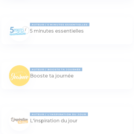
AUTEUR
5 MINUTES ESSENTIELLES
5 minutes essentielles
AUTEUR
BOOSTE TA JOURNÉE
Booste ta journée
AUTEUR
L'INSPIRATION DU JOUR
L'inspiration du jour