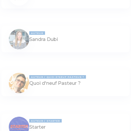
AUTEUR
Sandra Dubi
AUTEUR
QUOI D'NEUF PASTEUR ?
Quoi d'neuf Pasteur ?
AUTEUR
STARTER
Starter