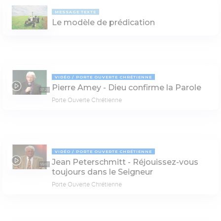
MESSAGE TEXTE
Le modèle de prédication
VIDÉO
PORTE OUVERTE CHRÉTIENNE
Pierre Amey - Dieu confirme la Parole
37:23
Porte Ouverte Chrétienne
VIDÉO
PORTE OUVERTE CHRÉTIENNE
Jean Peterschmitt - Réjouissez-vous
55:07
toujours dans le Seigneur
Porte Ouverte Chrétienne