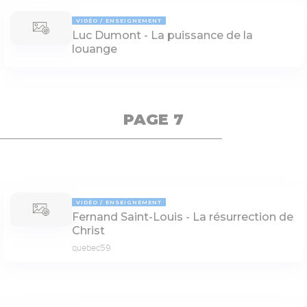
VIDÉO
ENSEIGNEMENT
Luc Dumont - La puissance de la
louange
PAGE 7
VIDÉO
ENSEIGNEMENT
Fernand Saint-Louis - La résurrection de
Christ
quebec59