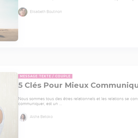
Elisabeth Boutinon
MESSAGE TEXTE
COUPLE
5 Clés Pour Mieux Communiqu
Nous sommes tous des êtres relationnels et les relations se co
communiquer, est un …
Aisha Betoko