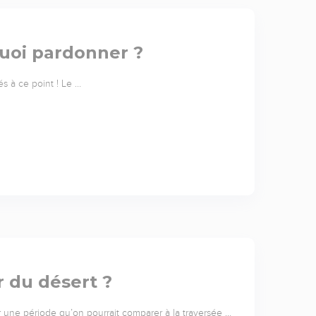
quoi pardonner ?
és à ce point ! Le …
r du désert ?
r une période qu’on pourrait comparer à la traversée …