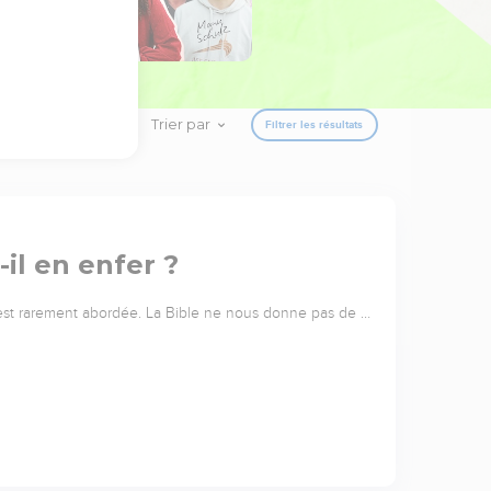
Trier par
Filtrer les résultats
-il en enfer ?
 est rarement abordée. La Bible ne nous donne pas de …