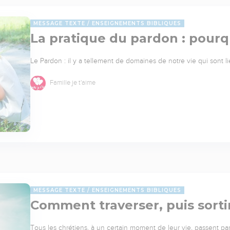
MESSAGE TEXTE
ENSEIGNEMENTS BIBLIQUES
La pratique du pardon : pour
Le Pardon : il y a tellement de domaines de notre vie qui sont li
Famille je t'aime
MESSAGE TEXTE
ENSEIGNEMENTS BIBLIQUES
Comment traverser, puis sorti
Tous les chrétiens, à un certain moment de leur vie, passent pa