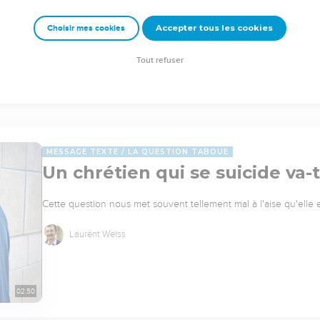
Accepter tous les cookies
Choisir mes cookies
Tout refuser
MESSAGE TEXTE
LA QUESTION TABOUE
Un chrétien qui se suicide va-t
Cette question nous met souvent tellement mal à l'aise qu'elle
Laurent Weiss
02:50