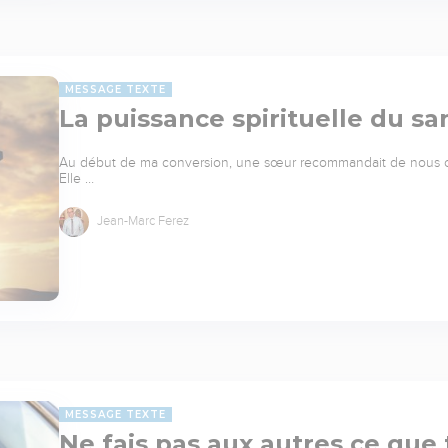
MESSAGE TEXTE
La puissance spirituelle du s
Au début de ma conversion, une sœur recommandait de nous cou
Elle …
Jean-Marc Ferez
MESSAGE TEXTE
Ne fais pas aux autres ce que 