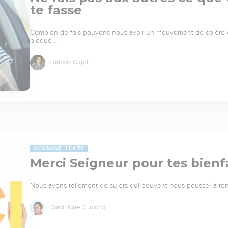
te fasse
Combien de fois pouvons-nous avoir un mouvement de colère da
bloque …
Ludovic Caprin
MESSAGE TEXTE
Merci Seigneur pour tes bienf
Nous avons tellement de sujets qui peuvent nous pousser à rend
Dominique Dumond