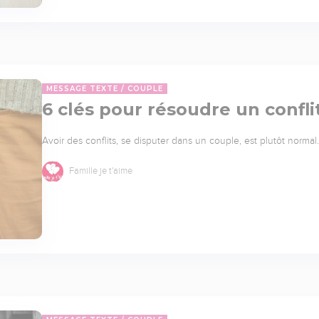
MESSAGE TEXTE
COUPLE
6 clés pour résoudre un confl
Avoir des conflits, se disputer dans un couple, est plutôt normal
Famille je t'aime