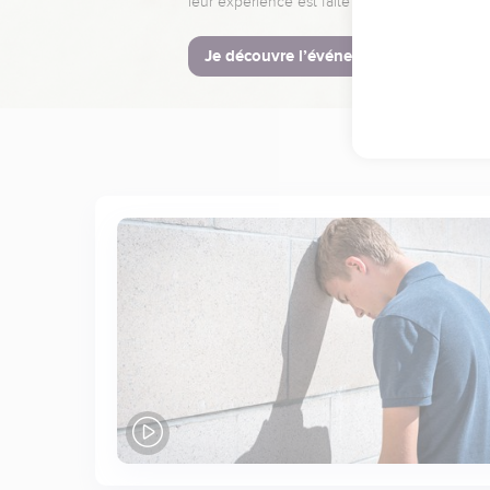
leur expérience est faite pour vous.
Je découvre l’événement