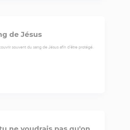
ang de Jésus
vrir souvent du sang de Jésus afin d’être protégé.
tu ne voudrais pas qu'on