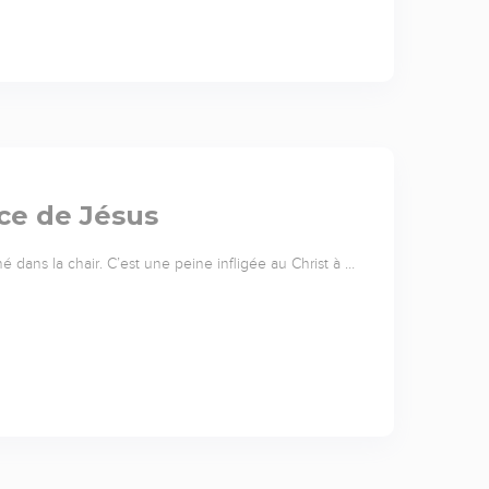
ice de Jésus
s la chair. C’est une peine infligée au Christ à …