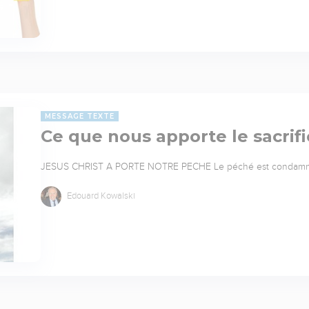
MESSAGE TEXTE
Ce que nous apporte le sacrif
JESUS CHRIST A PORTE NOTRE PECHE Le péché est condamné dan
Edouard Kowalski