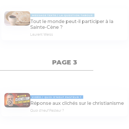
MESSAGE TEXTE
LA QUESTION TABOUE
Tout le monde peut-il participer à la
Sainte-Cène ?
Laurent Weiss
PAGE 3
VIDÉO
QUOI D'NEUF PASTEUR ?
Réponse aux clichés sur le christianisme
09:03
Quoi d'neuf Pasteur ?