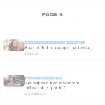
PAGE 4
MESSAGE TEXTE
ENSEIGNEMENTS BIBLIQUES
Boaz et Ruth, un couple inattendu ...
Sébastien .
MESSAGE TEXTE
LIFESTYLE
5 principes qui vous rendront
inébranlable - partie 2
Lisa Giordanella