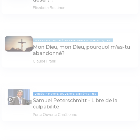
Elisabeth Boutinon
MESSAGE TEXTE
ENSEIGNEMENTS BIBLIQUES
Mon Dieu, mon Dieu, pourquoi m’as-tu
abandonné?
Claude Frank
VIDÉO
PORTE OUVERTE CHRÉTIENNE
Samuel Peterschmitt - Libre de la
62:01
culpabilité
Porte Ouverte Chrétienne