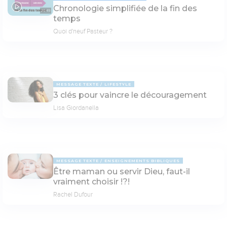
Chronologie simplifiée de la fin des
20:49
temps
Quoi d'neuf Pasteur ?
MESSAGE TEXTE
LIFESTYLE
3 clés pour vaincre le découragement
Lisa Giordanella
MESSAGE TEXTE
ENSEIGNEMENTS BIBLIQUES
Être maman ou servir Dieu, faut-il
vraiment choisir !?!
Rachel Dufour