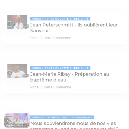
VIDÉO
PORTE OUVERTE CHRÉTIENNE
Jean Peterschmitt - Ils oublièrent leur
58:27
Sauveur
Porte Ouverte Chrétienne
VIDÉO
PORTE OUVERTE CHRÉTIENNE
Jean-Marie Ribay - Préparation au
69:02
baptême d'eau
Porte Ouverte Chrétienne
VIDÉO
GOTQUESTIONS.ORG-FRANÇAIS
Nous souviendrons-nous de nos vies
02:31