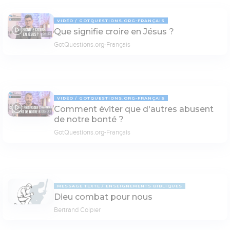
VIDÉO
GOTQUESTIONS.ORG-FRANÇAIS
Que signifie croire en Jésus ?
04:10
GotQuestions.org-Français
VIDÉO
GOTQUESTIONS.ORG-FRANÇAIS
Comment éviter que d'autres abusent
05:00
de notre bonté ?
GotQuestions.org-Français
MESSAGE TEXTE
ENSEIGNEMENTS BIBLIQUES
Dieu combat pour nous
Bertrand Colpier