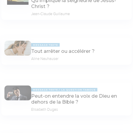
Qu'implique la seigneurie de Jésus-
Christ ?
Jean-Claude Guillaume
MESSAGE TEXTE
Tout arrêter ou accélérer ?
Aline Neuhauser
MESSAGE TEXTE
LA QUESTION TABOUE
Peut-on entendre la voix de Dieu en
dehors de la Bible ?
Elisabeth Dugas