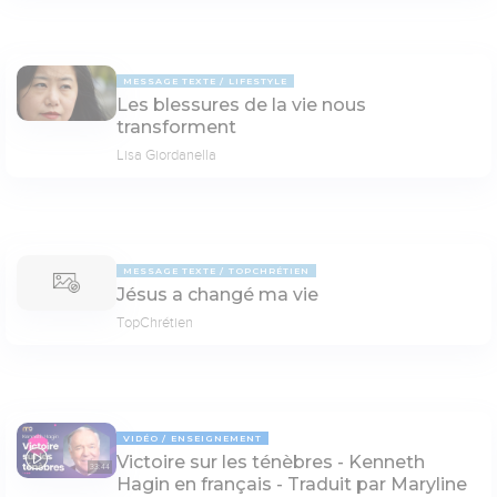
MESSAGE TEXTE
LIFESTYLE
Les blessures de la vie nous
transforment
Lisa Giordanella
MESSAGE TEXTE
TOPCHRÉTIEN
Jésus a changé ma vie
TopChrétien
VIDÉO
ENSEIGNEMENT
Victoire sur les ténèbres - Kenneth
33:44
Hagin en français - Traduit par Maryline