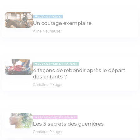
MESSAGE TEXTE
Un courage exemplaire
Aline Neuhauser
MESSAGE TEXTE
PARENT
4 façons de rebondir après le départ
des enfants ?
Christine Piauger
MESSAGE TEXTE
FEMME
Les 3 secrets des guerrières
Christine Piauger