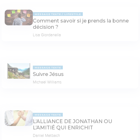
MESSAGE TEXTE
LIFESTYLE
Comment savoir si je prends la bonne
décision ?
Lisa Giordanella
MESSAGE TEXTE
Suivre Jésus
Michaël Williams
MESSAGE TEXTE
L’ALLIANCE DE JONATHAN OU
L’AMITIÉ QUI ENRICHIT
Daniel Metbach