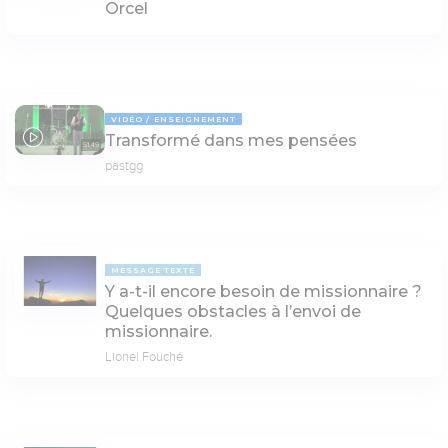
Orcel
VIDÉO
ENSEIGNEMENT
Transformé dans mes pensées
51:49
pastgg
MESSAGE TEXTE
Y a-t-il encore besoin de missionnaire ?
Quelques obstacles à l’envoi de
missionnaire.
Lionel Fouché