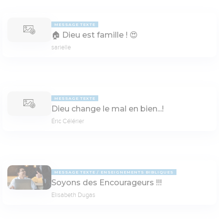
MESSAGE TEXTE
🏠 Dieu est famille ! 😍
sarielle
MESSAGE TEXTE
Dieu change le mal en bien...!
Éric Célérier
MESSAGE TEXTE
ENSEIGNEMENTS BIBLIQUES
Soyons des Encourageurs !!!
Elisabeth Dugas