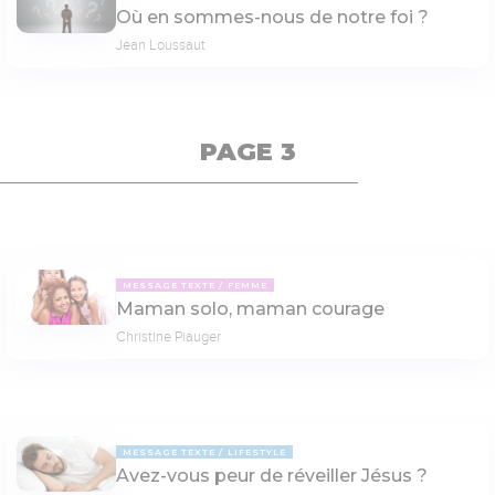
Où en sommes-nous de notre foi ?
Jean Loussaut
PAGE 3
MESSAGE TEXTE
FEMME
Maman solo, maman courage
Christine Piauger
MESSAGE TEXTE
LIFESTYLE
Avez-vous peur de réveiller Jésus ?