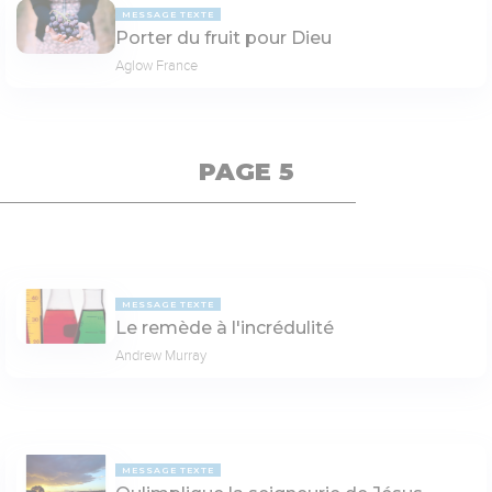
MESSAGE TEXTE
Porter du fruit pour Dieu
Aglow France
PAGE 5
MESSAGE TEXTE
Le remède à l'incrédulité
Andrew Murray
MESSAGE TEXTE