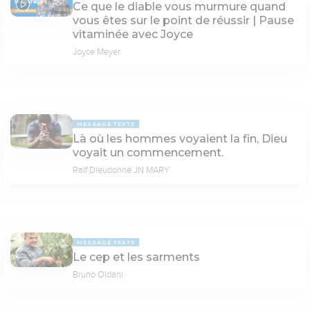
Ce que le diable vous murmure quand
04:33
vous êtes sur le point de réussir | Pause
vitaminée avec Joyce
Joyce Meyer
MESSAGE TEXTE
Là où les hommes voyaient la fin, Dieu
voyait un commencement.
Ralf Dieudonné JN MARY
MESSAGE TEXTE
Le cep et les sarments
Bruno Oldani