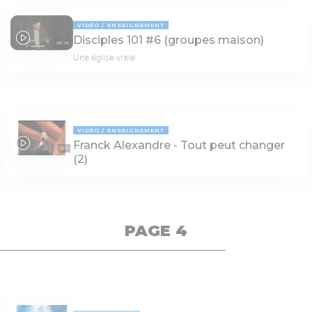
VIDÉO
ENSEIGNEMENT
Disciples 101 #6 (groupes maison)
48:34
Une église vraie
VIDÉO
ENSEIGNEMENT
Franck Alexandre - Tout peut changer
19:10
(2)
PAGE 4