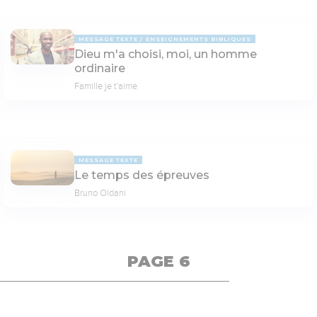
MESSAGE TEXTE
ENSEIGNEMENTS BIBLIQUES
Dieu m'a choisi, moi, un homme
ordinaire
Famille je t'aime
MESSAGE TEXTE
Le temps des épreuves
Bruno Oldani
PAGE 6