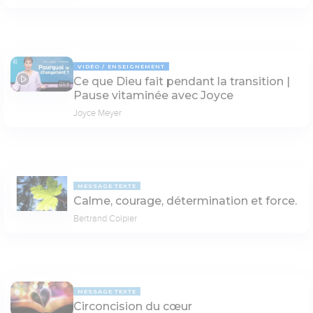
VIDÉO
ENSEIGNEMENT
Ce que Dieu fait pendant la transition |
03:11
Pause vitaminée avec Joyce
Joyce Meyer
MESSAGE TEXTE
Calme, courage, détermination et force.
Bertrand Colpier
MESSAGE TEXTE
Circoncision du cœur