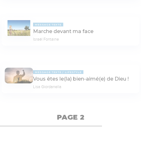
MESSAGE TEXTE
Marche devant ma face
Israël Fontaine
MESSAGE TEXTE
LIFESTYLE
Vous êtes le(la) bien-aimé(e) de Dieu !
Lisa Giordanella
PAGE 2