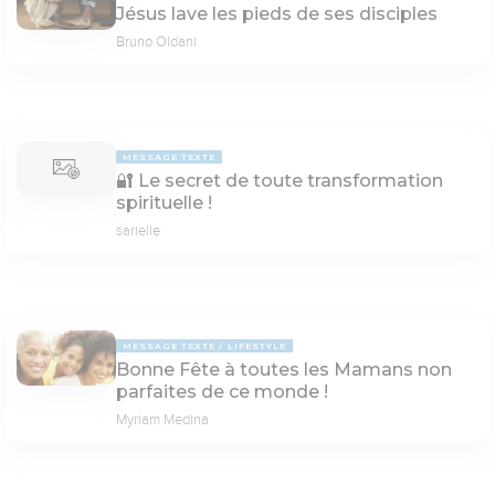
Jésus lave les pieds de ses disciples
Bruno Oldani
MESSAGE TEXTE
🔐 Le secret de toute transformation
spirituelle !
sarielle
MESSAGE TEXTE
LIFESTYLE
Bonne Fête à toutes les Mamans non
parfaites de ce monde !
Myriam Medina