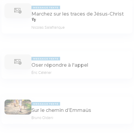
MESSAGE TEXTE
Marchez sur les traces de Jésus-Christ
👣
Nicolas Salafranque
MESSAGE TEXTE
Oser répondre à l'appel
Éric Célérier
MESSAGE TEXTE
Sur le chemin d’Emmaüs
Bruno Oldani