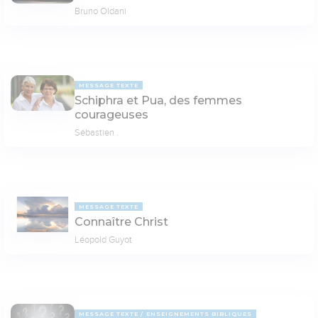
Bruno Oldani
MESSAGE TEXTE
Schiphra et Pua, des femmes
courageuses
Sébastien .
MESSAGE TEXTE
Connaître Christ
Léopold Guyot
MESSAGE TEXTE
ENSEIGNEMENTS BIBLIQUES