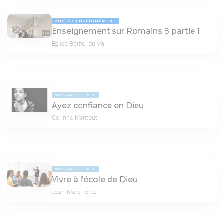
VIDÉO
ENSEIGNEMENT
Enseignement sur Romains 8 partie 1
13:11
Eglise Bethel du Var
MESSAGE TEXTE
Ayez confiance en Dieu
Corinne Montout
MESSAGE TEXTE
Vivre à l’école de Dieu
Jean-Marc Ferez