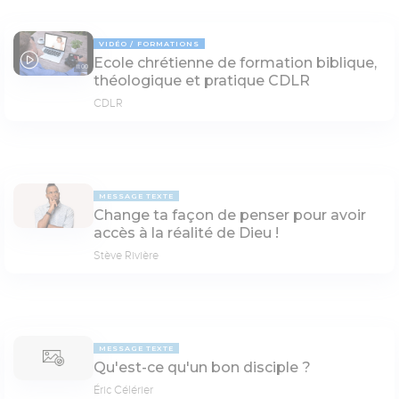
VIDÉO
FORMATIONS
Ecole chrétienne de formation biblique,
11:00
théologique et pratique CDLR
CDLR
MESSAGE TEXTE
Change ta façon de penser pour avoir
accès à la réalité de Dieu !
Stève Rivière
MESSAGE TEXTE
Qu'est-ce qu'un bon disciple ?
Éric Célérier