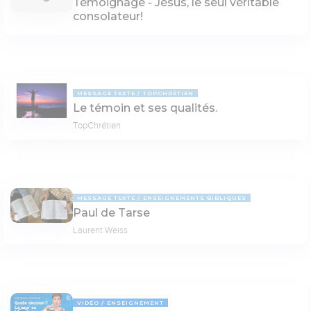
Témoignage - Jésus, le seul véritable
consolateur!
MESSAGE TEXTE
TOPCHRÉTIEN
Le témoin et ses qualités.
TopChrétien
MESSAGE TEXTE
ENSEIGNEMENTS BIBLIQUES
Paul de Tarse
Laurent Weiss
VIDÉO
ENSEIGNEMENT