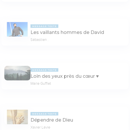
MESSAGE TEXTE
Les vaillants hommes de David
Sébastien .
MESSAGE TEXTE
Loin des yeux près du cœur ♥️
Marie Gufflet
MESSAGE TEXTE
Dépendre de Dieu
Xavier Lavie