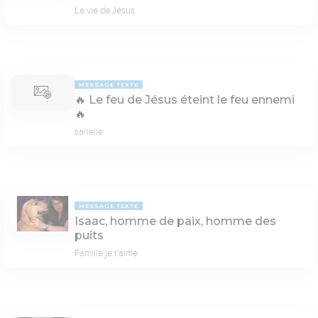
La vie de Jésus
MESSAGE TEXTE
🔥 Le feu de Jésus éteint le feu ennemi
🔥
sarielle
MESSAGE TEXTE
Isaac, homme de paix, homme des
puits
Famille je t'aime