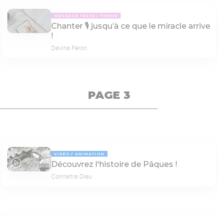
MESSAGE TEXTE
FEMME
Chanter 🎙 jusqu’à ce que le miracle arrive
!
Davina Féron
PAGE 3
VIDÉO
ANIMATION
Découvrez l'histoire de Pâques !
04:31
Connaître Dieu