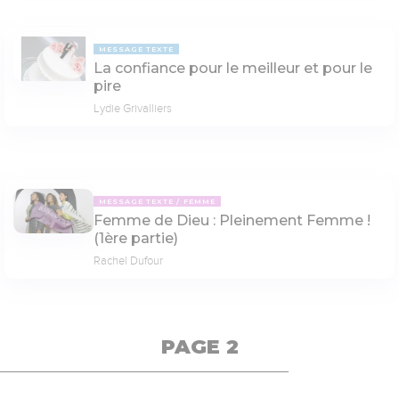
MESSAGE TEXTE
La confiance pour le meilleur et pour le
pire
Lydie Grivalliers
MESSAGE TEXTE
FEMME
Femme de Dieu : Pleinement Femme !
(1ère partie)
Rachel Dufour
PAGE 2