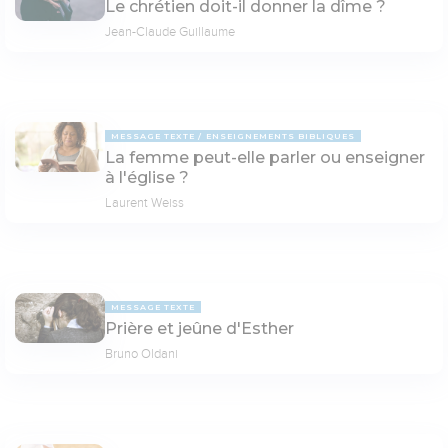
Le chrétien doit-il donner la dîme ?
Jean-Claude Guillaume
MESSAGE TEXTE
ENSEIGNEMENTS BIBLIQUES
La femme peut-elle parler ou enseigner
à l'église ?
Laurent Weiss
MESSAGE TEXTE
Prière et jeûne d'Esther
Bruno Oldani