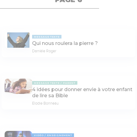
MESSAGE TEXTE
Qui nous roulera la pierre ?
Danièle Roger
MESSAGE TEXTE
PARENT
4 idées pour donner envie à votre enfant
de lire sa Bible
Elodie Bonneau
VIDÉO
ENSEIGNEMENT