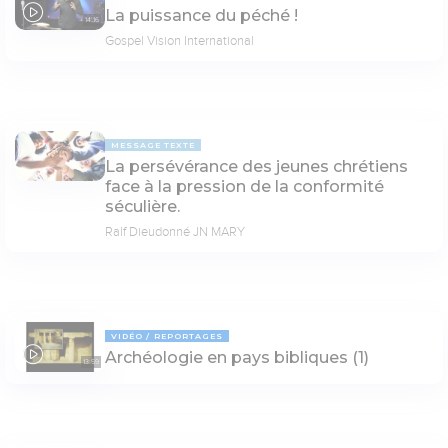
La puissance du péché !
14:16
Gospel Vision International
MESSAGE TEXTE
La persévérance des jeunes chrétiens
face à la pression de la conformité
séculière.
Ralf Dieudonné JN MARY
VIDÉO
REPORTAGES
Archéologie en pays bibliques (1)
13:59