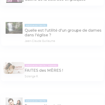
03:49
MESSAGE TEXTE
Quelle est l'utilité d'un groupe de dames
dans l'église ?
Jean-Claude Guillaume
MESSAGE TEXTE
FEMME
FAITES des MÈRES !
Solange R.
MESSAGE TEXTE