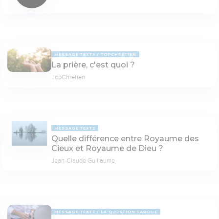
MESSAGE TEXTE
TOPCHRÉTIEN
La prière, c'est quoi ?
TopChrétien
MESSAGE TEXTE
Quelle différence entre Royaume des
Cieux et Royaume de Dieu ?
Jean-Claude Guillaume
MESSAGE TEXTE
LA QUESTION TABOUE