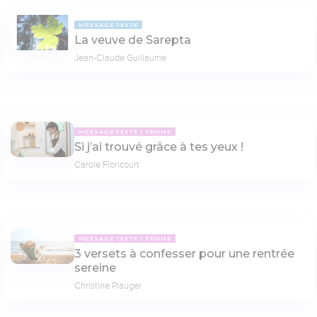
MESSAGE TEXTE
La veuve de Sarepta
Jean-Claude Guillaume
MESSAGE TEXTE
FEMME
Si j’ai trouvé grâce à tes yeux !
Carole Floricourt
MESSAGE TEXTE
FEMME
3 versets à confesser pour une rentrée
sereine
Christine Piauger