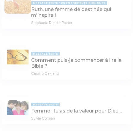
MESSAGE TEXTE
ENSEIGNEMENTS BIBLIQUES
Ruth, une femme de destinée qui
m'inspire !
Stéphanie Reader Poirier
MESSAGE TEXTE
Comment puis-je commencer à lire la
Bible ?
Camille Oakland
MESSAGE TEXTE
Femme : tu as de la valeur pour Dieu…
Sylvie Corman