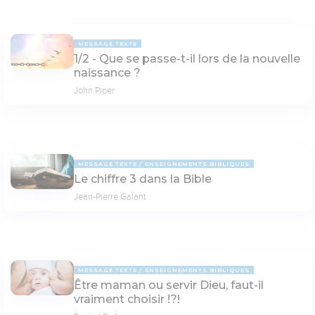
MESSAGE TEXTE
1/2 - Que se passe-t-il lors de la nouvelle
naissance ?
John Piper
MESSAGE TEXTE
ENSEIGNEMENTS BIBLIQUES
Le chiffre 3 dans la Bible
Jean-Pierre Galant
MESSAGE TEXTE
ENSEIGNEMENTS BIBLIQUES
Être maman ou servir Dieu, faut-il
vraiment choisir !?!