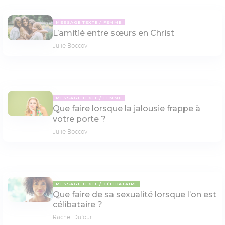
MESSAGE TEXTE
FEMME
L’amitié entre sœurs en Christ
Julie Boccovi
MESSAGE TEXTE
FEMME
Que faire lorsque la jalousie frappe à
votre porte ?
Julie Boccovi
MESSAGE TEXTE
CÉLIBATAIRE
Que faire de sa sexualité lorsque l’on est
célibataire ?
Rachel Dufour