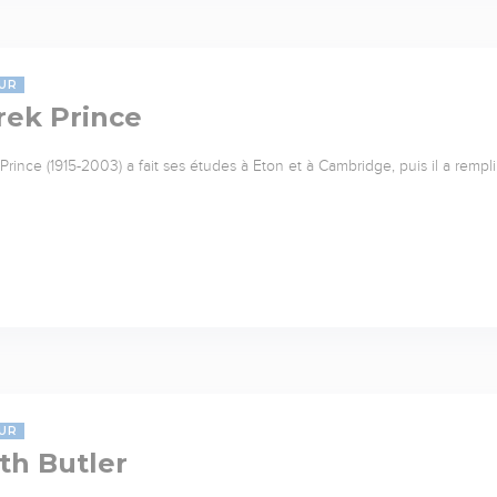
UR
rek Prince
Prince (1915-2003) a fait ses études à Eton et à Cambridge, puis il a rempl
UR
th Butler