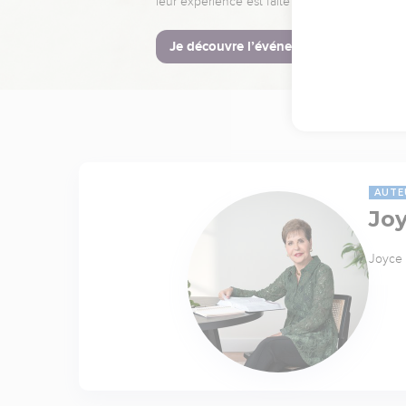
leur expérience est faite pour vous.
Je découvre l’événement
AUTE
Jo
Joyce 