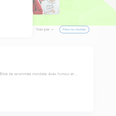
Trier par
Filtrer les résultats
a Bible de renommée mondiale. Avec humour et …