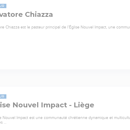
UR
vatore Chiazza
ore Chiazza est le pasteur principal de l’Église Nouvel Impact, une commu
UR
ise Nouvel Impact - Liège
se Nouvel Impact est une communauté chrétienne dynamique et multicultu
es …