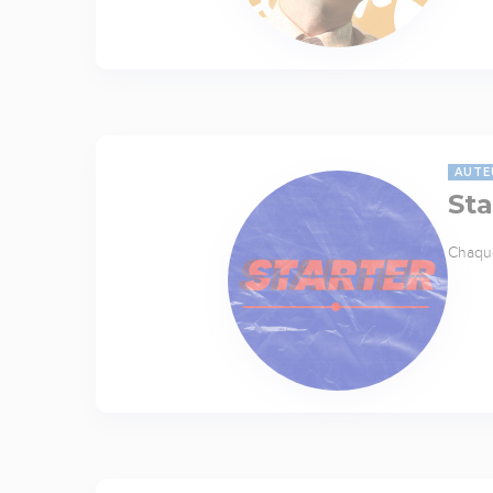
AUTE
Sta
Chaque