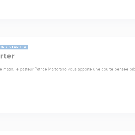
UR
STARTER
rter
 matin, le pasteur Patrice Martorano vous apporte une courte pensée bib