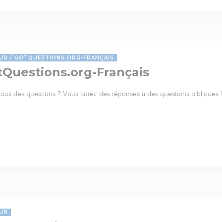
UR
GOTQUESTIONS.ORG-FRANÇAIS
tQuestions.org-Français
ous des questions ? Vous aurez des réponses à des questions bibliques ! 
UR