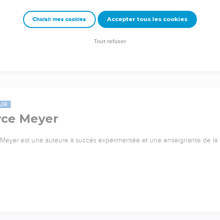
Accepter tous les cookies
Choisir mes cookies
Tout refuser
UR
yce Meyer
Meyer est une auteure à succès expérimentée et une enseignante de l