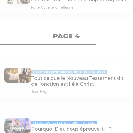
35:22
Porte Ouverte Chrétienne
PAGE 4
MESSAGE TEXTE
ENSEIGNEMENTS BIBLIQUES
Tout ce que le Nouveau Testament dit
de l’onction est lié à Christ
Jean Hay
VIDÉO
GOTQUESTIONS.ORG-FRANÇAIS
Pourquoi Dieu nous éprouve-t-il ?
05:00