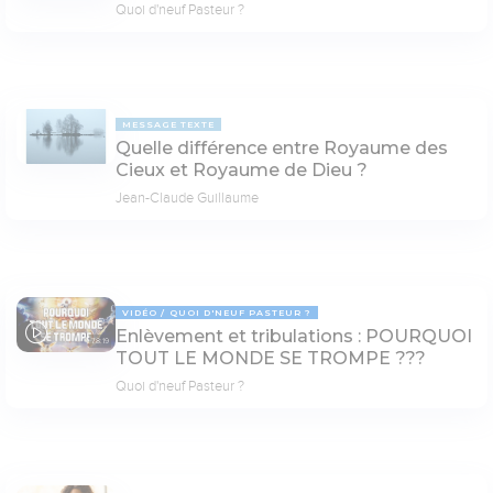
Quoi d'neuf Pasteur ?
MESSAGE TEXTE
Quelle différence entre Royaume des
Cieux et Royaume de Dieu ?
Jean-Claude Guillaume
VIDÉO
QUOI D'NEUF PASTEUR ?
Enlèvement et tribulations : POURQUOI
78:19
TOUT LE MONDE SE TROMPE ???
Quoi d'neuf Pasteur ?