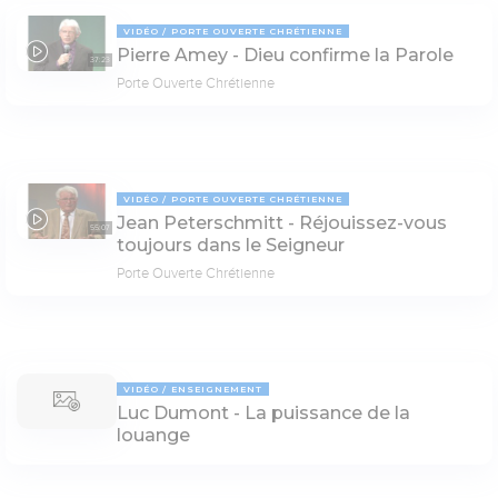
VIDÉO
PORTE OUVERTE CHRÉTIENNE
Pierre Amey - Dieu confirme la Parole
37:23
Porte Ouverte Chrétienne
VIDÉO
PORTE OUVERTE CHRÉTIENNE
Jean Peterschmitt - Réjouissez-vous
55:07
toujours dans le Seigneur
Porte Ouverte Chrétienne
VIDÉO
ENSEIGNEMENT
Luc Dumont - La puissance de la
louange