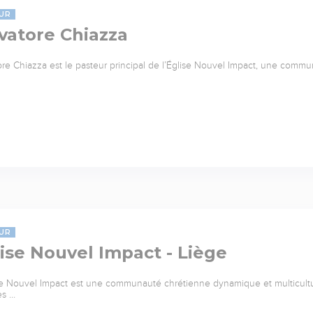
UR
vatore Chiazza
ore Chiazza est le pasteur principal de l’Église Nouvel Impact, une commu
UR
ise Nouvel Impact - Liège
se Nouvel Impact est une communauté chrétienne dynamique et multicultu
es …