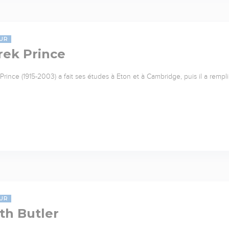
UR
rek Prince
Prince (1915-2003) a fait ses études à Eton et à Cambridge, puis il a rempl
UR
th Butler