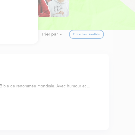
Trier par
Filtrer les résultats
a Bible de renommée mondiale. Avec humour et …