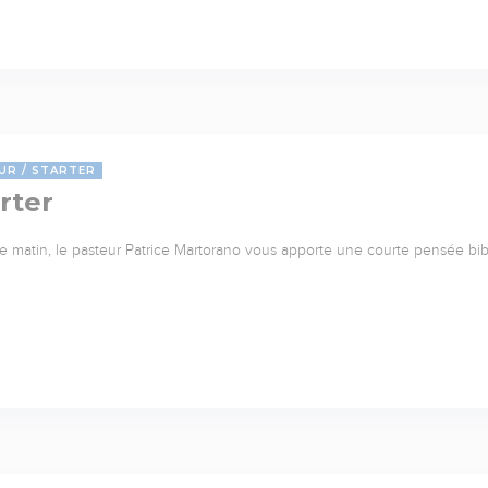
UR
STARTER
rter
 matin, le pasteur Patrice Martorano vous apporte une courte pensée bib