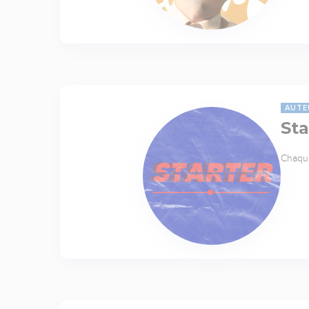
AUTE
Sta
Chaque