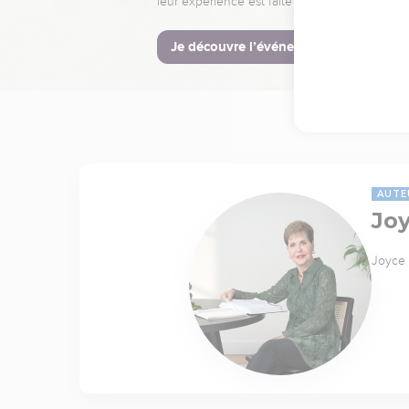
leur expérience est faite pour vous.
Je découvre l’événement
AUTE
Jo
Joyce 