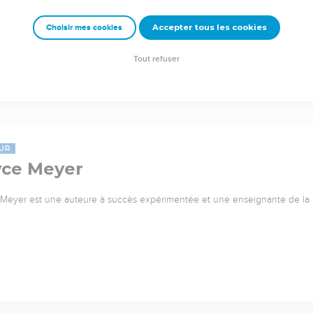
Accepter tous les cookies
Choisir mes cookies
Tout refuser
UR
yce Meyer
Meyer est une auteure à succès expérimentée et une enseignante de l