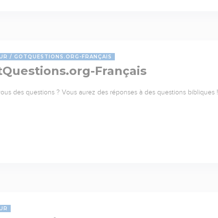
UR
GOTQUESTIONS.ORG-FRANÇAIS
tQuestions.org-Français
ous des questions ? Vous aurez des réponses à des questions bibliques ! 
UR