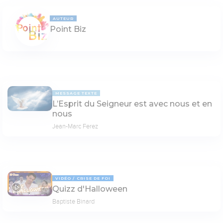
AUTEUR
Point Biz
MESSAGE TEXTE
L’Esprit du Seigneur est avec nous et en
nous
Jean-Marc Ferez
VIDÉO
CRISE DE FOI
Quizz d'Halloween
14:31
Baptiste Binard