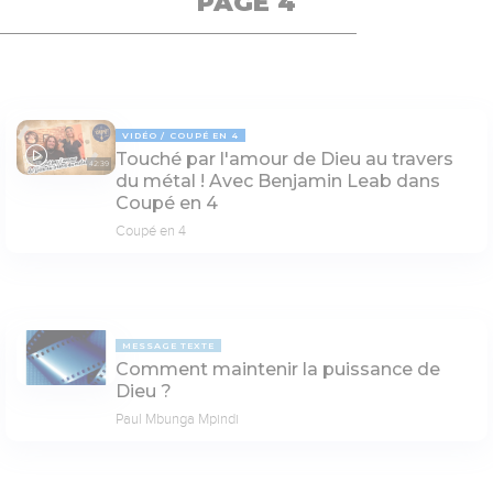
PAGE 4
VIDÉO
COUPÉ EN 4
Touché par l'amour de Dieu au travers
42:39
du métal ! Avec Benjamin Leab dans
Coupé en 4
Coupé en 4
MESSAGE TEXTE
Comment maintenir la puissance de
Dieu ?
Paul Mbunga Mpindi