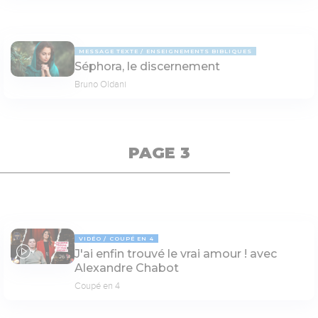
MESSAGE TEXTE
ENSEIGNEMENTS BIBLIQUES
Séphora, le discernement
Bruno Oldani
PAGE 3
VIDÉO
COUPÉ EN 4
J'ai enfin trouvé le vrai amour ! avec
26:14
Alexandre Chabot
Coupé en 4