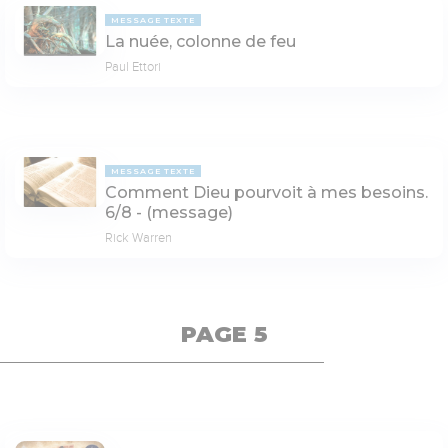
MESSAGE TEXTE
La nuée, colonne de feu
Paul Ettori
MESSAGE TEXTE
Comment Dieu pourvoit à mes besoins.
6/8 - (message)
Rick Warren
PAGE 5