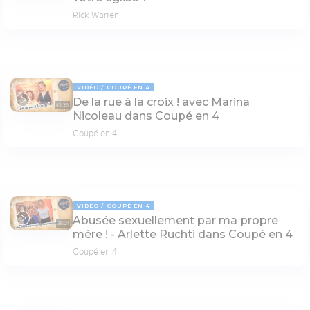
Rick Warren
VIDÉO
COUPÉ EN 4
De la rue à la croix ! avec Marina
43:36
Nicoleau dans Coupé en 4
Coupé en 4
VIDÉO
COUPÉ EN 4
Abusée sexuellement par ma propre
35:21
mère ! - Arlette Ruchti dans Coupé en 4
Coupé en 4