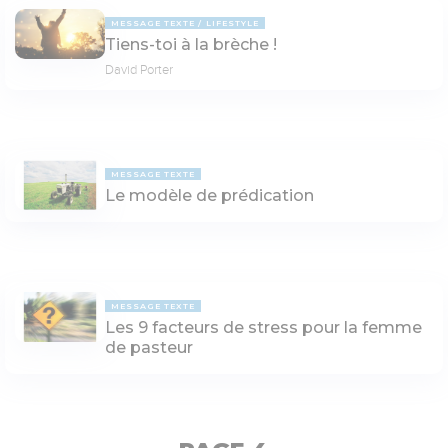
MESSAGE TEXTE
LIFESTYLE
Tiens-toi à la brèche !
David Porter
MESSAGE TEXTE
Le modèle de prédication
MESSAGE TEXTE
Les 9 facteurs de stress pour la femme
de pasteur