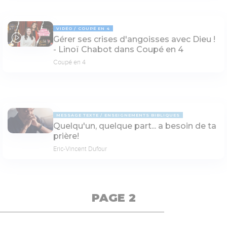
VIDÉO
COUPÉ EN 4
Gérer ses crises d'angoisses avec Dieu !
14:16
- Linoï Chabot dans Coupé en 4
Coupé en 4
MESSAGE TEXTE
ENSEIGNEMENTS BIBLIQUES
Quelqu'un, quelque part... a besoin de ta
prière!
Eric-Vincent Dufour
PAGE 2