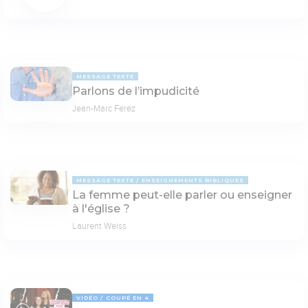
MESSAGE TEXTE
Parlons de l’impudicité
Jean-Marc Ferez
MESSAGE TEXTE
ENSEIGNEMENTS BIBLIQUES
La femme peut-elle parler ou enseigner
à l'église ?
Laurent Weiss
VIDÉO
COUPÉ EN 4