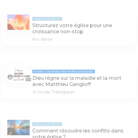
MESSAGE TEXTE
Structurez votre église pour une
croissance non-stop
Rick Warren
VIDÉO
10 MINUTES THÉOLOGIQUES
Dieu règne sur la maladie et la mort
10:01
avec Matthieu Gangloff
10 minutes Théologiques
MESSAGE TEXTE
Comment résoudre les conflits dans
votre église ?