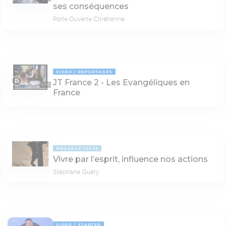
ses conséquences
Porte Ouverte Chrétienne
VIDÉO
REPORTAGES
JT France 2 - Les Evangéliques en
03:53
France
MESSAGE TEXTE
Vivre par l’esprit, influence nos actions
Stéphane Quéry
VIDÉO
STARTER