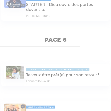
STARTER - Dieu ouvre des portes
03:18
devant toi
Patrice Martorano
PAGE 6
MESSAGE TEXTE
ENSEIGNEMENTS BIBLIQUES
Je veux être prêt(e) pour son retour !
Edouard Kowalski
VIDÉO
COUPÉ EN 4