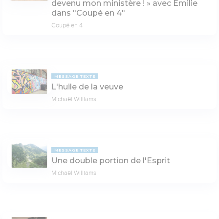
devenu mon ministère ! » avec Émilie
dans "Coupé en 4"
Coupé en 4
MESSAGE TEXTE
L'huile de la veuve
Michaël Williams
MESSAGE TEXTE
Une double portion de l'Esprit
Michaël Williams