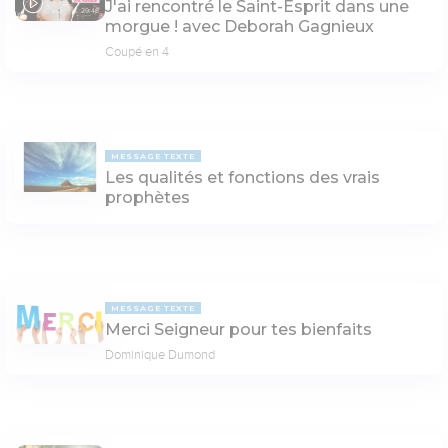
J'ai rencontré le Saint-Esprit dans une
29:46
morgue ! avec Deborah Gagnieux
Coupé en 4
MESSAGE TEXTE
Les qualités et fonctions des vrais
prophètes
MESSAGE TEXTE
Merci Seigneur pour tes bienfaits
Dominique Dumond