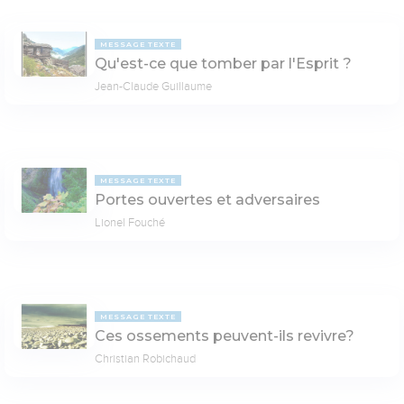
MESSAGE TEXTE
Qu'est-ce que tomber par l'Esprit ?
Jean-Claude Guillaume
MESSAGE TEXTE
Portes ouvertes et adversaires
Lionel Fouché
MESSAGE TEXTE
Ces ossements peuvent-ils revivre?
Christian Robichaud