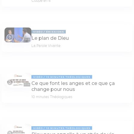
Coupé en 4
VIDÉO
ÉMISSIONS
Le plan de Dieu
29:12
La Parole Vivante
VIDÉO
10 MINUTES THÉOLOGIQUES
Ce que font les anges et ce que ça
07:06
change pour nous
10 minutes Théologiques
VIDÉO
10 MINUTES THÉOLOGIQUES