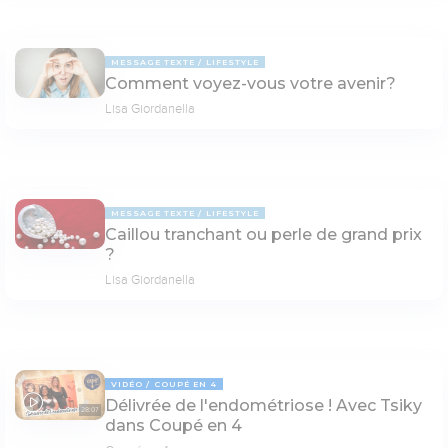
MESSAGE TEXTE
LIFESTYLE
Comment voyez-vous votre avenir?
Lisa Giordanella
MESSAGE TEXTE
LIFESTYLE
Caillou tranchant ou perle de grand prix
?
Lisa Giordanella
VIDÉO
COUPÉ EN 4
Délivrée de l'endométriose ! Avec Tsiky
28:07
dans Coupé en 4