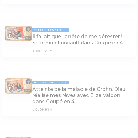
VIDÉO
COUPÉ EN 4
Il fallait que j'arrête de me détester ! -
23:01
Sharmion Foucault dans Coupé en 4
Sharmion F.
VIDÉO
COUPÉ EN 4
Atteinte de la maladie de Crohn, Dieu
36:46
réalise mes rêves avec Eliza Valbon
dans Coupé en 4
Coupé en 4