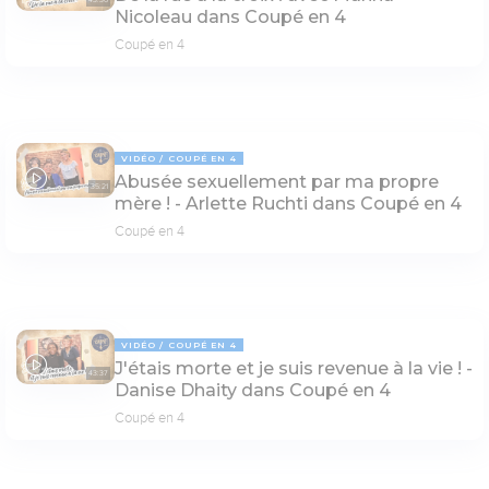
43:36
Nicoleau dans Coupé en 4
Coupé en 4
VIDÉO
COUPÉ EN 4
Abusée sexuellement par ma propre
35:21
mère ! - Arlette Ruchti dans Coupé en 4
Coupé en 4
VIDÉO
COUPÉ EN 4
J'étais morte et je suis revenue à la vie ! -
43:37
Danise Dhaity dans Coupé en 4
Coupé en 4