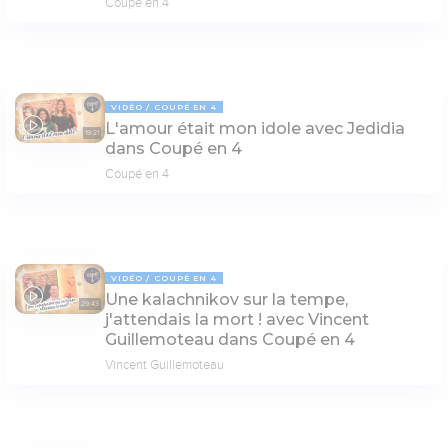
Coupé en 4
VIDÉO
COUPÉ EN 4
L'amour était mon idole avec Jedidia
19:21
dans Coupé en 4
Coupé en 4
VIDÉO
COUPÉ EN 4
Une kalachnikov sur la tempe,
29:43
j'attendais la mort ! avec Vincent
Guillemoteau dans Coupé en 4
Vincent Guillemoteau