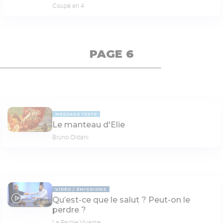
Coupé en 4
PAGE 6
MESSAGE TEXTE
Le manteau d'Elie
Bruno Oldani
VIDÉO
ÉMISSIONS
Qu’est-ce que le salut ? Peut-on le
29:12
perdre ?
La Parole Vivante