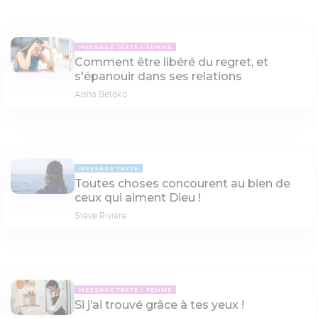
MESSAGE TEXTE
FEMME
Comment être libéré du regret, et
s'épanouir dans ses relations
Aisha Betoko
MESSAGE TEXTE
Toutes choses concourent au bien de
ceux qui aiment Dieu !
Stève Rivière
MESSAGE TEXTE
FEMME
Si j’ai trouvé grâce à tes yeux !