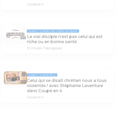
Coupé en 4
VIDÉO
10 MINUTES THÉOLOGIQUES
Le vrai disciple n’est pas celui qui est
08:35
riche ou en bonne santé
10 minutes Théologiques
VIDÉO
COUPÉ EN 4
Celui qui se disait chrétien nous a tous
37:58
violentés ! avec Stéphanie Laventure
dans Coupé en 4
Coupé en 4