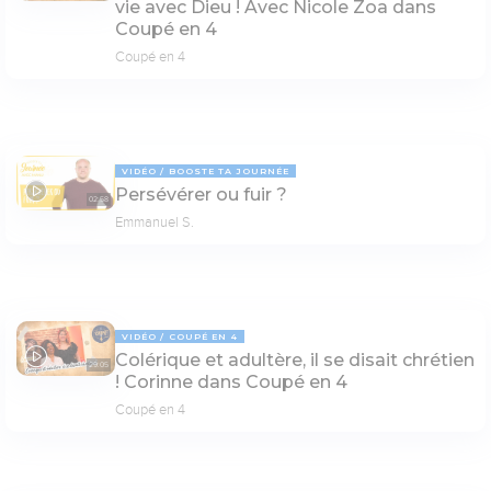
vie avec Dieu ! Avec Nicole Zoa dans
Coupé en 4
Coupé en 4
VIDÉO
BOOSTE TA JOURNÉE
Persévérer ou fuir ?
02:58
Emmanuel S.
VIDÉO
COUPÉ EN 4
Colérique et adultère, il se disait chrétien
29:05
! Corinne dans Coupé en 4
Coupé en 4