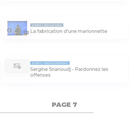
VIDÉO
ÉMISSIONS
La fabrication d'une marionnette
16:15
VIDÉO
ENSEIGNEMENT
Sergine Snanoudj - Pardonnez les
offenses
PAGE 7