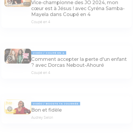
Vice-championne des JO 2024, mon
25:55
cœur est à Jésus ! avec Cyréna Samba-
Mayela dans Coupé en 4
Coupé en 4
VIDÉO
COUPÉ EN 4
Comment accepter la perte d'un enfant
26:08
? avec Dorcas Nebout-Ahouré
Coupé en 4
VIDÉO
BOOSTE TA JOURNÉE
Bon et fidèle
02:10
Audrey Selon