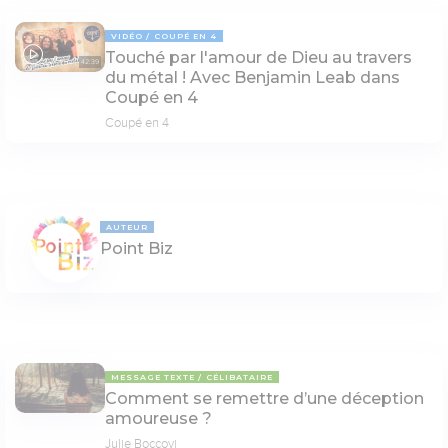
VIDÉO
COUPÉ EN 4
Touché par l'amour de Dieu au travers
42:39
du métal ! Avec Benjamin Leab dans
Coupé en 4
Coupé en 4
AUTEUR
Point Biz
MESSAGE TEXTE
CÉLIBATAIRE
Comment se remettre d’une déception
amoureuse ?
Julie Boccovi