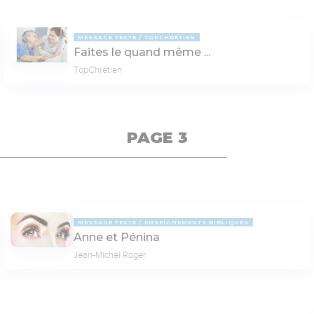
MESSAGE TEXTE
TOPCHRÉTIEN
Faites le quand même ...
TopChrétien
PAGE 3
MESSAGE TEXTE
ENSEIGNEMENTS BIBLIQUES
Anne et Pénina
Jean-Michel Roger