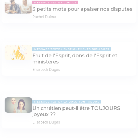
MESSAGE TEXTE
COUPLE
3 petits mots pour apaiser nos disputes
Rachel Dufour
MESSAGE TEXTE
ENSEIGNEMENTS BIBLIQUES
Fruit de l'Esprit, dons de l'Esprit et
ministères
Elisabeth Dugas
MESSAGE TEXTE
LA QUESTION TABOUE
Un chrétien peut-il être TOUJOURS
joyeux ??
Elisabeth Dugas