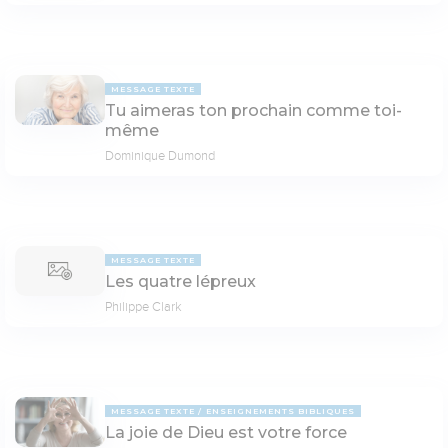
MESSAGE TEXTE
Tu aimeras ton prochain comme toi-
même
Dominique Dumond
MESSAGE TEXTE
Les quatre lépreux
Philippe Clark
MESSAGE TEXTE
ENSEIGNEMENTS BIBLIQUES
La joie de Dieu est votre force