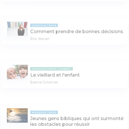
MESSAGE TEXTE
Comment prendre de bonnes décisions
Rick Warren
MESSAGE TEXTE
PARENT
Le vieillard et l'enfant
Eveline Simonnet
MESSAGE TEXTE
Jeunes gens bibliques qui ont surmonté
les obstacles pour réussir