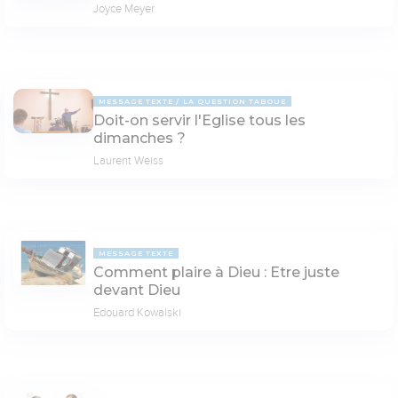
Joyce Meyer
MESSAGE TEXTE
LA QUESTION TABOUE
Doit-on servir l'Eglise tous les
dimanches ?
Laurent Weiss
MESSAGE TEXTE
Comment plaire à Dieu : Etre juste
devant Dieu
Edouard Kowalski