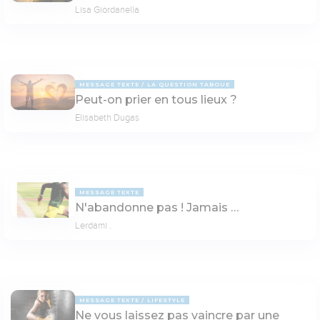
Lisa Giordanella
MESSAGE TEXTE
LA QUESTION TABOUE
Peut-on prier en tous lieux ?
Elisabeth Dugas
MESSAGE TEXTE
N'abandonne pas ! Jamais …
Lerdami .
MESSAGE TEXTE
LIFESTYLE
Ne vous laissez pas vaincre par une