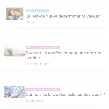
MESSAGE TEXTE
Qu'est-ce qui va déterminer ta valeur?
Cécile .
MESSAGE TEXTE
FEMME
3 versets à confesser pour une rentrée
sereine
Christine Piauger
MESSAGE TEXTE
FEMME
Connais-tu la clé des écluses des cieux ?
Carole Amico