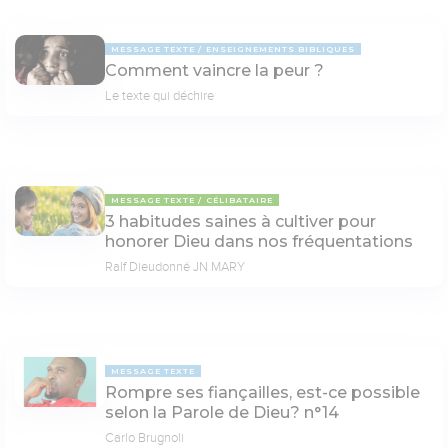
MESSAGE TEXTE
ENSEIGNEMENTS BIBLIQUES
Comment vaincre la peur ?
Le texte qui déchire
MESSAGE TEXTE
CÉLIBATAIRE
3 habitudes saines à cultiver pour
honorer Dieu dans nos fréquentations
Ralf Dieudonné JN MARY
MESSAGE TEXTE
Rompre ses fiançailles, est-ce possible
selon la Parole de Dieu? n°14
Carlo Brugnoli