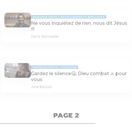
MESSAGE TEXTE
ENSEIGNEMENTS BIBLIQUES
Ne vous inquiétez de rien, nous dit Jésus
!!!
Denis Morissette
MESSAGE TEXTE
LIFESTYLE
Gardez le silence🤐, Dieu combat ⚔ pour
vous
Julie Boccovi
PAGE 2