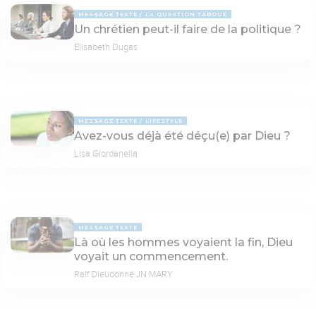
MESSAGE TEXTE
LA QUESTION TABOUE
Un chrétien peut-il faire de la politique ?
Elisabeth Dugas
MESSAGE TEXTE
LIFESTYLE
Avez-vous déjà été déçu(e) par Dieu ?
Lisa Giordanella
MESSAGE TEXTE
Là où les hommes voyaient la fin, Dieu
voyait un commencement.
Ralf Dieudonné JN MARY