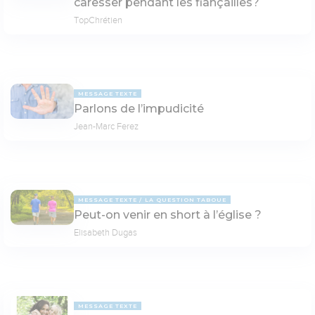
caresser pendant les fiançailles?
TopChrétien
MESSAGE TEXTE
Parlons de l’impudicité
Jean-Marc Ferez
MESSAGE TEXTE
LA QUESTION TABOUE
Peut-on venir en short à l’église ?
Elisabeth Dugas
MESSAGE TEXTE