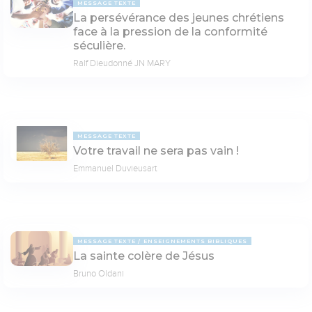
MESSAGE TEXTE
La persévérance des jeunes chrétiens
face à la pression de la conformité
séculière.
Ralf Dieudonné JN MARY
MESSAGE TEXTE
Votre travail ne sera pas vain !
Emmanuel Duvieusart
MESSAGE TEXTE
ENSEIGNEMENTS BIBLIQUES
La sainte colère de Jésus
Bruno Oldani