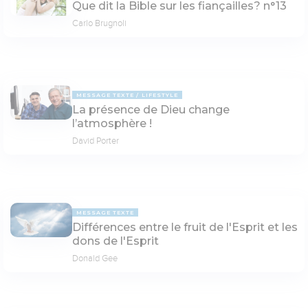
Que dit la Bible sur les fiançailles? n°13
Carlo Brugnoli
MESSAGE TEXTE
LIFESTYLE
La présence de Dieu change
l’atmosphère !
David Porter
MESSAGE TEXTE
Différences entre le fruit de l'Esprit et les
dons de l'Esprit
Donald Gee