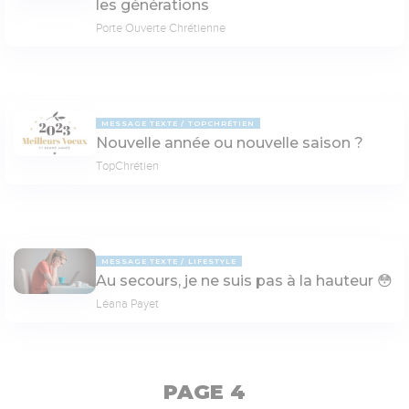
les générations
Porte Ouverte Chrétienne
MESSAGE TEXTE
TOPCHRÉTIEN
Nouvelle année ou nouvelle saison ?
TopChrétien
MESSAGE TEXTE
LIFESTYLE
Au secours, je ne suis pas à la hauteur 😳
Léana Payet
PAGE 4