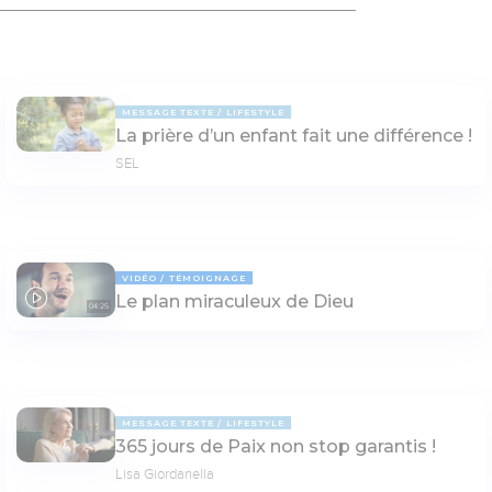
MESSAGE TEXTE
LIFESTYLE
La prière d’un enfant fait une différence !
SEL
VIDÉO
TÉMOIGNAGE
Le plan miraculeux de Dieu
04:25
MESSAGE TEXTE
LIFESTYLE
365 jours de Paix non stop garantis !
Lisa Giordanella