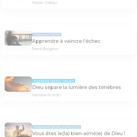
Fabien Créteur
MESSAGE TEXTE
Apprendre à vaincre l'échec
Pierre Bergeron
MESSAGE TEXTE
JEUNE
Dieu sépare la lumière des ténèbres
Nathalie Grondin
MESSAGE TEXTE
LIFESTYLE
Vous êtes le(la) bien-aimé(e) de Dieu !