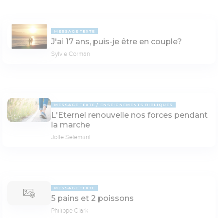
MESSAGE TEXTE
J'ai 17 ans, puis-je être en couple?
Sylvie Corman
MESSAGE TEXTE
ENSEIGNEMENTS BIBLIQUES
L'Eternel renouvelle nos forces pendant
la marche
Jolie Selemani
MESSAGE TEXTE
5 pains et 2 poissons
Philippe Clark